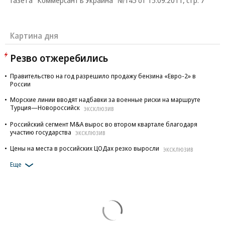
Газета "Коммерсантъ Украина" №145 от 15.09.2011, стр. 7
Картина дня
Резво отжеребились
Правительство на год разрешило продажу бензина «Евро-2» в
России
Морские линии вводят надбавки за военные риски на маршруте
Турция—Новороссийск
ЭКСКЛЮЗИВ
Российский сегмент M&A вырос во втором квартале благодаря
участию государства
ЭКСКЛЮЗИВ
Цены на места в российских ЦОДах резко выросли
ЭКСКЛЮЗИВ
Еще