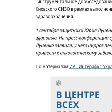
"инструментальное дообследование
Киевского СИЗО в рамках выполнен
здравоохранения.
1 сентября защитники Юрия Луценко
здоровью. На пресс-конференции с
Луценко заявила, у него цирроз пе
привести к онкологическому забол
По материалам
ИА "Интерафкс-Укр