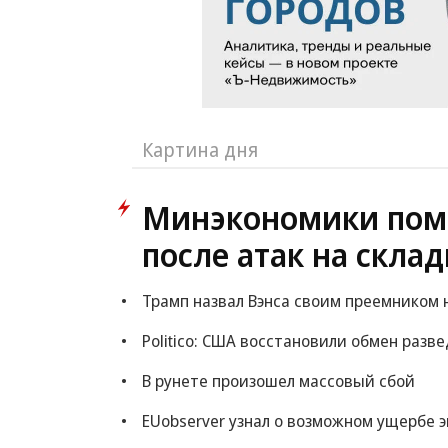
Картина дня
Минэкономики пом
после атак на склад
Трамп назвал Вэнса своим преемником 
Politico: США восстановили обмен раз
В рунете произошел массовый сбой
EUobserver узнал о возможном ущербе 