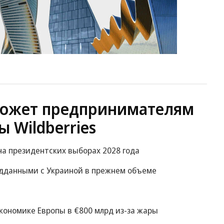
ожет предпринимателям
ы Wildberries
на президентских выборах 2028 года
ведданными с Украиной в прежнем объеме
экономике Европы в €800 млрд из-за жары