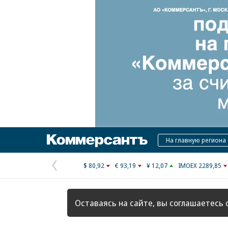
Коммерсантъ
На главную региона
$ 80,92
€ 93,19
¥ 12,07
IMOEX 2289,85
Предыдущая
страница
Оставаясь на сайте, вы соглашаетесь 