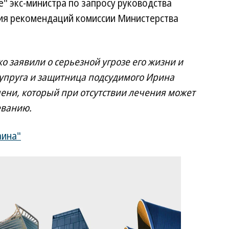
" экс-министра по запросу руководства
ия рекомендаций комиссии Министерства
 заявили о серьезной угрозе его жизни и
упруга и защитница подсудимого Ирина
чени, который при отсутствии лечения может
еванию.
аина"