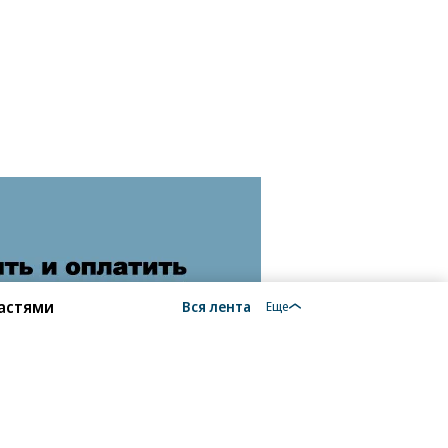
ластями
Вся лента
Еще