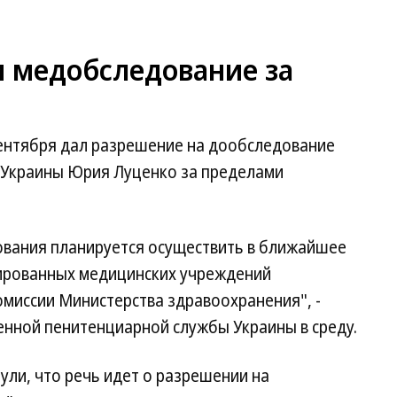
 медобследование за
сентября дал разрешение на дообследование
 Украины Юрия Луценко за пределами
вания планируется осуществить в ближайшее
зированных медицинских учреждений
омиссии Министерства здравоохранения", -
енной пенитенциарной службы Украины в среду.
ли, что речь идет о разрешении на