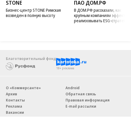
STONE
ПАО ДОМ.РФ
Бизнес-центр STONE Римская
В ДОМ.РФ рассказали, как
возведен в полную высоту
крупным компаниям эффектив
реализовывать ESG-стратегию
Благотворительный фонд
18+ реклама
О «Коммерсанте»
Android
Архив
Обратная связь
Контакты
Правовая информация
Реклама
E-mail рассылки
Вакансии
18+