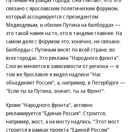
Путиным на улицах города. Она считает, что это
связано с ярославским политическим форумом,
который ассоциируется с президентом
Медведевым, и обилие Путина на билбордах —
это такой намек на то, кто в тандеме главнее. На
самом деле с форумом это, конечно, не связано.
Билборды с Путиным висят по всей стране, во
всех городах. Это реклама "Народного фронта".
Слоган меняется в зависимости от региона — в
том же Ярославле я видел надписи "Нас
объединяет Россия", а, например, в Петербурге —
"Если ты за Путина, значит, ты за Фронт".
Кроме "Народного фронта", активно
рекламируется "Единая Россия". Строится,
например, мост, а на мосту надпись: "Этот мост
строится в рамках проекта "Единой России"