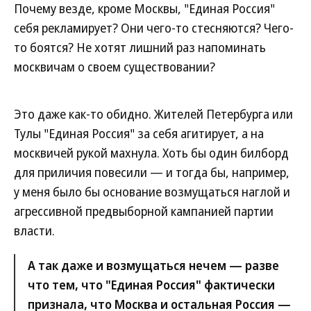
Почему везде, кроме Москвы, "Единая Россия"
себя рекламирует? Они чего-то стесняются? Чего-
то боятся? Не хотят лишний раз напоминать
москвичам о своем существовании?
Это даже как-то обидно. Жителей Петербурга или
Тулы "Единая Россия" за себя агитирует, а на
москвичей рукой махнула. Хоть бы один билборд
для приличия повесили — и тогда бы, например,
у меня было бы основание возмущаться наглой и
агрессивной предвыборной кампанией партии
власти.
А так даже и возмущаться нечем — разве
что тем, что "Единая Россия" фактически
признала, что Москва и остальная Россия —