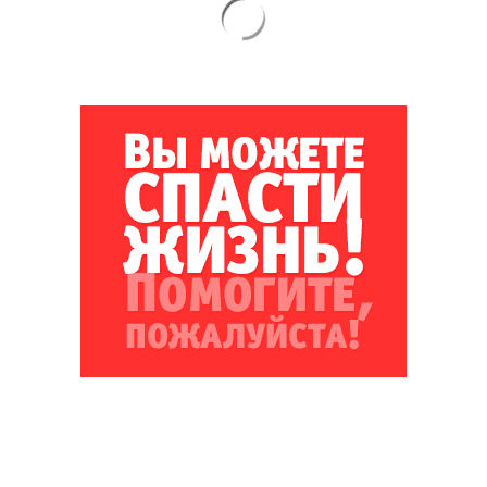
Благотворительный фонд
18+ реклама