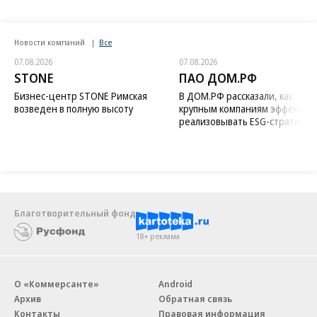
Новости компаний
Все
07.08.2026
07.08.2026
STONE
ПАО ДОМ.РФ
Бизнес-центр STONE Римская
В ДОМ.РФ рассказали, как
возведен в полную высоту
крупным компаниям эффектив
реализовывать ESG-стратегию
Благотворительный фонд
18+ реклама
О «Коммерсанте»
Android
Архив
Обратная связь
Контакты
Правовая информация