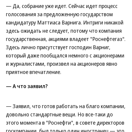
— Да, собрание уже идет. Сейчас идет процесс
голосования за предложенную государством
кандидатуру Маттиаса Варнига. Интриги никакой
здесь ожидать не следует, потому что компания
государственная, акциями владеет "Роснефтегаз".
Здесь лично присутствует господин Варниг,
который даже пообщался немного с акционерами
и журналистами, произвел на акционеров явно
приятное впечатление.
— А что заявил?
— Заявил, что готов работать на благо компании,
довольно стандартные вещи. Но все-таки до
этого момента в "Роснефти", в совете директоров
госкомпании, был только один иностранец — это