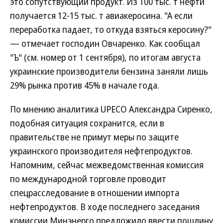
это сопутствующий продукт. Из 100 тыс. т нефти
получается 12-15 тыс. т авиакеросина. "А если
переработка падает, то откуда взяться керосину?"
— отмечает господин Овчаренко. Как сообщал
"Ъ" (см. номер от 1 сентября), по итогам августа
украинские производители бензина заняли лишь
29% рынка против 45% в начале года.
По мнению аналитика UPECO Александра Сиренко,
подобная ситуация сохранится, если в
правительстве не примут меры по защите
украинского производителя нефтепродуктов.
Напомним, сейчас межведомственная комиссия
по международной торговле проводит
спецрасследование в отношении импорта
нефтепродуктов. В ходе последнего заседания
комиссии Минэнерго предложило ввести пошлину