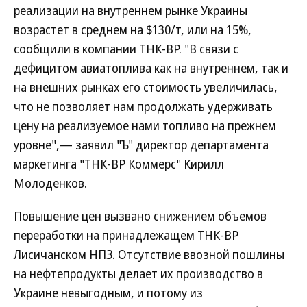
реализации на внутреннем рынке Украины
возрастет в среднем на $130/т, или на 15%,
сообщили в компании ТНК-ВР. "В связи с
дефицитом авиатоплива как на внутреннем, так и
на внешних рынках его стоимость увеличилась,
что не позволяет нам продолжать удерживать
цену на реализуемое нами топливо на прежнем
уровне",— заявил "Ъ" директор департамента
маркетинга "ТНК-BP Коммерс" Кирилл
Молоденков.
Повышение цен вызвано снижением объемов
переработки на принадлежащем ТНК-ВР
Лисичанском НПЗ. Отсутствие ввозной пошлины
на нефтепродукты делает их производство в
Украине невыгодным, и потому из