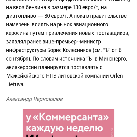
на ввоз бензина в размере 130 евро/т, на
дизтопливо — 80 евро/т. А пока в правительстве
намерены влиять на рынок авиационного
керосина путем привлечения новых поставщиков,
заявлял ранее вице-премьер--министр
инфраструктуры Борис Колесников (см. "Ъ" от 6
сентября). По словам источника "Ъ" в Минэнерго,
авиакеросин планируется поставлять с
Мажейкяйского НПЗ литовской компании Orlen
Lietuva.
Александр Черновалов