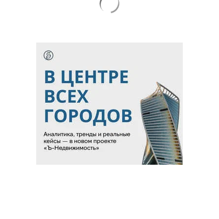
Благотворительный фонд
18+ реклама