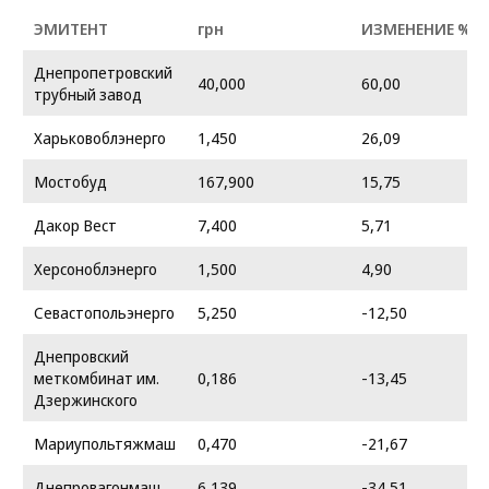
ЭМИТЕНТ
грн
ИЗМЕНЕНИЕ %
Днепропетровский
40,000
60,00
трубный завод
Харьковоблэнерго
1,450
26,09
Мостобуд
167,900
15,75
Дакор Вест
7,400
5,71
Херсоноблэнерго
1,500
4,90
Севастопольэнерго
5,250
-12,50
Днепровский
меткомбинат им.
0,186
-13,45
Дзержинского
Мариупольтяжмаш
0,470
-21,67
Днепровагонмаш
6,139
-34,51