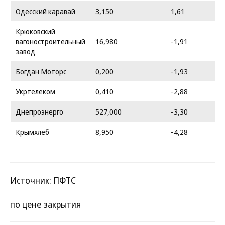
Одесский каравай
3,150
1,61
Крюковский
вагоностроительный
16,980
-1,91
завод
Богдан Моторс
0,200
-1,93
Укртелеком
0,410
-2,88
Днепроэнерго
527,000
-3,30
Крымхлеб
8,950
-4,28
Источник: ПФТС
по цене закрытия