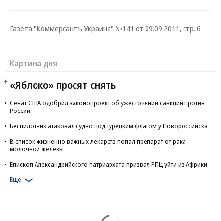
Газета "Коммерсантъ Украина" №141 от 09.09.2011, стр. 6
Картина дня
«Яблоко» просят снять
Сенат США одобрил законопроект об ужесточении санкций против
России
Беспилотник атаковал судно под турецким флагом у Новороссийска
В список жизненно важных лекарств попал препарат от рака
молочной железы
Епископ Александрийского патриархата призвал РПЦ уйти из Африки
Еще