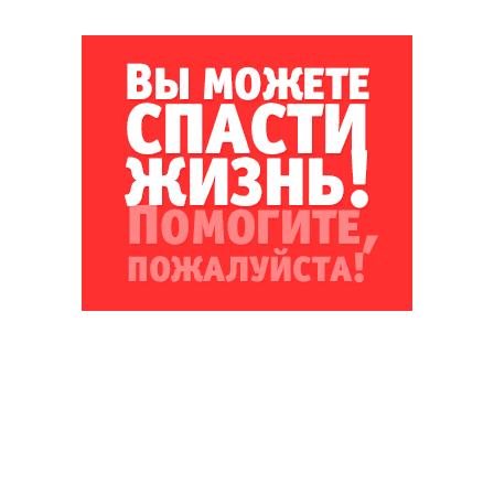
Благотворительный фонд
18+ реклама
О «Коммерсанте»
Android