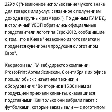
229 УК ("незаконное использование чужого знака
для товаров или услуг, связанное с получением
дохода в крупных размерах"). По данным ГУ МВД,
в столичный УБОП обратились официальные
представители логотипа Евро-2012, сообщившие
о том, что в Киеве "незаконно изготовляется и
продается сувенирная продукция с логотипом
Евро".
Как рассказал "Ъ" веб-директор компании
ProstoPrint Артем Ясинский, 6 сентября в их офисе
прошел обыск с изъятием техники и
оборудования: "Во вторник в 15.30 к нам за
продукцией приехали клиенты, оказавшиеся
подставными. Как только они забрали пакет с
футболками, которые заказывали — с логотипом