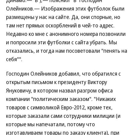
Динамо.—"Ъ"),— пояснил "Ъ" господин
Олейников.— Изображения этих футболок были
размещены у нас на сайте. Да, они спорные, но
там нет прямых оскорблений в чей-то адрес.
Недавно ко мне с анонимного номера позвонили
и попросили эти футболки с сайта убрать. Мы
отказались, и тогда нам посоветовали "пенять на
себя"".
Господин Олейников добавил, что обратился с
открытым письмом к президенту Виктору
Януковичу, в котором назвал разгром офиса
компании "политическим заказом". "Никаких
товаров с символикой Евро-2012, кроме тех,
которые заказали сами сотрудники милиции (и
которые мы напечатали, потому что
изготавливаем товары по заказу клиента), при