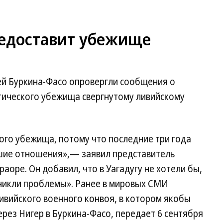
редоставит убежище
й Буркина-Фасо опровергли сообщения о
ического убежища свергнутому ливийскому
ого убежища, потому что последние три года
шие отношения»,— заявил представитель
аоре. Он добавил, что в Уагадугу не хотели бы,
зникли проблемы». Ранее в мировых СМИ
ивийского военного конвоя, в котором якобы
рез Нигер в Буркина-Фасо, передает 6 сентября