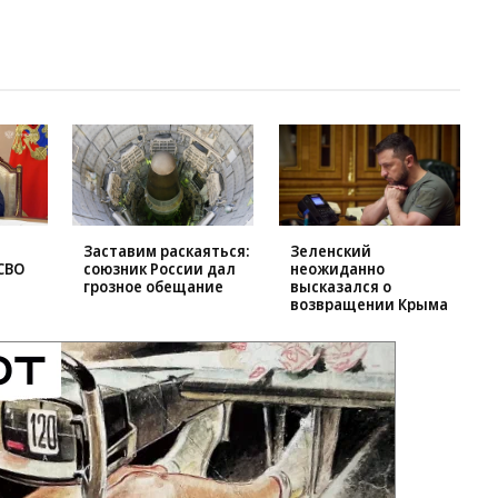
Заставим раскаяться:
Зеленский
СВО
союзник России дал
неожиданно
грозное обещание
высказался о
возвращении Крыма