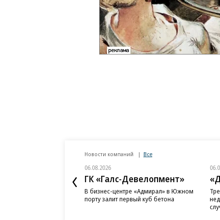
Новости компаний
Все
06.08.2026
06.
ГК «Галс-Девелопмент»
«Д
В бизнес-центре «Адмирал» в Южном
Тре
порту залит первый куб бетона
нед
слу