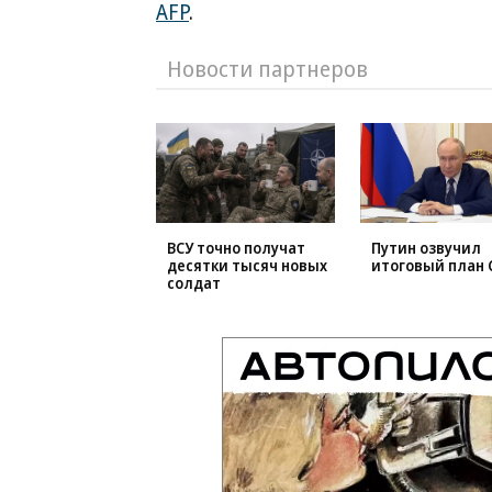
AFP
.
Новости партнеров
ВСУ точно получат
Путин озвучил
десятки тысяч новых
итоговый план 
солдат