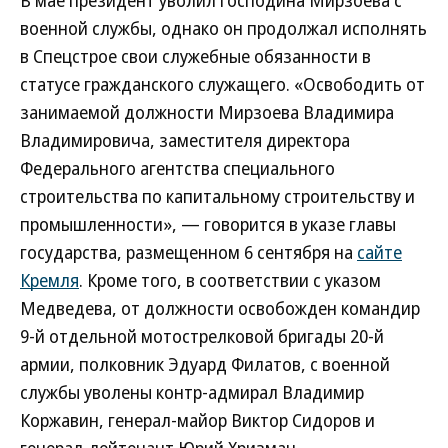
В мае президент уволил господина Мирзоева с
военной службы, однако он продолжал исполнять
в Спецстрое свои служебные обязанности в
статусе гражданского служащего. «Освободить от
занимаемой должности Мирзоева Владимира
Владимировича, заместителя директора
Федерального агентства специального
строительства по капитальному строительству и
промышленности», — говорится в указе главы
государства, размещенном 6 сентября на
сайте
Кремля
. Кроме того, в соответствии с указом
Медведева, от должности освобожден командир
9-й отдельной мотострелковой бригады 20-й
армии, полковник Эдуард Филатов, с военной
службы уволены контр-адмирал Владимир
Коржавин, генерал-майор Виктор Сидоров и