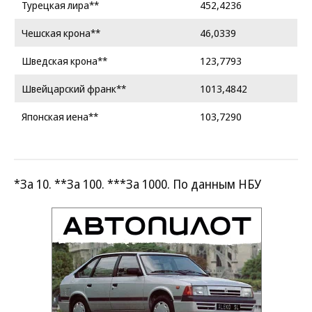
Турецкая лира**
452,4236
Чешская крона**
46,0339
Шведская крона**
123,7793
Швейцарский франк**
1013,4842
Японская иена**
103,7290
*За 10. **За 100. ***За 1000. По данным НБУ