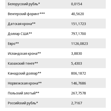
Белорусский рубль*
0,0154
Венгерский форинт***
40,5620
Датская крона**
151,1723
Доллар США**
797,1700
Евро**
1126,0823
Исландская крона**
3,8830
Казахский тенге**
5,4303
Канадский доллар**
806,1872
Норвежская крона**
146,7686
Польский злотый**
267,7578
Российский рубль*
2,7167