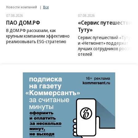
Новости компаний
Все
07.08.2026
07.08.2026
ПАО ДОМ.РФ
«Сервис путешествий
Туту»
В ДОМ.РФ рассказали, как
крупным компаниям эффективно
Сервис путешествий «Туту»
реализовывать ESG-стратегию
и «Нетмонет» поддержат
лучших сотрудников российск
отелей