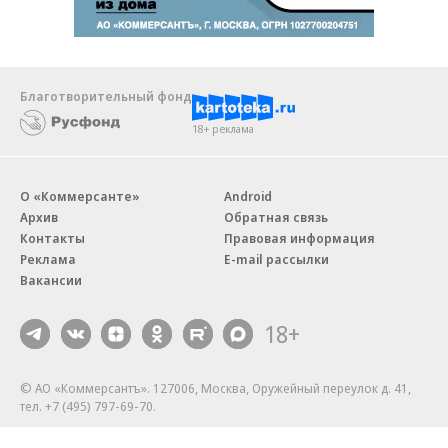
Благотворительный фонд
18+ реклама
О «Коммерсанте»
Android
Архив
Обратная связь
Контакты
Правовая информация
Реклама
E-mail рассылки
Вакансии
18+
© АО «Коммерсантъ». 127006, Москва, Оружейный переулок д. 41,
тел. +7 (495) 797-69-70.
Сетевое издание «Коммерсантъ» (доменное имя сайта: