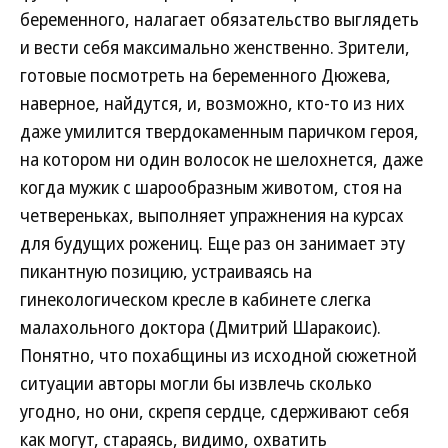
беременного, налагает обязательство выглядеть
и вести себя максимально женственно. Зрители,
готовые посмотреть на беременного Дюжева,
наверное, найдутся, и, возможно, кто-то из них
даже умилится твердокаменным паричком героя,
на котором ни один волосок не шелохнется, даже
когда мужик с шарообразным животом, стоя на
четвереньках, выполняет упражнения на курсах
для будущих рожениц. Еще раз он занимает эту
пикантную позицию, устраиваясь на
гинекологическом кресле в кабинете слегка
малахольного доктора (Дмитрий Шаракоис).
Понятно, что похабщины из исходной сюжетной
ситуации авторы могли бы извлечь сколько
угодно, но они, скрепя сердце, сдерживают себя
как могут, стараясь, видимо, охватить