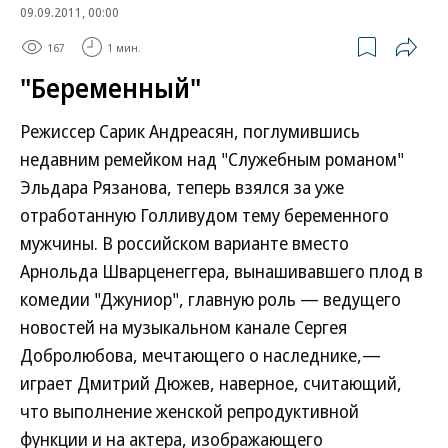
09.09.2011, 00:00
167
1 мин.
"Беременный"
Режиссер Сарик Андреасян, поглумившись
недавним ремейком над "Служебным романом"
Эльдара Рязанова, теперь взялся за уже
отработанную Голливудом тему беременного
мужчины. В российском варианте вместо
Арнольда Шварценеггера, вынашивавшего плод в
комедии "Джуниор", главную роль — ведущего
новостей на музыкальном канале Сергея
Добролюбова, мечтающего о наследнике,—
играет Дмитрий Дюжев, наверное, считающий,
что выполнение женской репродуктивной
функции и на актера, изображающего