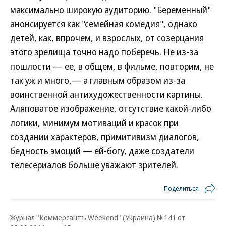
максимально широкую аудиторию. "Беременный"
анонсируется как "семейная комедия", однако
детей, как, впрочем, и взрослых, от созерцания
этого зрелища точно надо поберечь. Не из-за
пошлости — ее, в общем, в фильме, повторим, не
так уж и много,— а главным образом из-за
воинственной антихудожественности картины.
Аляповатое изображение, отсутствие какой-либо
логики, минимум мотиваций и красок при
создании характеров, примитивизм диалогов,
бедность эмоций — ей-богу, даже создатели
телесериалов больше уважают зрителей.
Поделиться
Журнал "Коммерсантъ Weekend" (Украина) №141 от