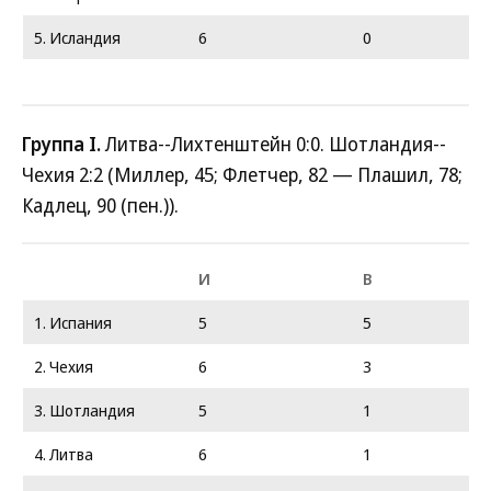
5. Исландия
6
0
Группа I.
Литва--Лихтенштейн 0:0. Шотландия--
Чехия 2:2 (Миллер, 45; Флетчер, 82 — Плашил, 78;
Кадлец, 90 (пен.)).
И
В
1. Испания
5
5
2. Чехия
6
3
3. Шотландия
5
1
4. Литва
6
1