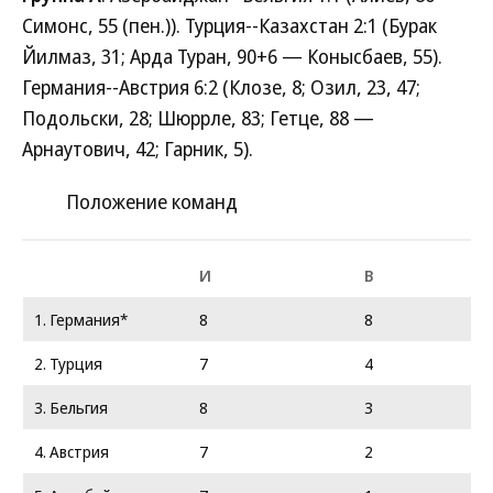
Симонс, 55 (пен.)). Турция--Казахстан 2:1 (Бурак
Йилмаз, 31; Арда Туран, 90+6 — Конысбаев, 55).
Германия--Австрия 6:2 (Клозе, 8; Озил, 23, 47;
Подольски, 28; Шюррле, 83; Гетце, 88 —
Арнаутович, 42; Гарник, 5).
Положение команд
И
В
1. Германия*
8
8
2. Турция
7
4
3. Бельгия
8
3
4. Австрия
7
2