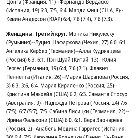
Цонга (Франция, 11)--Фернандо Вердаско
(Испания, 19) 6:3, 7:5, 6:4. Марди Фиш (США, 8)--
Кевин Андерсон (ЮАР) 6:4, 7:6 (7:4), 7:6 (7:3).
Женщины.
Третий круг.
Моника Никулеску
(Румыния)--Луция Шафаржова (Чехия, 27) 6:0, 6:1.
Ангелика Кербер (Германия)--Алла Кудрявцева
(Россия) 6:3, 6:1. Пэн Шуай (Китай, 13)--Юлия
Гергес (Германия, 19) 6:4, 7:6 (7:1). Флавия
Пеннетта (Италия, 26)--Мария Шарапова (Россия,
3) 6:3, 3:6, 6:4. Мария Кириленко (Россия, 25)--
Кристина Макхейл (США) 6:2, 6:3. Саманта Стосур
(Австралия, 9)--Надежда Петрова (Россия, 24) 7:6
(7:5), 6:7 (5:7), 7:5. Сабина Лисицки (Германия, 22)--
Ирина Фалькони (США) 6:0, 6:1. Вера Звонарева
(Россия, 2)--Анабель Медина Гарригес (Испания,
30) 6:4, 7:5. Каролина Возняцки (Дания, 1)--Ваня