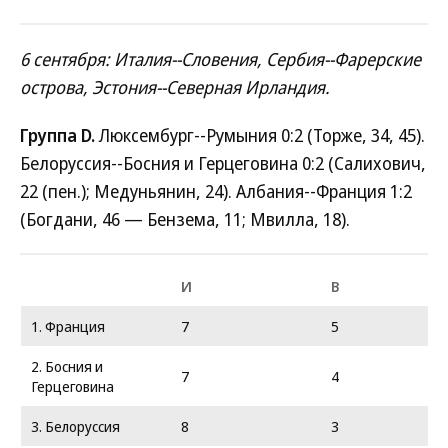
6 сентября: Италия--Словения, Сербия--Фарерские
острова, Эстония--Северная Ирландия.
Группа D.
Люксембург--Румыния 0:2 (Торже, 34, 45).
Белоруссия--Босния и Герцеговина 0:2 (Салихович,
22 (пен.); Медуньянин, 24). Албания--Франция 1:2
(Богдани, 46 — Бензема, 11; Мвилла, 18).
И
В
1. Франция
7
5
2. Босния и
7
4
Герцеговина
3. Белоруссия
8
3