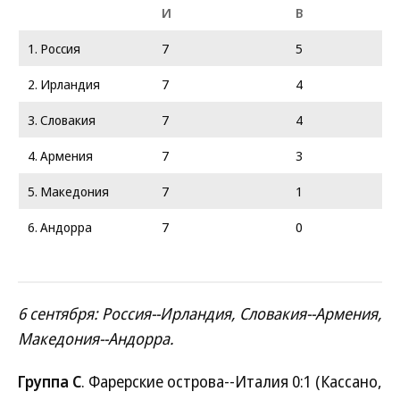
И
В
1. Россия
7
5
2. Ирландия
7
4
3. Словакия
7
4
4. Армения
7
3
5. Македония
7
1
6. Андорра
7
0
6 сентября: Россия--Ирландия, Словакия--Армения,
Македония--Андорра.
Группа C
. Фарерские острова--Италия 0:1 (Кассано,