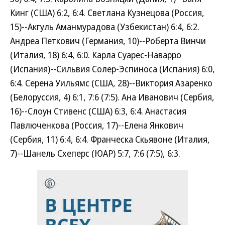
Кинг (США) 6:2, 6:4. Светлана Кузнецова (Россия,
15)--Акгуль Аманмурадова (Узбекистан) 6:4, 6:2.
Андреа Петкович (Германия, 10)--Роберта Винчи
(Италия, 18) 6:4, 6:0. Карла Суарес-Наварро
(Испания)--Сильвия Солер-Эспиноса (Испания) 6:0,
6:4. Серена Уильямс (США, 28)--Виктория Азаренко
(Белоруссия, 4) 6:1, 7:6 (7:5). Ана Иванович (Сербия,
16)--Слоун Стивенс (США) 6:3, 6:4. Анастасия
Павлюченкова (Россия, 17)--Елена Янкович
(Сербия, 11) 6:4, 6:4. Франческа Скьявоне (Италия,
7)--Шанель Схеперс (ЮАР) 5:7, 7:6 (7:5), 6:3.