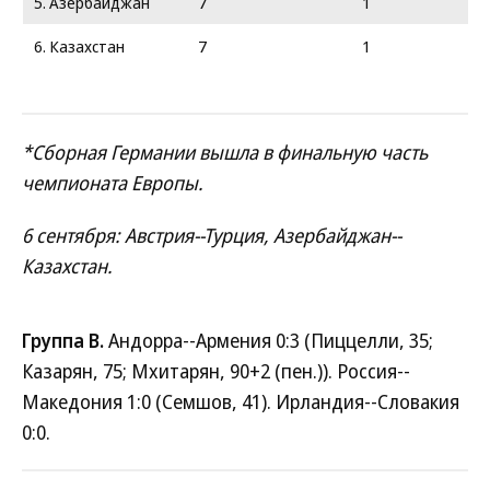
5. Азербайджан
7
1
6. Казахстан
7
1
*Сборная Германии вышла в финальную часть
чемпионата Европы.
6 сентября: Австрия--Турция, Азербайджан--
Казахстан.
Группа B.
Андорра--Армения 0:3 (Пиццелли, 35;
Казарян, 75; Мхитарян, 90+2 (пен.)). Россия--
Македония 1:0 (Семшов, 41). Ирландия--Словакия
0:0.