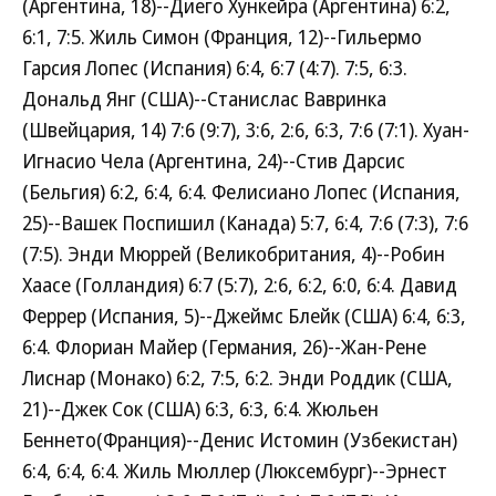
(Аргентина, 18)--Диего Хункейра (Аргентина) 6:2,
6:1, 7:5. Жиль Симон (Франция, 12)--Гильермо
Гарсия Лопес (Испания) 6:4, 6:7 (4:7). 7:5, 6:3.
Дональд Янг (США)--Станислас Вавринка
(Швейцария, 14) 7:6 (9:7), 3:6, 2:6, 6:3, 7:6 (7:1). Хуан-
Игнасио Чела (Аргентина, 24)--Стив Дарсис
(Бельгия) 6:2, 6:4, 6:4. Фелисиано Лопес (Испания,
25)--Вашек Поспишил (Канада) 5:7, 6:4, 7:6 (7:3), 7:6
(7:5). Энди Мюррей (Великобритания, 4)--Робин
Хаасе (Голландия) 6:7 (5:7), 2:6, 6:2, 6:0, 6:4. Давид
Феррер (Испания, 5)--Джеймс Блейк (США) 6:4, 6:3,
6:4. Флориан Майер (Германия, 26)--Жан-Рене
Лиснар (Монако) 6:2, 7:5, 6:2. Энди Роддик (США,
21)--Джек Сок (США) 6:3, 6:3, 6:4. Жюльен
Беннето(Франция)--Денис Истомин (Узбекистан)
6:4, 6:4, 6:4. Жиль Мюллер (Люксембург)--Эрнест