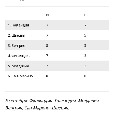
И
В
1. Голландия
7
7
2. Швеция
7
5
3. Венгрия
8
5
4. Финляндия
7
3
5. Молдавия
7
2
6. Сан-Марино
8
0
6 сентября: Финляндия--Голландия, Молдавия--
Венгрия, Сан-Марино--Швеция.