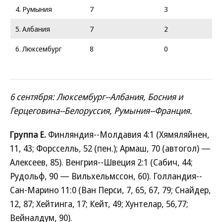
4. Румыния
7
3
5. Албания
7
2
6. Люксембург
8
0
6 сентября: Люксембург--Албания, Босния и
Герцеговина--Белоруссия, Румыния--Франция.
Группа E.
Финляндия--Молдавия 4:1 (Хямяляйнен,
11, 43; Форсселль, 52 (пен.); Армаш, 70 (автогол) —
Алексеев, 85). Венгрия--Швеция 2:1 (Сабич, 44;
Рудольф, 90 — Вильхельмссон, 60). Голландия--
Сан-Марино 11:0 (Ван Перси, 7, 65, 67, 79; Снайдер,
12, 87; Хейтинга, 17; Кейт, 49; Хунтелар, 56,77;
Вейналдум, 90).