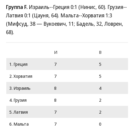
Группа F.
Израиль--Греция 0:1 (Нинис, 60). Грузия--
Латвия 0:1 (Цауня, 64). Мальта--Хорватия 1:3
(Мифсуд, 38 — Вукоевич, 11; Бадель, 32, Ловрен,
68).
И
В
1. Греция
7
5
2. Хорватия
7
5
3. Израиль
8
4
4. Грузия
8
2
5. Латвия
7
2
6. Мальта
7
0