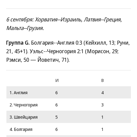
6 сентября: Хорватия--Израиль, Латвия--Греция,
Мальта--Грузия.
Группа G.
Болгария--Англия 0:3 (Кейхилл, 13; Руни,
21, 45+1). Уэльс--Черногория 2:1 (Морисон, 29;
Рэмси, 50 — Йоветич, 71).
И
В
1. Англия
6
4
2. Черногория
6
3
3. Швейцария
5
1
4. Болгария
6
1