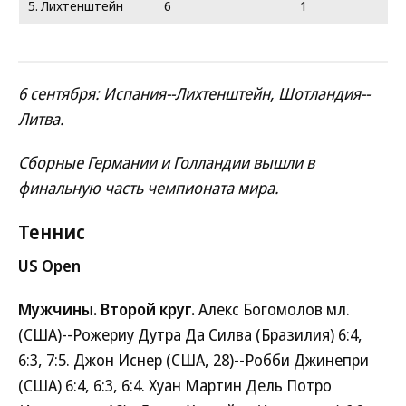
5. Лихтенштейн
6
1
6 сентября: Испания--Лихтенштейн, Шотландия--
Литва.
Сборные Германии и Голландии вышли в
финальную часть чемпионата мира.
Теннис
US Open
Мужчины. Второй круг.
Алекс Богомолов мл.
(США)--Рожериу Дутра Да Силва (Бразилия) 6:4,
6:3, 7:5. Джон Иснер (США, 28)--Робби Джинепри
(США) 6:4, 6:3, 6:4. Хуан Мартин Дель Потро