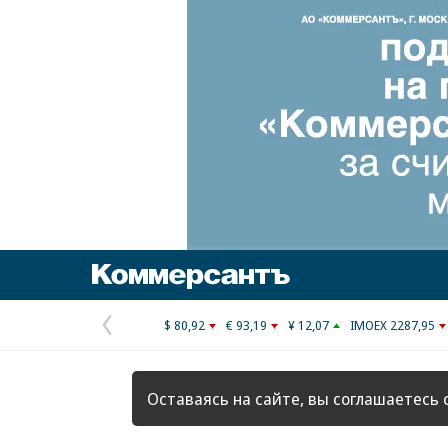
Коммерсантъ
$ 80,92
€ 93,19
¥ 12,07
IMOEX 2287,95
Предыдущая
страница
Оставаясь на сайте, вы соглашаетесь 