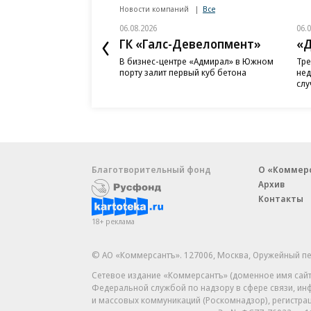
Новости компаний
Все
06.08.2026
06.
ГК «Галс-Девелопмент»
«Д
В бизнес-центре «Адмирал» в Южном
Тре
порту залит первый куб бетона
нед
слу
Благотворительный фонд
О «Коммер
Архив
Контакты
18+ реклама
© АО «Коммерсантъ». 127006, Москва, Оружейный пе
Сетевое издание «Коммерсантъ» (доменное имя сайт
Федеральной службой по надзору в сфере связи, и
и массовых коммуникаций (Роскомнадзор), регистра