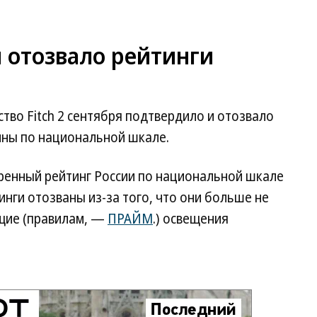
и отозвало рейтинги
во Fitch 2 сентября подтвердило и отозвало
ины по национальной шкале.
еренный рейтинг России по национальной шкале
тинги отозваны из-за того, что они больше не
щие (правилам, —
ПРАЙМ
.) освещения