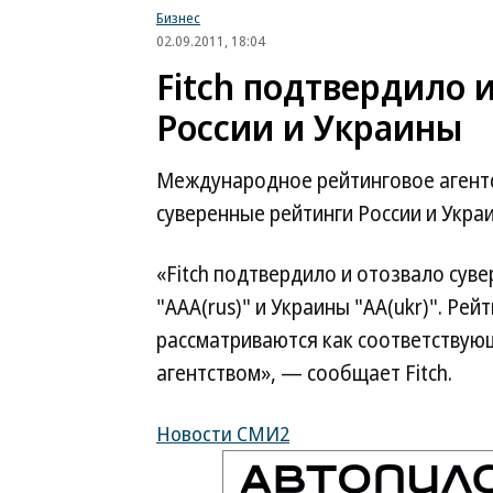
Бизнес
02.09.2011, 18:04
Fitch подтвердило 
России и Украины
Международное рейтинговое агентст
суверенные рейтинги России и Укра
«Fitch подтвердило и отозвало сув
"AAA(rus)" и Украины "AA(ukr)". Рей
рассматриваются как соответствую
агентством», — сообщает Fitch.
Новости СМИ2