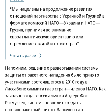
"Мы нацелены на продолжение развития
отношений партнерства с Украиной и Грузией в
формате комиссий НАТО—Украина и НАТО—
Грузия, принимая во внимание
евроатлантическую ориентацию или
стремление каждой из этих стран"
Читать далее
Напомним, решение о развертывании системы
защиты от ракетного нападения было принято
участниками состоявшегося в 2010 году в
Лиссабоне саммита глав стран—членов НАТО. Как
заявлял тогда генсек альянса Андерс Фог
Расмуссен, система позволит создать
противоракетный щит от Ванкувера до