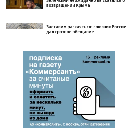
Зеленский неожиданно высказался о
возвращении Крыма
Заставим раскаяться: союзник России
дал грозное обещание