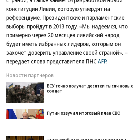
страной, а также займется разработкой новой
конституции Ливии, которую утвердят на
референдуме. Президентские и парламентские
выборы пройдут в 2013 году. «Мы надеемся, что
примерно через 20 месяцев ливийский народ
будет иметь избранных лидеров, которым он
захочет доверить управление своей страной», –
передает слова представителя ПНС
AFP
.
Новости партнеров
ВСУ точно получат десятки тысяч новых
солдат
Путин озвучил итоговый план СВО