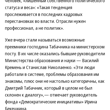
человек, «лишенный собственного политического
статуса и веса»: «Такая тенденция
прослеживается в последних кадровых
перестановках во власти. Отрасли нужен
профессионал, а не политик».
Уже вчера стали называться возможные
преемники господина Табачника на министерском
посту. В их числе оказались бывшие руководители
Министерства образования и науки — Василий
Кремень и Станислав Николаенко. «Эти люди
работали в системе, проблемы образования им
знакомы, плюс они не настолько категоричны, как
Дмитрий Табачник, который в целом не был
склонен к диалогу»,— отмечает руководитель
фонда «Демократические инициативы» Ирина
Бекешкина.