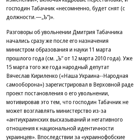
господин Табачник «несомненно, будет снят (с
должности.—„Ъ“)».
Разговоры об увольнении Дмитрия Табачника
начались сразу же после его назначения
министром образования и науки 11 марта
прошлого года (см. „Ъ“ от 12 марта 2010 года). Уже
15 марта того же года народный депутат
Вячеслав Кириленко («Наша Украина--Народная
самооборона») зарегистрировал в Верховной раде
проект постановления о его увольнении,
мотивировав это тем, что господин Табачник не
может возглавлять министерство из-за
«антиукраинских высказываний и негативного
отношения к национальной идентичности
украинцев». Впоследствии за «украинофобские