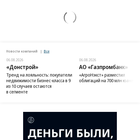
Новости компаний
Все
06.08.2026
06.08.2026
«Донстрой»
АО «Газпромбанк»
Тренд на лояльность: покупатели
«АгроНэкст» разместил
недвижимости бизнес-класса в 9
облигаций на 700 млн юаней
из 10 случаев остаются
в сегменте