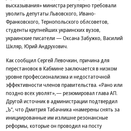
высказывания» министра регулярно требовали
уволить депутаты Львовского, Ивано-
Франковского, Тернопольского облсоветов,
студенты крупнейших украинских вузов,
украинские писатели — Оксана Забужко, Василий
Шкляр, Юрий Андрухович.
Как сообщил Сергей Левочкин, причина для
перестановок в Кабмине заключается в низком
уровне профессионализма и недостаточной
эффективности членов правительства. «Рано или
поздно всех уволят»,— резюмировал глава АП.
Другой источник в администрации подтвердил
„Ъ“, что Дмитрия Табачника «намерены снять за
инициированные им излишне резонансные
реформы, которые он проводил на посту