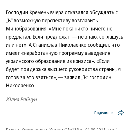
Господин Кремень вчера отказался обсуждать с
„Ъ“ возможную перспективу возглавить
Минобразования: «Мне пока никто ничего не
предлагал. Если предложат — не знаю, соглашусь
или нет». А Станислав Николаенко сообщил, что
имеет «наработанную программу выведения
украинского образования из кризиса». «Если
будет поддержка высшего руководства страны, я
готов за это взяться»,— заявил „Ъ“ господин
Николаенко.
Юлия Рябчун
Поделиться
Газета "Коммерсантъ Украина" №135 от 01.09.2011, стр. 1