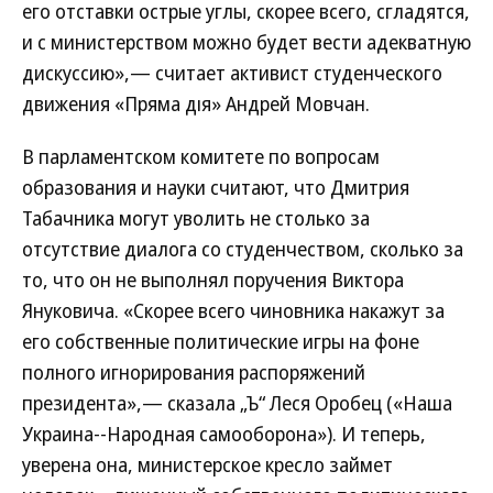
его отставки острые углы, скорее всего, сгладятся,
и с министерством можно будет вести адекватную
дискуссию»,— считает активист студенческого
движения «Пряма дія» Андрей Мовчан.
В парламентском комитете по вопросам
образования и науки считают, что Дмитрия
Табачника могут уволить не столько за
отсутствие диалога со студенчеством, сколько за
то, что он не выполнял поручения Виктора
Януковича. «Скорее всего чиновника накажут за
его собственные политические игры на фоне
полного игнорирования распоряжений
президента»,— сказала „Ъ“ Леся Оробец («Наша
Украина--Народная самооборона»). И теперь,
уверена она, министерское кресло займет