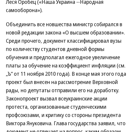
Леся Оробец («Наша Украина --Народная
самооборона»).
Объединить все новшества министр собирался в
новой редакции закона «О высшем образовании».
Среди прочего, документ классифицировал вузы
по количеству студентов дневной формы
обучения и предполагал ежегодное увеличение
платы за обучение на коэффициент инфляции (см.
„Ъ“ от 11 ноября 2010 года). В конце мая этого года
проект был внесен на рассмотрение Верховной
рады, но депутаты отправили его на доработку.
Законопроект вызвал всеукраинские акции
протеста, организованные студенческими
профсоюзами, и критику со стороны президента
Виктора Януковича. Глава государства заявил, что
документ не отвечает на вопрос, каким образом