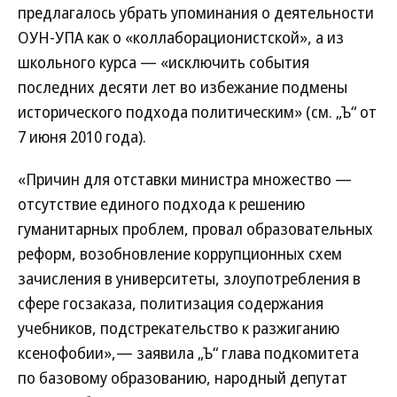
предлагалось убрать упоминания о деятельности
ОУН-УПА как о «коллаборационистской», а из
школьного курса — «исключить события
последних десяти лет во избежание подмены
исторического подхода политическим» (см. „Ъ“ от
7 июня 2010 года).
«Причин для отставки министра множество —
отсутствие единого подхода к решению
гуманитарных проблем, провал образовательных
реформ, возобновление коррупционных схем
зачисления в университеты, злоупотребления в
сфере госзаказа, политизация содержания
учебников, подстрекательство к разжиганию
ксенофобии»,— заявила „Ъ“ глава подкомитета
по базовому образованию, народный депутат