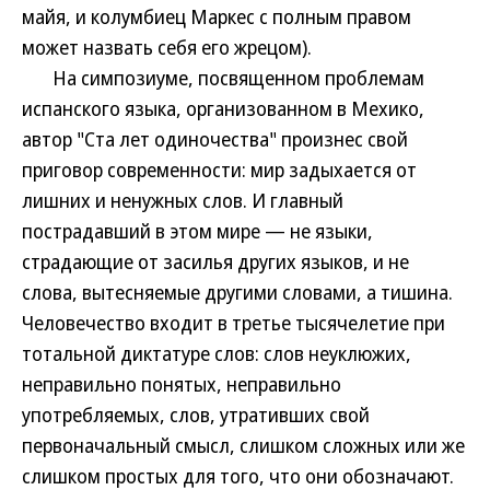
майя, и колумбиец Маркес с полным правом
может назвать себя его жрецом).
На симпозиуме, посвященном проблемам
испанского языка, организованном в Мехико,
автор "Ста лет одиночества" произнес свой
приговор современности: мир задыхается от
лишних и ненужных слов. И главный
пострадавший в этом мире — не языки,
страдающие от засилья других языков, и не
слова, вытесняемые другими словами, а тишина.
Человечество входит в третье тысячелетие при
тотальной диктатуре слов: слов неуклюжих,
неправильно понятых, неправильно
употребляемых, слов, утративших свой
первоначальный смысл, слишком сложных или же
слишком простых для того, что они обозначают.