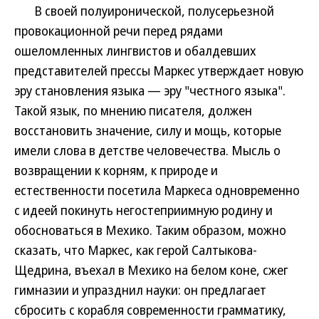
В своей полуиронической, полусерьезной
провокационной речи перед рядами
ошеломленных лингвистов и обалдевших
представителей прессы Маркес утверждает новую
эру становления языка — эру "честного языка".
Такой язык, по мнению писателя, должен
восстановить значение, силу и мощь, которые
имели слова в детстве человечества. Мысль о
возвращении к корням, к природе и
естественности посетила Маркеса одновременно
с идеей покинуть негостеприимную родину и
обосноваться в Мехико. Таким образом, можно
сказать, что Маркес, как герой Салтыкова-
Щедрина, въехал в Мехико на белом коне, сжег
гимназии и упразднил науки: он предлагает
сбросить с корабля современности грамматику,