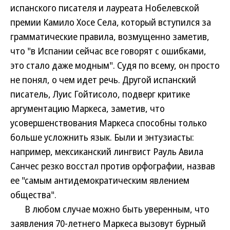
испанского писателя и лауреата Нобелевской
премии Камило Хосе Села, который вступился за
грамматические правила, возмущенно заметив,
что "в Испании сейчас все говорят с ошибками,
это стало даже модным". Судя по всему, он просто
не понял, о чем идет речь. Другой испанский
писатель, Луис Гойтисоло, подверг критике
аргументацию Маркеса, заметив, что
усовершенствования Маркеса способны только
больше усложнить язык. Были и энтузиасты:
например, мексиканский лингвист Рауль Авила
Санчес резко восстал против орфографии, назвав
ее "самым антидемократическим явлением
общества".
В любом случае можно быть уверенным, что
заявления 70-летнего Маркеса вызовут бурный