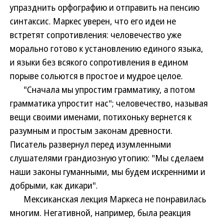
упразднить орфографию и отправить на пенсию
синтаксис. Маркес уверен, что его идеи не
встретят сопротивления: человечество уже
морально готово к установлению единого языка,
и языки без всякого сопротивления в едином
порыве сольются в простое и мудрое целое.
"Сначала мы упростим грамматику, а потом
грамматика упростит нас"; человечество, называя
вещи своими именами, потихоньку вернется к
разумным и простым законам древности.
Писатель развернул перед изумленными
слушателями грандиозную утопию: "Мы сделаем
наши законы гуманными, мы будем искренними и
добрыми, как дикари".
Мексиканская лекция Маркеса не понравилась
многим. Негативной, например, была реакция