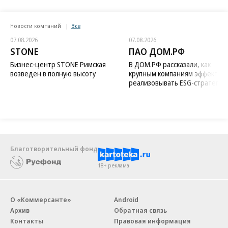
Новости компаний
Все
07.08.2026
07.08.2026
STONE
ПАО ДОМ.РФ
Бизнес-центр STONE Римская
В ДОМ.РФ рассказали, как
возведен в полную высоту
крупным компаниям эффектив
реализовывать ESG-стратегию
Благотворительный фонд
18+ реклама
О «Коммерсанте»
Android
Архив
Обратная связь
Контакты
Правовая информация