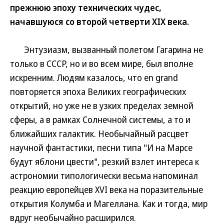
прежнюю эпоху технических чудес,
начавшуюся со второй четверти XIX века.
Энтузиазм, вызванный полетом Гагарина не
только в СССР, но и во всем мире, был вполне
искренним. Людям казалось, что en grand
повторяется эпоха Великих географических
открытий, но уже не в узких пределах земной
сферы, а в рамках Солнечной системы, а то и
ближайших галактик. Необычайный расцвет
научной фантастики, песни типа "И на Марсе
будут яблони цвести", резкий взлет интереса к
астрономии типологически весьма напоминал
реакцию европейцев XVI века на поразительные
открытия Колумба и Магеллана. Как и тогда, мир
вдруг необычайно расширился.