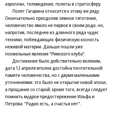
аэроплан, телевидение, полеты в стратосферу.
Полет Гагарина относится к этому же ряду.
Окончательно преодолев земное тяготение,
человечество явило не первое в своем роде, но,
напротив, последнее из длинного ряда чудес
техники, побеждающих физическую косность
неживой материи. Дальше пошли уже
похмельные явления "Римского клуба".
Достижение было действительно великим,
дата 12 апреля вполне достойна почтительной
памяти человечества, но с двумя маленькими
уточнениями: это было не открытие новой эпохи,
а прощание со старой; кроме того, всегда следует
помнить мудрое предостережение Ильфа и
Петрова: "Радио есть, а счастья нет".