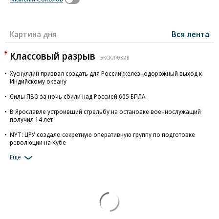
Картина дня
Вся лента
Классовый разрыв
ЭКСКЛЮЗИВ
Хуснуллин призвал создать для России железнодорожный выход к
Индийскому океану
Силы ПВО за ночь сбили над Россией 605 БПЛА
В Ярославле устроивший стрельбу на остановке военнослужащий
получил 14 лет
NYT: ЦРУ создало секретную оперативную группу по подготовке
революции на Кубе
Еще