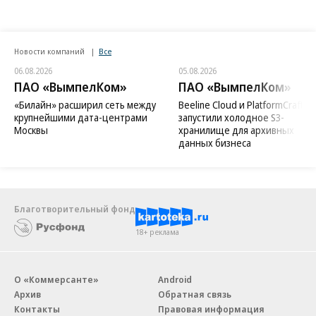
Новости компаний
Все
06.08.2026
05.08.2026
ПАО «ВымпелКом»
ПАО «ВымпелКом»
«Билайн» расширил сеть между
Beeline Cloud и PlatformCraft
крупнейшими дата-центрами
запустили холодное S3-
Москвы
хранилище для архивных
данных бизнеса
Благотворительный фонд
18+ реклама
О «Коммерсанте»
Android
Архив
Обратная связь
Контакты
Правовая информация