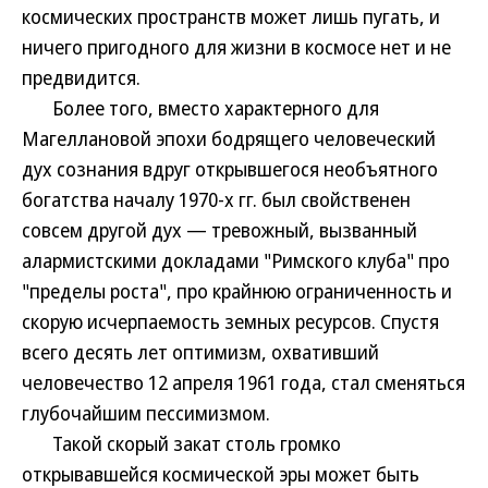
космических пространств может лишь пугать, и
ничего пригодного для жизни в космосе нет и не
предвидится.
Более того, вместо характерного для
Магеллановой эпохи бодрящего человеческий
дух сознания вдруг открывшегося необъятного
богатства началу 1970-х гг. был свойственен
совсем другой дух — тревожный, вызванный
алармистскими докладами "Римского клуба" про
"пределы роста", про крайнюю ограниченность и
скорую исчерпаемость земных ресурсов. Спустя
всего десять лет оптимизм, охвативший
человечество 12 апреля 1961 года, стал сменяться
глубочайшим пессимизмом.
Такой скорый закат столь громко
открывавшейся космической эры может быть