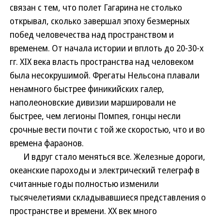
связан с тем, что полет Гагарина не столько
открывал, сколько завершал эпоху безмерных
побед человечества над пространством и
временем. От начала истории и вплоть до 20-30-х
гг. XIX века власть пространства над человеком
была несокрушимой. Фрегаты Нельсона плавали
ненамного быстрее финикийских галер,
наполеоновские дивизии маршировали не
быстрее, чем легионы Помпея, гонцы несли
срочные вести почти с той же скоростью, что и во
времена фараонов.
И вдруг стало меняться все. Железные дороги,
океанские пароходы и электрический телеграф в
считанные годы полностью изменили
тысячелетиями складывавшиеся представления о
пространстве и времени. XX век много