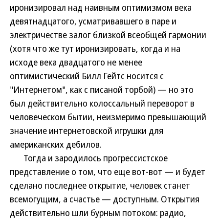
иронизировал над наивным оптимизмом века
девятнадцатого, усматривавшего в паре и
электричестве залог близкой всеобщей гармонии
(хотя что же тут иронизировать, когда и на
исходе века двадцатого не менее
оптимистический Билл Гейтс носится с
"Интернетом", как с писаной торбой) — но это
был действительно колоссальный переворот в
человеческом бытии, неизмеримо превышающий
значение интернетовской игрушки для
американских дебилов.
Тогда и зародилось прогрессистское
представление о том, что еще вот-вот — и будет
сделано последнее открытие, человек станет
всемогущим, а счастье — доступным. Открытия
действительно шли бурным потоком: радио,