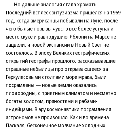
Но дальше аналогия стала хромать.
Последний всплеск энтузиазма пришелся на 1969
год, когда американцы побывали на Луне, после
чего былые порывы чувств все более уступали
место скуке и равнодушию. Яблони на Марсе не
зацвели, и новой экспансии в Новый Свет не
состоялось. В эпоху Великих географических
открытий географы прошлого, рассказывавшие
страшные небылицы про открывающееся за
Геркулесовыми столпами море мрака, были
посрамлены — новые земли оказались
плодородны, с приятным климатом и несметно
богаты золотом, пряностями и рабами-
индейцами. В эру космонавтики посрамления
астрономов не произошло. Как и во времена
Паскаля, бесконечное молчание холодных