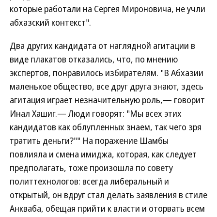
которые работали на Сергея Мироновича, не учли
абхазский контекст".
Два других кандидата от наглядной агитации в
виде плакатов отказались, что, по мнению
экспертов, понравилось избирателям. "В Абхазии
маленькое общество, все друг друга знают, здесь
агитация играет незначительную роль,— говорит
Инал Хашиг.— Люди говорят: "Мы всех этих
кандидатов как облупленных знаем, так чего зря
тратить деньги?"" На поражение Шамбы
повлияла и смена имиджа, которая, как следует
предполагать, тоже произошла по совету
политтехнологов: всегда либеральный и
открытый, он вдруг стал делать заявления в стиле
Анкваба, обещая прийти к власти и оторвать всем