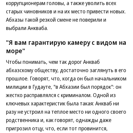
коррупционерам головы, а также уволить всех
старых чиновников и на их место привести новых.
Абхазы такой резкой смене не поверили и
выбрали Анкваба.
"Я вам гарантирую камеру с видом на
море"
Чтобы понимать, чем так дорог Анкваб
абхазскому обществу, достаточно заглянуть в его
прошлое. Говорят, что, когда он был начальником
милиции в Гудауте, "в Абхазии был порядок": он
жестко расправлялся с криминалом. Одной из
ключевых характеристик была такая: Анкваб ни
разу не устроил на теплое место ни одного своего
родственника и, как говорят, однажды даже
пригрозил отцу, что, если тот провинится,