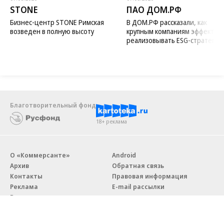
STONE
ПАО ДОМ.РФ
Бизнес-центр STONE Римская
В ДОМ.РФ рассказали, как
возведен в полную высоту
крупным компаниям эффектив
реализовывать ESG-стратегию
Благотворительный фонд
18+ реклама
О «Коммерсанте»
Android
Архив
Обратная связь
Контакты
Правовая информация
Реклама
E-mail рассылки
Вакансии
18+