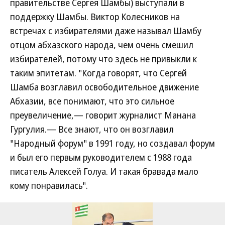
правительстве Сергея Шамбы) выступали в
поддержку Шамбы. Виктор Колесников на
встречах с избирателями даже называл Шамбу
отцом абхазского народа, чем очень смешил
избирателей, потому что здесь не привыкли к
таким эпитетам. "Когда говорят, что Сергей
Шамба возглавил освободительное движение
Абхазии, все понимают, что это сильное
преувеличение,— говорит журналист Манана
Гургулия.— Все знают, что он возглавил
"Народный форум" в 1991 году, но создавал форум
и был его первым руководителем с 1988 года
писатель Алексей Голуа. И такая бравада мало
кому понравилась".