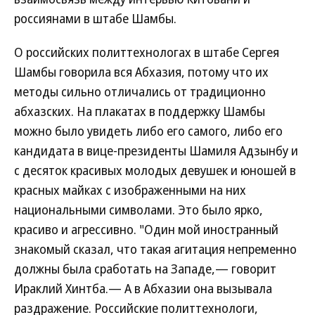
россиянами в штабе Шамбы.
О российских политтехнологах в штабе Сергея
Шамбы говорила вся Абхазия, потому что их
методы сильно отличались от традиционно
абхазских. На плакатах в поддержку Шамбы
можно было увидеть либо его самого, либо его
кандидата в вице-президенты Шамиля Адзынбу и
с десяток красивых молодых девушек и юношей в
красных майках с изображенными на них
национальными символами. Это было ярко,
красиво и агрессивно. "Один мой иностранный
знакомый сказал, что такая агитация непременно
должны была сработать на Западе,— говорит
Ираклий Хинтба.— А в Абхазии она вызывала
раздражение. Российские политтехнологи,