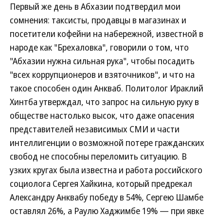
Первый же день в Абхазии подтвердил мои
сомнения: таксисты, продавцы в магазинах и
посетители кофейни на набережной, известной в
народе как "Брехаловка", говорили о том, что
"Абхазии нужна сильная рука", чтобы посадить
"всех коррупционеров и взяточников", и что на
такое способен один Анкваб. Политолог Ираклий
Хинтба утверждал, что запрос на сильную руку в
обществе настолько высок, что даже опасения
представителей независимых СМИ и части
интеллигенции о возможной потере гражданских
свобод не способны переломить ситуацию. В
узких кругах была известна и работа российского
социолога Сергея Хайкина, который предрекал
Александру Анквабу победу в 54%, Сергею Шамбе
оставлял 26%, а Раулю Хаджимбе 19% — при явке