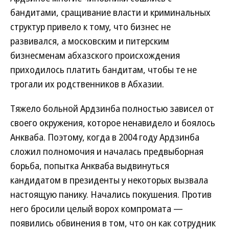
бандитами, сращивание власти и криминальных
структур привело к тому, что бизнес не
развивался, а московским и питерским
бизнесменам абхазского происхождения
приходилось платить бандитам, чтобы те не
трогали их родственников в Абхазии.
Тяжело больной Ардзинба полностью зависел от
своего окружения, которое ненавидело и боялось
Анкваба. Поэтому, когда в 2004 году Ардзинба
сложил полномочия и началась предвыборная
борьба, попытка Анкваба выдвинуться
кандидатом в президенты у некоторых вызвала
настоящую панику. Начались покушения. Против
него бросили целый ворох компромата —
появились обвинения в том, что он как сотрудник