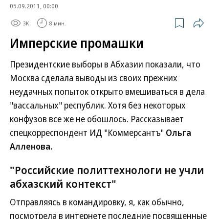
05.09.2011, 00:00
3K
8 мин.
Имперские промашки
Президентские выборы в Абхазии показали, что
Москва сделала выводы из своих прежних
неудачных попыток открыто вмешиваться в дела
"вассальных" республик. Хотя без некоторых
конфузов все же не обошлось. Рассказывает
спецкорреспондент ИД "Коммерсантъ"
Ольга
Алленова.
"Российские политтехнологи не учли
абхазский контекст"
Отправляясь в командировку, я, как обычно,
посмотрела в интернете последние посвященные