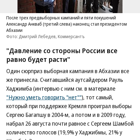
После трех предвыборных кампаний и пяти покушений
Александр Анкваб (третий слева) наконец стал президентом
Абхазии
Фото: Дмитрий Лебедев, Коммерсантъ
"Давление со стороны России все
равно будет расти"
Один сюрприз выборная кампания в Абхазии все
же принесла. Считавшийся аутсайдером Рауль
Хаджимба (интервью с ним см. в материале
"Нужно уметь говорить "нет""
), тот самый,
который при поддержке Кремля проиграл выборы
Сергею Багапшу в 2004-м, а потом и в 2009 году,
набрал 26 августа почти равное с Сергеем Шамбой
количество голосов (19,9% у Хаджибмы, 21% у