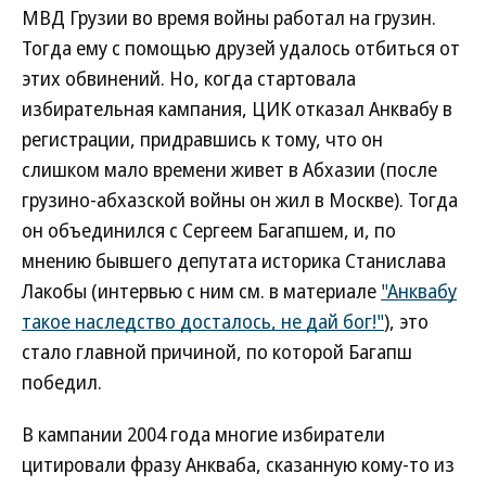
МВД Грузии во время войны работал на грузин.
Тогда ему с помощью друзей удалось отбиться от
этих обвинений. Но, когда стартовала
избирательная кампания, ЦИК отказал Анквабу в
регистрации, придравшись к тому, что он
слишком мало времени живет в Абхазии (после
грузино-абхазской войны он жил в Москве). Тогда
он объединился с Сергеем Багапшем, и, по
мнению бывшего депутата историка Станислава
Лакобы (интервью с ним см. в материале
"Анквабу
такое наследство досталось, не дай бог!"
), это
стало главной причиной, по которой Багапш
победил.
В кампании 2004 года многие избиратели
цитировали фразу Анкваба, сказанную кому-то из