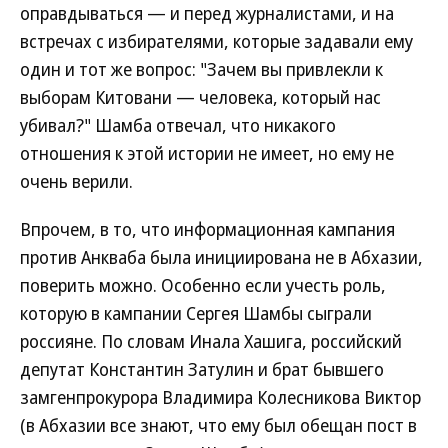
оправдываться — и перед журналистами, и на
встречах с избирателями, которые задавали ему
один и тот же вопрос: "Зачем вы привлекли к
выборам Китовани — человека, который нас
убивал?" Шамба отвечал, что никакого
отношения к этой истории не имеет, но ему не
очень верили.
Впрочем, в то, что информационная кампания
против Анкваба была инициирована не в Абхазии,
поверить можно. Особенно если учесть роль,
которую в кампании Сергея Шамбы сыграли
россияне. По словам Инала Хашига, российский
депутат Константин Затулин и брат бывшего
замгенпрокурора Владимира Колесникова Виктор
(в Абхазии все знают, что ему был обещан пост в