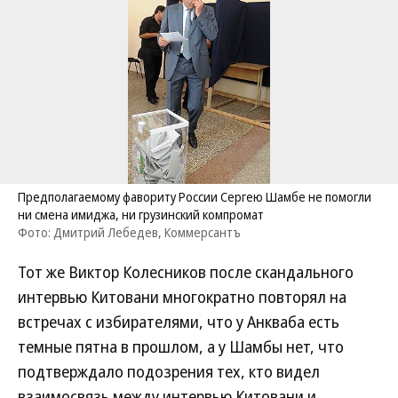
Предполагаемому фавориту России Сергею Шамбе не помогли
ни смена имиджа, ни грузинский компромат
Фото: Дмитрий Лебедев, Коммерсантъ
Тот же Виктор Колесников после скандального
интервью Китовани многократно повторял на
встречах с избирателями, что у Анкваба есть
темные пятна в прошлом, а у Шамбы нет, что
подтверждало подозрения тех, кто видел
взаимосвязь между интервью Китовани и