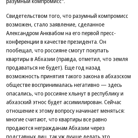
разумный компромисс".
Свидетельством того, что разумный компромисс
возможен, стало заявление, сделанное
Александром Анквабом на его первой пресс-
конференции в качестве президента. Он
пообещал, что россияне смогут покупать
квартиры в Абхазии (правда, отметил, что земля
продаваться не будет). Еще год назад
возможность принятия такого закона в абхазском
обществе воспринималась негативно — здесь
опасались, что россияне хлынут в республику и
абхазский этнос будет ассимилирован. Сейчас
отношение к этому вопросу начинает меняться:
многие считают, что квартиры все равно
продаются негражданам Абхазии через
подставных лиц, так уж лучше делать это