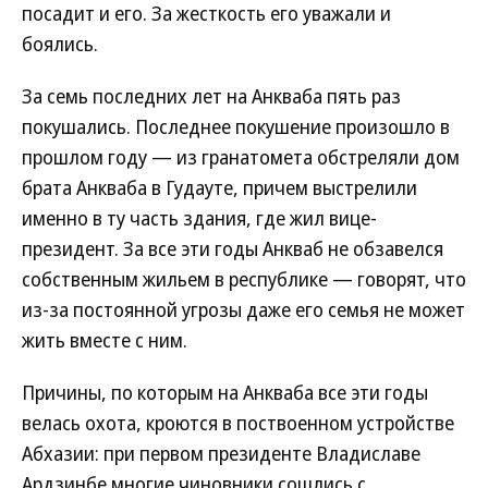
посадит и его. За жесткость его уважали и
боялись.
За семь последних лет на Анкваба пять раз
покушались. Последнее покушение произошло в
прошлом году — из гранатомета обстреляли дом
брата Анкваба в Гудауте, причем выстрелили
именно в ту часть здания, где жил вице-
президент. За все эти годы Анкваб не обзавелся
собственным жильем в республике — говорят, что
из-за постоянной угрозы даже его семья не может
жить вместе с ним.
Причины, по которым на Анкваба все эти годы
велась охота, кроются в поствоенном устройстве
Абхазии: при первом президенте Владиславе
Ардзинбе многие чиновники сошлись с