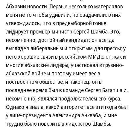
Абхазии новости. Первые несколько материалов
меня не то чтобы удивили, но озадачили: в них
утверждалось, что в предвыборной гонке
лидирует премьер-министр Сергей Шамба. Это,
несомненно, достойный кандидат: он всегда
выглядел либеральным и открытым для прессы; у
него хорошие связи в российском МИДе; он, как и
многие абхазские лидеры, участвовал в грузино-
абхазской войне и поэтому имеет вес в
поствоенном обществе; и наконец, он в
последнее время был в команде Сергея Багапша и,
несомненно, являлся продолжателем его курса.
Однако я знала, какой авторитет все эти годы был
у вице-президента Александра Анкваба, и мне
трудно было поверить в лидерство Шамбы.