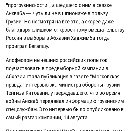
"прогрузинскости", а шедшего с ним в связке
Анкваба — чуть ли не в шпионаже в пользу
Грузии. Но несмотря на все это, а скорее даже
благодаря слишком откровенному вмешательству
России в выборы в Абхазии Хаджимба тогда
проиграл Багапшу.
Апофеозом нынешних российских попыток
поучаствовать в предвыборной кампании в
Абхазии стала публикация в газете "Московская
правда" интервью экс-министра обороны Грузии
Тенгиза Китовани, утверждавшего, что во время
войны Анкваб передавал информацию грузинским
спецслужбам. Это интервью было опубликовано в
самый разгар кампании, 14 августа.