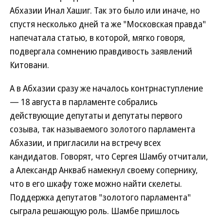
Абхазии Инал Хашиг. Так это было или иначе, но
спустя несколько дней та же "Московская правда"
напечатала статью, в которой, мягко говоря,
подвергала сомнению правдивость заявлений
Китовани.
А в Абхазии сразу же началось контрнаступление
— 18 августа в парламенте собрались
действующие депутаты и депутаты первого
созыва, так называемого золотого парламента
Абхазии, и пригласили на встречу всех
кандидатов. Говорят, что Сергея Шамбу отчитали,
а Александр Анкваб намекнул своему сопернику,
что в его шкафу тоже можно найти скелеты.
Поддержка депутатов "золотого парламента"
сыграла решающую роль. Шамбе пришлось