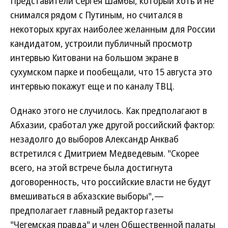
Представители Сергея Шамбы, который хоть и не
снимался рядом с Путиным, но считался в
некоторых кругах наиболее желанным для России
кандидатом, устроили публичный просмотр
интервью Китовани на большом экране в
сухумском парке и пообещали, что 15 августа это
интервью покажут еще и по каналу ТВЦ.
Однако этого не случилось. Как предполагают в
Абхазии, сработал уже другой российский фактор:
незадолго до выборов Александр Анкваб
встретился с Дмитрием Медведевым. "Скорее
всего, на этой встрече была достигнута
договоренность, что российские власти не будут
вмешиваться в абхазские выборы",—
предполагает главный редактор газеты
"Чегемская правда" и член Общественной палаты