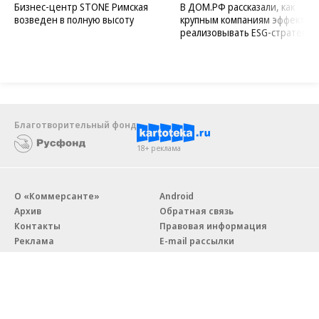
Бизнес-центр STONE Римская
В ДОМ.РФ рассказали, как
возведен в полную высоту
крупным компаниям эффектив
реализовывать ESG-стратегию
Благотворительный фонд
18+ реклама
О «Коммерсанте»
Android
Архив
Обратная связь
Контакты
Правовая информация
Реклама
E-mail рассылки
Вакансии
18+