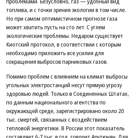
проблемами. Безусловно, газ — удобный вид
топлива, и с точки зрения экологии в том числе.
Но при самом оптимистичном прогнозе газа
может хватить пусть на сто лет. С углем
экологические проблемы. Недаром существует
Киотский протокол, в соответствии с которым
необходимо приложить все усилия для
сокращения выбросов парниковых газов.
Помимо проблем с влиянием на климат выбросы
угольных электростанций несут прямую угрозу
здоровью людей. Только в Соединенных Штатах,
по данным национального агентства по
окружающей среде, зарегистрировано около 20
тыс. смертей, связанных с воздействием
тепловой энергетики. В России этот показатель
составляет 6-7 тыс. в год, говорит Арутюнян. Для