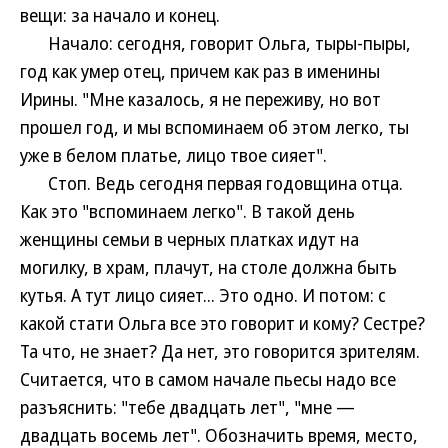
вещи: за начало и конец.
Начало: сегодня, говорит Ольга, тыры-пыры,
год как умер отец, причем как раз в именины
Ирины. "Мне казалось, я не переживу, но вот
прошел год, и мы вспоминаем об этом легко, ты
уже в белом платье, лицо твое сияет".
Стоп. Ведь сегодня первая годовщина отца.
Как это "вспоминаем легко". В такой день
женщины семьи в черных платках идут на
могилку, в храм, плачут, на столе должна быть
кутья. А тут лицо сияет... Это одно. И потом: с
какой стати Ольга все это говорит и кому? Сестре?
Та что, не знает? Да нет, это говорится зрителям.
Считается, что в самом начале пьесы надо все
разъяснить: "тебе двадцать лет", "мне —
двадцать восемь лет". Обозначить время, место,