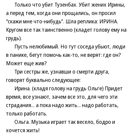
Только что убит Тузенбах. Убит жених Ирины,
а перед тем, когда они прощались, он просил
"скажи мне что-нибудь". Шла реплика: ИРИНА.
Кругом все так таинственно (кладет голову ему на
грудь).
Пусть нелюбимый. Но тут соседа убьют, люди
в панике, бегут помочь как-то, не верят: где он?
Может еще жив?
Три сестры же, узнавши о смерти друга,
говорят буквально следующее:
Ирина. (кладя голову на грудь Ольге) Придет
время, все узнают, зачем все это, для чего эти
страдания... а пока надо жить... надо работать,
только работать.
Ольга. Музыка играет так весело, бодро и
хочется жить!