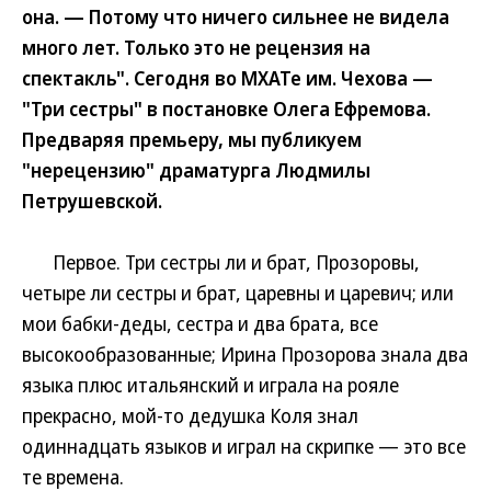
она. — Потому что ничего сильнее не видела
много лет. Только это не рецензия на
спектакль". Сегодня во МХАТе им. Чехова —
"Три сестры" в постановке Олега Ефремова.
Предваряя премьеру, мы публикуем
"нерецензию" драматурга Людмилы
Петрушевской.
Первое. Три сестры ли и брат, Прозоровы,
четыре ли сестры и брат, царевны и царевич; или
мои бабки-деды, сестра и два брата, все
высокообразованные; Ирина Прозорова знала два
языка плюс итальянский и играла на рояле
прекрасно, мой-то дедушка Коля знал
одиннадцать языков и играл на скрипке — это все
те времена.