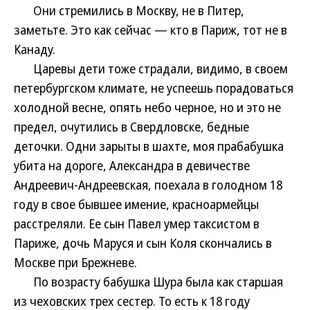
Они стремились в Москву, не в Питер,
заметьте. Это как сейчас — кто в Париж, тот не в
Канаду.
Царевы дети тоже страдали, видимо, в своем
петербургском климате, не успеешь порадоваться
холодной весне, опять небо черное, но и это не
предел, очутились в Свердловске, бедные
деточки. Одни зарыты в шахте, моя прабабушка
убита на дороге, Александра в девичестве
Андреевич-Андреевская, поехала в голодном 18
году в свое бывшее имение, красноармейцы
расстреляли. Ее сын Павел умер таксистом в
Париже, дочь Маруся и сын Коля скончались в
Москве при Брежневе.
По возрасту бабушка Шура была как старшая
из чеховских трех сестер. То есть к 18 году