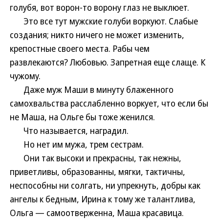
голубя, вот ворон-то ворону глаз не выклюет.
Это все тут мужские голуби воркуют. Слабые
создания; никто ничего не может изменить,
крепостные своего места. Рабы чем
развлекаются? Любовью. Запретная еще слаще. К
чужому.
Даже муж Маши в минуту блаженного
самохвальства расслабленно воркует, что если бы
не Маша, на Ольге бы тоже женился.
Что называется, наградил.
Но нет им мужа, трем сестрам.
Они так высоки и прекрасны, так нежны,
приветливы, образованны, мягки, тактичны,
неспособны ни солгать, ни упрекнуть, добры как
ангелы к бедным, Ирина к тому же талантлива,
Ольга — самоотверженна, Маша красавица.