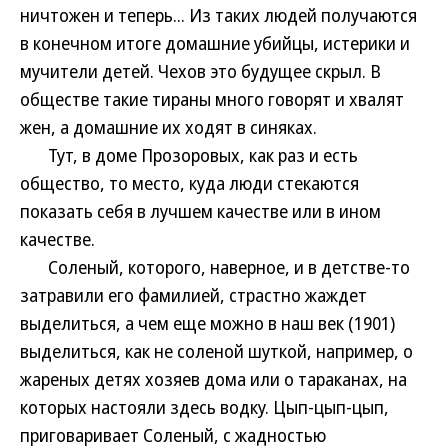
ничтожен и теперь... Из таких людей получаются
в конечном итоге домашние убийцы, истерики и
мучители детей. Чехов это будущее скрыл. В
обществе такие тираны много говорят и хвалят
жен, а домашние их ходят в синяках.
Тут, в доме Прозоровых, как раз и есть
общество, то место, куда люди стекаются
показать себя в лучшем качестве или в ином
качестве.
Соленый, которого, наверное, и в детстве-то
затравили его фамилией, страстно жаждет
выделиться, а чем еще можно в наш век (1901)
выделиться, как не соленой шуткой, например, о
жареных детях хозяев дома или о тараканах, на
которых настояли здесь водку. Цып-цып-цып,
приговаривает Соленый, с жадностью