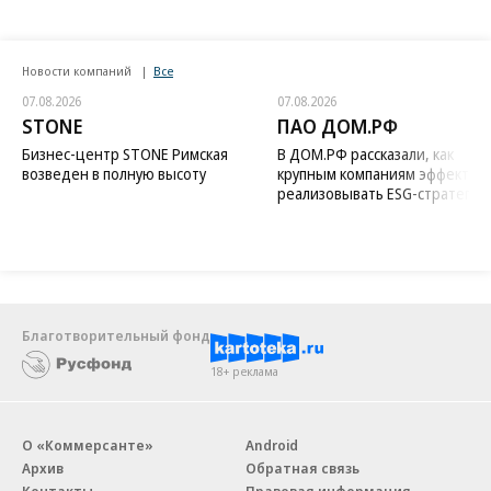
Новости компаний
Все
07.08.2026
07.08.2026
STONE
ПАО ДОМ.РФ
Бизнес-центр STONE Римская
В ДОМ.РФ рассказали, как
возведен в полную высоту
крупным компаниям эффектив
реализовывать ESG-стратегию
Благотворительный фонд
18+ реклама
О «Коммерсанте»
Android
Архив
Обратная связь