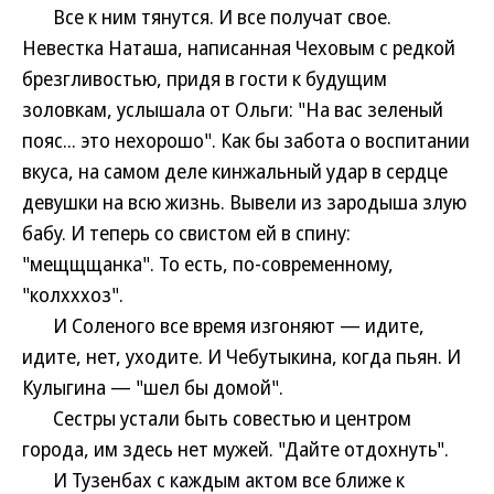
Все к ним тянутся. И все получат свое.
Невестка Наташа, написанная Чеховым с редкой
брезгливостью, придя в гости к будущим
золовкам, услышала от Ольги: "На вас зеленый
пояс... это нехорошо". Как бы забота о воспитании
вкуса, на самом деле кинжальный удар в сердце
девушки на всю жизнь. Вывели из зародыша злую
бабу. И теперь со свистом ей в спину:
"мещщщанка". То есть, по-современному,
"колхххоз".
И Соленого все время изгоняют — идите,
идите, нет, уходите. И Чебутыкина, когда пьян. И
Кулыгина — "шел бы домой".
Сестры устали быть совестью и центром
города, им здесь нет мужей. "Дайте отдохнуть".
И Тузенбах с каждым актом все ближе к