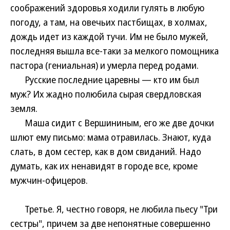
соображений здоровья ходили гулять в любую
погоду, а там, на овечьих пастбищах, в холмах,
дождь идет из каждой тучи. Им не было мужей,
последняя вышла все-таки за мелкого помощника
пастора (гениальная) и умерла перед родами.
Русские последние царевны — кто им был
муж? Их жадно полюбила сырая свердловская
земля.
Маша сидит с Вершининым, его же две дочки
шлют ему письмо: мама отравилась. Знают, куда
слать, в дом сестер, как в дом свиданий. Надо
думать, как их ненавидят в городе все, кроме
мужчин-офицеров.
Третье. Я, честно говоря, не любила пьесу "Три
сестры", причем за две непонятные совершенно