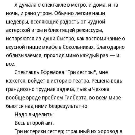
Я думала о спектакле в метро, и дома, и на
ночь, и рано утром. Обычно легкие наши
шедевры, вселяющие радость от чудной
актерской игры и блестящей режиссуры,
испаряются из души быстро, как воспоминание о
вкусной пицце в кафе в Сокольниках. Благодарно
облизываемся, проходя мимо каждый раз — и
все.
Спектакль Ефремова "Три сестры", мне
кажется, войдет в историю театра. Решена ведь
грандиозно трудная задача, пьесы Чехова
вообще вроде проблем Гилберта, во всем мире
бьются над ними безрезультатно.
Надо выделить:
Весь второй акт.
Три истерики сестер; страшный их хоровод в