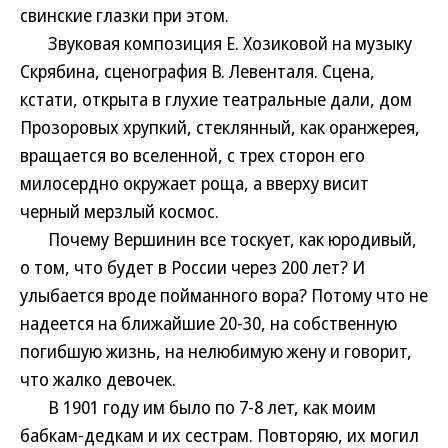
свинские глазки при этом.
Звуковая композиция Е. Хозиковой на музыку
Скрябина, сценография В. Левенталя. Сцена,
кстати, открыта в глухие театральные дали, дом
Прозоровых хрупкий, стеклянный, как оранжерея,
вращается во вселенной, с трех сторон его
милосердно окружает роща, а вверху висит
черный мерзлый космос.
Почему Вершинин все тоскует, как юродивый,
о том, что будет в России через 200 лет? И
улыбается вроде пойманного вора? Потому что не
надеется на ближайшие 20-30, на собственную
погибшую жизнь, на нелюбимую жену и говорит,
что жалко девочек.
В 1901 году им было по 7-8 лет, как моим
бабкам-дедкам и их сестрам. Повторяю, их могил