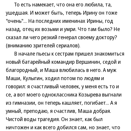
То есть намекает, что она его любила, та,
ушедшая. И может быть, теперь Ирину он тоже
"очень"... На последних именинах Ирины, год
назад, отец их возьми и умри. Что там было? Не
сказал ли чего резкий генерал своему доктору?
(вниманию зрителей сериалов).
В начале пьесы к сестрам пришел знакомиться
новый батарейный командир Вершинин, седой и
благородный, и Маша влюбилась в него. А муж
Маши, Кулыгин, ходил потом по людям и
говорил: я счастливый человек, у меня есть то и
се, а вот моего одноклассника Козырева выгнали
из гимназии, он теперь кашляет, погибает... А я
умный, преподаю, я счастлив, Маша добрая.
Чистой воды трагедия. Он знает, как был
ничтожен и как всего добился сам, но знает, что