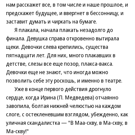
нам расскажет все, в том числе и наше прошлое, и
предскажет будущее, и ввергнет в бессонницу, и
заставит думать и чиркать на бумаге.
Я плакала, начала плакать незадолго до
финала. Девушка справа откровенно вытирала
щеки. Девочки слева крепились, существа
пятнадцати лет. Для них, много плакавших в
детстве, слезы все еще позор, плакса-вакса.
Девочки еще не знают, что иногда можно
позволить себе эту роскошь, и именно в театре.
Уже в конце первого действия дрогнуло
сердце, когда Ирина (П. Медведева) отчаянно
завопила, болтая нижней челюстью на каждом
слоге, с остекленевшим взглядом, убежденно, как
уличная скандалистка — "В Маа-скву, в Ма-скву, в
Ма-скву!"