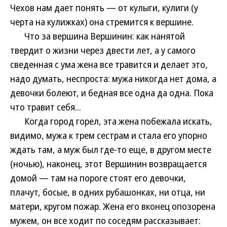
Чехов нам дает понять — от кулыги, кулиги (у
черта на кулижках) она стремится к вершине.
Что за вершина Вершинин: как нанятой
твердит о жизни через двести лет, а у самого
сведенная с ума жена все травится и делает это,
надо думать, неспроста: мужа никогда нет дома, а
девочки болеют, и бедная все одна да одна. Пока
что травит себя...
Когда город горел, эта жена побежала искать,
видимо, мужа к трем сестрам и стала его упорно
ждать там, а муж был где-то еще, в другом месте
(ночью), наконец, этот Вершинин возвращается
домой — там на пороге стоят его девочки,
плачут, босые, в одних рубашонках, ни отца, ни
матери, кругом пожар. Жена его вконец опозорена
мужем, он все ходит по соседям рассказывает: