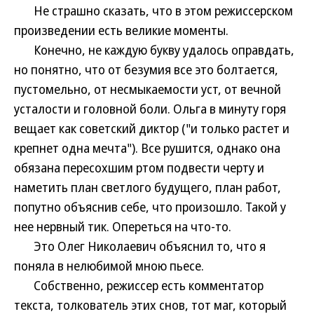
Не страшно сказать, что в этом режиссерском
произведении есть великие моменты.
Конечно, не каждую букву удалось оправдать,
но понятно, что от безумия все это болтается,
пустомельно, от несмыкаемости уст, от вечной
усталости и головной боли. Ольга в минуту горя
вещает как советский диктор ("и только растет и
крепнет одна мечта"). Все рушится, однако она
обязана пересохшим ртом подвести черту и
наметить план светлого будущего, план работ,
попутно объяснив себе, что произошло. Такой у
нее нервный тик. Опереться на что-то.
Это Олег Николаевич объяснил то, что я
поняла в нелюбимой мною пьесе.
Собственно, режиссер есть комментатор
текста, толкователь этих снов, тот маг, который