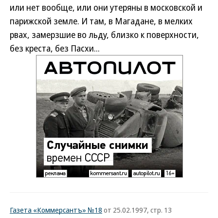
или нет вообще, или они утеряны в московской и
парижской земле. И там, в Магадане, в мелких
рвах, замерзшие во льду, близко к поверхности,
без креста, без Пасхи...
Газета «Коммерсантъ» №18
от 25.02.1997, стр. 13