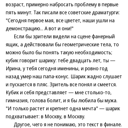
возраст, примерно набросать проблему в первые
пять минут. Так писали все советские драматурги:
"Сегодня первое мая, все цветет, наши ушли на
демонстрацию... А вот и они!"
Если бы зрители видели на сцене фанерный
ящик, а действовали бы геометрические тела, то
можно было бы понять такую необходимость;
кубик говорит шарику: тебе двадцать лет, ты —
Ирина, у тебя сегодня именины, и ровно год
назад умер наш папа-конус. Шарик жадно слушает
и пускается в пляс. Зритель все понял и смеется.
Кубик и себя представляет — мне столько-то,
гимназия, голова болит, и я бы любила бы мужа.
"И только растет и крепнет одна мечта" — шарик
подхватывает: в Москву, в Москву.
Другое, чего я не понимаю, это текст в финале.