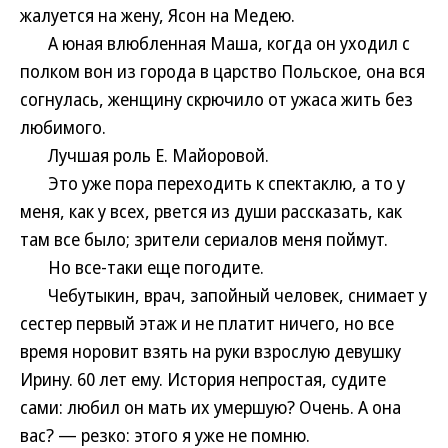
жалуется на жену, Ясон на Медею.
А юная влюбленная Маша, когда он уходил с
полком вон из города в царство Польское, она вся
согнулась, женщину скрючило от ужаса жить без
любимого.
Лучшая роль Е. Майоровой.
Это уже пора переходить к спектаклю, а то у
меня, как у всех, рвется из души рассказать, как
там все было; зрители сериалов меня поймут.
Но все-таки еще погодите.
Чебутыкин, врач, запойный человек, снимает у
сестер первый этаж и не платит ничего, но все
время норовит взять на руки взрослую девушку
Ирину. 60 лет ему. История непростая, судите
сами: любил он мать их умершую? Очень. А она
вас? — резко: этого я уже не помню.