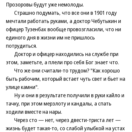
Прозоровы будут уже немолоды.
Страшно подумать, что все они в 1901 году
мечтали работать руками, а доктор Чебутыкин и
офицер Тузенбах вообще провозгласили, что ни
единого дня в жизни им не пришлось
потрудиться.
Доктор и офицер находились на службе при
этом, заметьте, а плели про себя Бог знает что.
Что же они считали-то трудом? "Как хорошо
быть рабочим, который встает чуть свет и бьет на
улице камни".
Ну и они в результате получили в руки кайло и
тачку, при этом мерзлоту и кандалы, а спать
ходили вместе на нары.
Через сто — нет, через двести-триста лет —
жизнь будет такая-то, со слабой улыбкой на устах