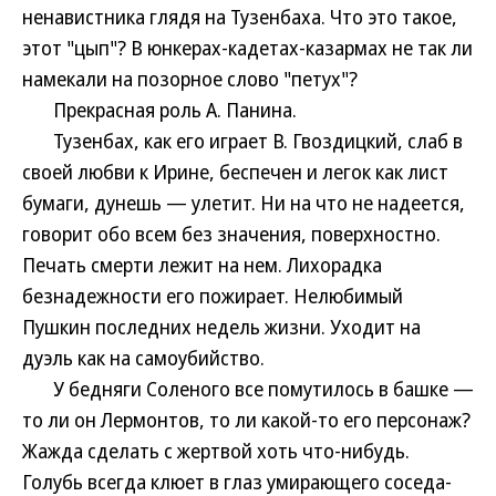
ненавистника глядя на Тузенбаха. Что это такое,
этот "цып"? В юнкерах-кадетах-казармах не так ли
намекали на позорное слово "петух"?
Прекрасная роль А. Панина.
Тузенбах, как его играет В. Гвоздицкий, слаб в
своей любви к Ирине, беспечен и легок как лист
бумаги, дунешь — улетит. Ни на что не надеется,
говорит обо всем без значения, поверхностно.
Печать смерти лежит на нем. Лихорадка
безнадежности его пожирает. Нелюбимый
Пушкин последних недель жизни. Уходит на
дуэль как на самоубийство.
У бедняги Соленого все помутилось в башке —
то ли он Лермонтов, то ли какой-то его персонаж?
Жажда сделать с жертвой хоть что-нибудь.
Голубь всегда клюет в глаз умирающего соседа-