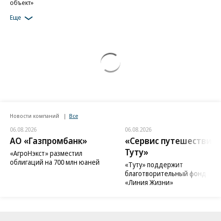
объект»
Еще
Новости компаний
Все
06.08.2026
06.08.2026
АО «Газпромбанк»
«Сервис путешествий
Туту»
«АгроНэкст» разместил
облигаций на 700 млн юаней
«Туту» поддержит
благотворительный фонд
«Линия Жизни»