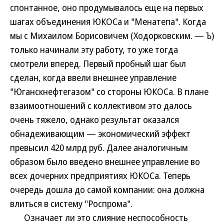
спонтанное, оно продумывалось еще на первых
шагах объединения ЮКОСа и "Менатепа". Когда
мы с Михаилом Борисовичем (Ходорковским. — Ъ)
только начинали эту работу, то уже тогда
смотрели вперед. Первый пробный шаг был
сделан, когда ввели внешнее управление
"Юганскнефтегазом" со стороны ЮКОСа. В плане
взаимоотношений с коллективом это далось
очень тяжело, однако результат оказался
обнадеживающим — экономический эффект
превысил 420 млрд руб. Далее аналогичным
образом было введено внешнее управление во
всех дочерних предприятиях ЮКОСа. Теперь
очередь дошла до самой компании: она должна
влиться в систему "Роспрома".
Означает ли это слияние неспособность