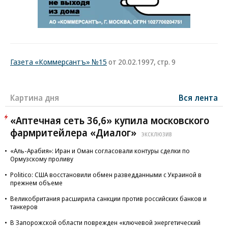
Газета «Коммерсантъ» №15
от 20.02.1997, стр. 9
Картина дня
Вся лента
«Аптечная сеть 36,6» купила московского
фармритейлера «Диалог»
ЭКСКЛЮЗИВ
«Аль-Арабия»: Иран и Оман согласовали контуры сделки по
Ормузскому проливу
Politico: США восстановили обмен разведданными с Украиной в
прежнем объеме
Великобритания расширила санкции против российских банков и
танкеров
В Запорожской области поврежден «ключевой энергетический