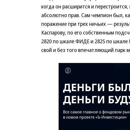
когда он расширится и перестроится,
абсолютно прав. Сам чемпион был, ка
поражение при трех ничьих — резуль
Каспарову, по его собственным подсч
2820 по шкале ФИДЕ и 2825 по шкале
свой и без того впечатляющий парк 