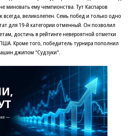
 не миновать ему чемпионства. Тут Каспаров
к всегда, великолепен. Семь побед и только одно
тат для 19-й категории отменный. Он позволил
етам, достичь в рейтинге невероятной отметки
 ПША. Кроме того, победитель турнира пополнил
машин джипом "Судзуки".