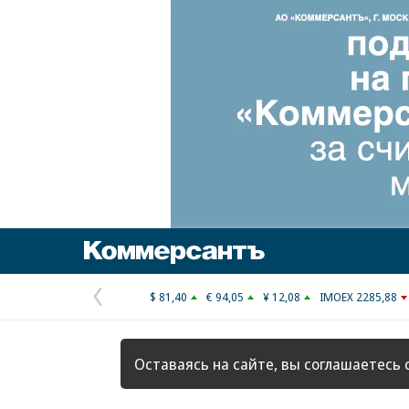
Коммерсантъ
$ 81,40
€ 94,05
¥ 12,08
IMOEX 2285,88
Предыдущая
страница
Оставаясь на сайте, вы соглашаетесь 