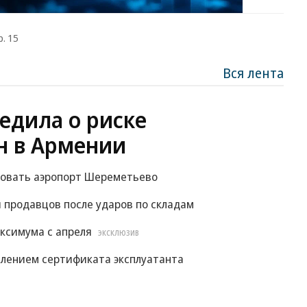
р. 15
Вся лента
едила о риске
н в Армении
ровать аэропорт Шереметьево
 продавцов после ударов по складам
ксимума с апреля
ЭКСКЛЮЗИВ
влением сертификата эксплуатанта