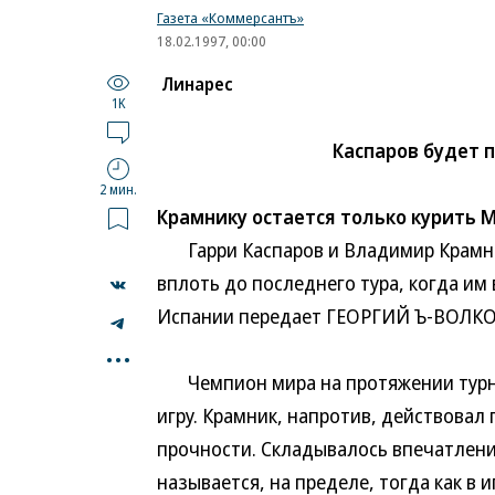
Газета «Коммерсантъ»
18.02.1997, 00:00
Линарес
1K
Каспаров будет п
2 мин.
Крамнику остается только курить Ma
Гарри Каспаров и Владимир Крамник
вплоть до последнего тура, когда им 
Испании передает ГЕОРГИЙ Ъ-ВОЛКО
...
Чемпион мира на протяжении турни
игру. Крамник, напротив, действова
прочности. Складывалось впечатление
называется, на пределе, тогда как в 