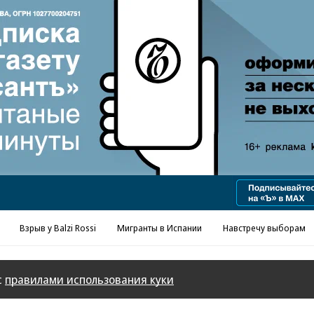
Взрыв у Balzi Rossi
Мигранты в Испании
Навстречу выборам
с
правилами использования куки