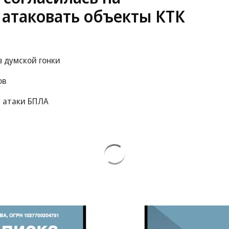
 атаковать объекты КТК
 думской гонки
ов
а атаки БПЛА