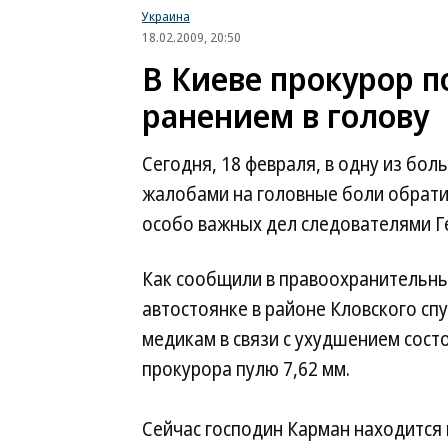
Украина
18.02.2009, 20:50
В Киеве прокурор п
ранением в голову
Сегодня, 18 февраля, в одну из бо
жалобами на головные боли обрати
особо важных дел следователями Г
Как сообщили в правоохранительных
автостоянке в районе Кловского сп
медикам в связи с ухудшением сост
прокурора пулю 7,62 мм.
Сейчас господин Карман находится 