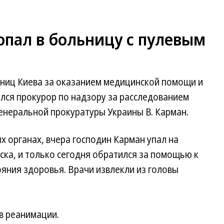
опал в больницу с пулевым
льниц Киева за оказанием медицинской помощи и
лся прокурор по надзору за расследованием
енеральной прокуратуры Украины В. Карман.
 органах, вчера господин Карман упал на
уска, и только сегодня обратился за помощью к
ояния здоровья. Врачи извлекли из головы
в реанимации.