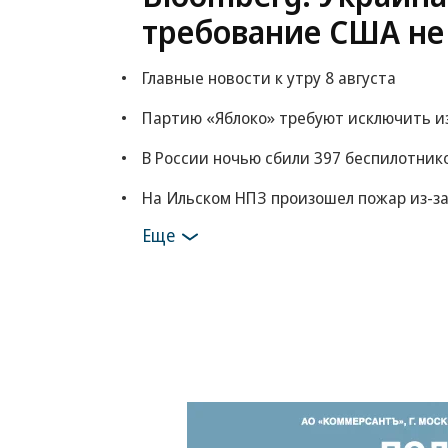
требование США не
Главные новости к утру 8 августа
Партию «Яблоко» требуют исключить из
В России ночью сбили 397 беспилотник
На Ильском НПЗ произошел пожар из-з
Еще