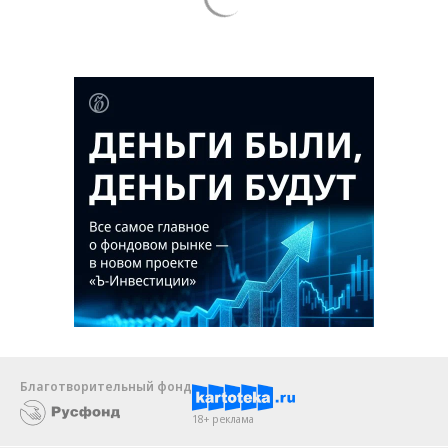
Благотворительный фонд
18+ реклама