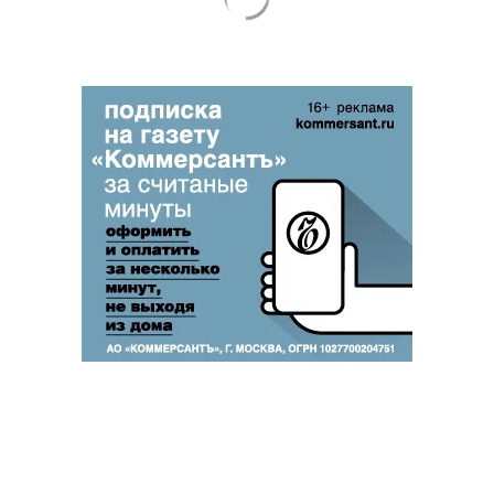
Благотворительный фонд
18+ реклама