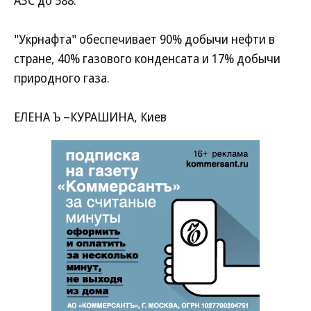
АЗС до 588.
"Укрнафта" обеспечивает 90% добычи нефти в
стране, 40% газового конденсата и 17% добычи
природного газа.
ЕЛЕНА Ъ –КУРАШИНА, Киев