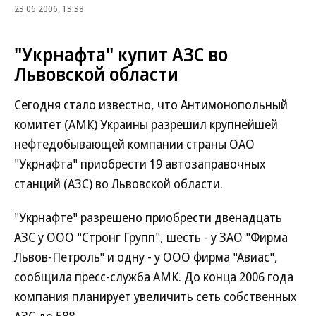
23.06.2006, 13:38
"Укрнафта" купит АЗС во
Львовской области
Сегодня стало известно, что Антимонопольный
комитет (АМК) Украины разрешил крупнейшей
нефтедобывающей компании страны ОАО
"Укрнафта" приобрести 19 автозаправочных
станций (АЗС) во Львовской области.
"Укрнафте" разрешено приобрести двенадцать
АЗС у ООО "Стронг Групп", шесть - у ЗАО "Фирма
Львов-Петроль" и одну - у ООО фирма "Авиас",
сообщила пресс-служба АМК. До конца 2006 года
компания планирует увеличить сеть собственных