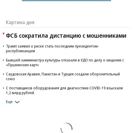
Картина дня
ФСБ сократила дистанцию с мошенниками
Трамп заявил о риске стать последним президентом-
республиканцем
Бывшей замминистра культуры отказали в УДО по делу о хищении с
«Пушкинских карт»
Саудовская Аравия, Пакистан и Турция создали оборонительный
союз
С поставщиков оборудования для диагностики COVID-19 взыскали
1,2 млрд рублей
Еще