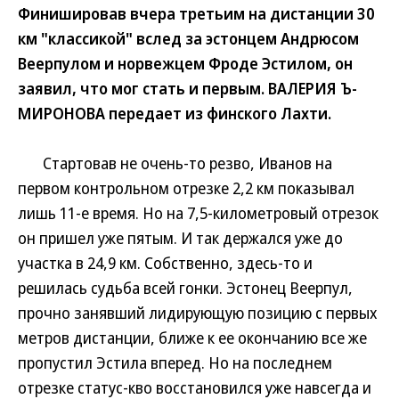
Финишировав вчера третьим на дистанции 30
км "классикой" вслед за эстонцем Андрюсом
Веерпулом и норвежцем Фроде Эстилом, он
заявил, что мог стать и первым. ВАЛЕРИЯ Ъ-
МИРОНОВА передает из финского Лахти.
Стартовав не очень-то резво, Иванов на
первом контрольном отрезке 2,2 км показывал
лишь 11-е время. Но на 7,5-километровый отрезок
он пришел уже пятым. И так держался уже до
участка в 24,9 км. Собственно, здесь-то и
решилась судьба всей гонки. Эстонец Веерпул,
прочно занявший лидирующую позицию с первых
метров дистанции, ближе к ее окончанию все же
пропустил Эстила вперед. Но на последнем
отрезке статус-кво восстановился уже навсегда и