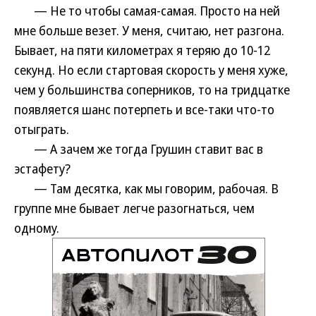
— Не то чтобы самая-самая. Просто на ней
мне больше везет. У меня, считаю, нет разгона.
Бывает, на пяти километрах я теряю до 10-12
секунд. Но если стартовая скорость у меня хуже,
чем у большинства соперников, то на тридцатке
появляется шанс потерпеть и все-таки что-то
отыграть.
— А зачем же тогда Грушин ставит вас в
эстафету?
— Там десятка, как мы говорим, рабочая. В
группе мне бывает легче разогнаться, чем
одному.