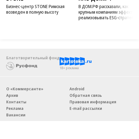
Бизнес-центр STONE Римская
В ДОМ.РФ рассказали, как
возведен в полную высоту
крупным компаниям эффектив
реализовывать ESG-стратегию
Благотворительный фонд
18+ реклама
О «Коммерсанте»
Android
Архив
Обратная связь
Контакты
Правовая информация
Реклама
E-mail рассылки
Вакансии
18+