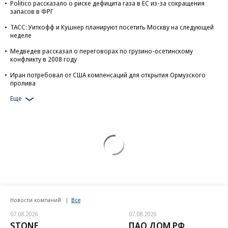
Politico рассказало о риске дефицита газа в ЕС из-за сокращения
запасов в ФРГ
ТАСС: Уиткофф и Кушнер планируют посетить Москву на следующей
неделе
Медведев рассказал о переговорах по грузино-осетинскому
конфликту в 2008 году
Иран потребовал от США компенсаций для открытия Ормузского
пролива
Еще
Новости компаний
Все
07.08.2026
07.08.2026
STONE
ПАО ДОМ.РФ