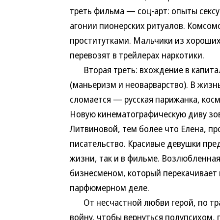
треть фильма — соц-арт: опыты секс
агонии пионерских ритуалов. Комсом
проститутками. Мальчики из хороши
перевозят в трейлерах наркотики.
Вторая треть: вхождение в капитал
(маньеризм и неоварварство). В жизн
сломается — русская парижанка, косм
Новую кинематографическую диву зов
Литвиновой, тем более что Елена, пр
писательство. Красивые девушки пре
жизни, так и в фильме. Возлюбленная
бизнесменом, который перекачивает 
парфюмерном деле.
От несчастной любви герой, по трад
войну, чтобы вернуться полупсихом, п