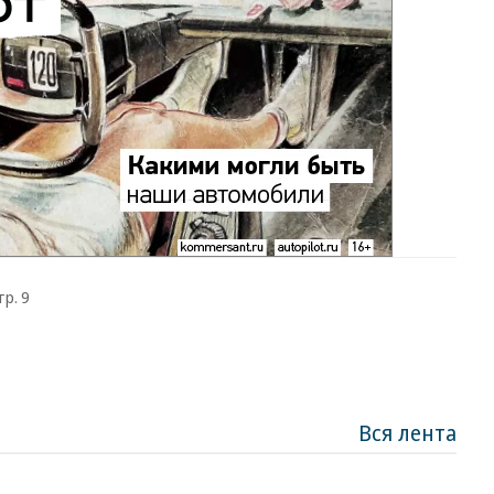
тр. 9
Вся лента