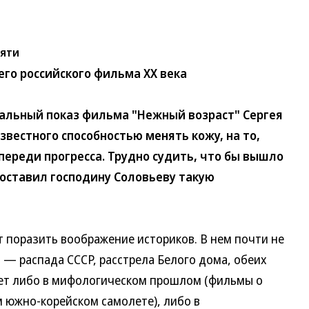
сяти
го российского фильма ХХ века
ьный показ фильма "Нежный возраст" Сергея
звестного способностью менять кожу, на то,
переди прогресса. Трудно судить, что бы вышло
едоставил господину Соловьеву такую
поразить воображение историков. В нем почти не
 — распада СССР, расстрела Белого дома, обеих
вет либо в мифологическом прошлом (фильмы о
м южно-корейском самолете), либо в