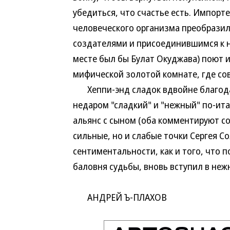
убедиться, что счастье есть. Импорт
человеческого организма преобразили
создателями и присоединившимся к н
месте был бы Булат Окуджава) поют 
мифической золотой комнате, где со
Хеппи-энд сладок вдвойне благода
недаром "сладкий" и "нежный" по-ита
альянс с сыном (оба комментируют со
сильные, но и слабые точки Сергея Со
сентиментальности, как и того, что 
баловня судьбы, вновь вступил в нежн
АНДРЕЙ Ъ-ПЛАХОВ