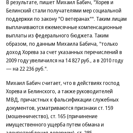
В результате, пишет Михаил Бабич, "Хорев и
Белинский стали получателями мер социальной
поддержки по закону "О ветеранах"". Таким лицам
выплачиваются ежемесячные компенсационные
выплаты из федерального бюджета. Таким
образом, по данным Михаила Бабича, "только
доход Хорева за счет указанных перечислений в
2009 году увеличился на 14 827 руб., а в 2010 году
— на 22 236 руб.".
Михаил Бабич считает, что в действиях господ
Хорева и Белинского, а также руководителей
МВД, причастных к фальсификации служебных
документов, усматриваются признаки ст. 159
(мошенничество), ст. 165 (причинение
имущественного ущерба путем обмана и
злоупотребления доверием), ст. 285