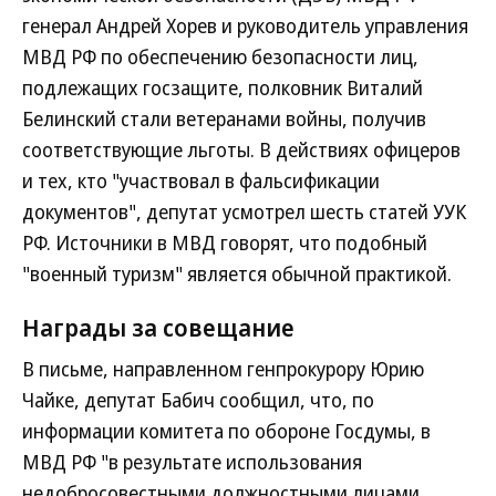
генерал Андрей Хорев и руководитель управления
МВД РФ по обеспечению безопасности лиц,
подлежащих госзащите, полковник Виталий
Белинский стали ветеранами войны, получив
соответствующие льготы. В действиях офицеров
и тех, кто "участвовал в фальсификации
документов", депутат усмотрел шесть статей УУК
РФ. Источники в МВД говорят, что подобный
"военный туризм" является обычной практикой.
Награды за совещание
В письме, направленном генпрокурору Юрию
Чайке, депутат Бабич сообщил, что, по
информации комитета по обороне Госдумы, в
МВД РФ "в результате использования
недобросовестными должностными лицами