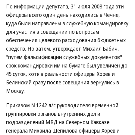
По информации депутата, 31 июля 2008 года эти
офицеры всего один день находились в Чечне,
куда были направлены в служебную командировку
для участия в совещании по вопросам
обеспечения целевого расходования бюджетных
средств. Но затем, утверждает Михаил Бабич,
"путем фальсификации служебных документов"
срок командировки им на бумаге был увеличен до
45 суток, хотя в реальности офицеры Хорев и
Белинский сразу после совещания вернулись в
Москву.
Приказом N 1242 л/с руководителя временной
группировки органов внутренних дел и
подразделений МВД на Северном Кавказе
генерала Михаила Шепилова офицеры Хорев и