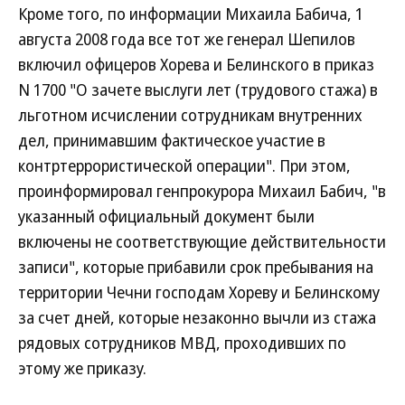
Кроме того, по информации Михаила Бабича, 1
августа 2008 года все тот же генерал Шепилов
включил офицеров Хорева и Белинского в приказ
N 1700 "О зачете выслуги лет (трудового стажа) в
льготном исчислении сотрудникам внутренних
дел, принимавшим фактическое участие в
контртеррористической операции". При этом,
проинформировал генпрокурора Михаил Бабич, "в
указанный официальный документ были
включены не соответствующие действительности
записи", которые прибавили срок пребывания на
территории Чечни господам Хореву и Белинскому
за счет дней, которые незаконно вычли из стажа
рядовых сотрудников МВД, проходивших по
этому же приказу.