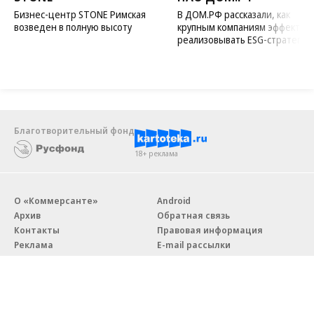
Бизнес-центр STONE Римская
В ДОМ.РФ рассказали, как
возведен в полную высоту
крупным компаниям эффектив
реализовывать ESG-стратегию
Благотворительный фонд
18+ реклама
О «Коммерсанте»
Android
Архив
Обратная связь
Контакты
Правовая информация
Реклама
E-mail рассылки
Вакансии
18+