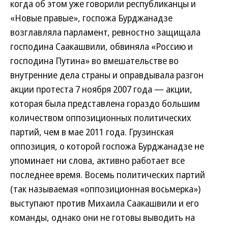
когда об этом уже говорили республиканцы и
«Новые правые», госпожа Бурджанадзе
возглавляла парламент, ревностно защищала
господина Саакашвили, обвиняла «Россию и
господина Путина» во вмешательстве во
внутренние дела страны и оправдывала разгон
акции протеста 7 ноября 2007 года — акции,
которая была представлена гораздо большим
количеством оппозиционных политических
партий, чем в мае 2011 года. Грузинская
оппозиция, о которой госпожа Бурджанадзе не
упоминает ни слова, активно работает все
последнее время. Восемь политических партий
(так называемая «оппозиционная восьмерка»)
выступают против Михаила Саакашвили и его
команды, однако они не готовы выводить на