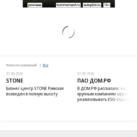
Новости компаний
Все
07.08.2026
07.08.2026
STONE
ПАО ДОМ.РФ
Бизнес-центр STONE Римская
В ДОМ.РФ рассказали, как
возведен в полную высоту
крупным компаниям эффектив
реализовывать ESG-стратегию