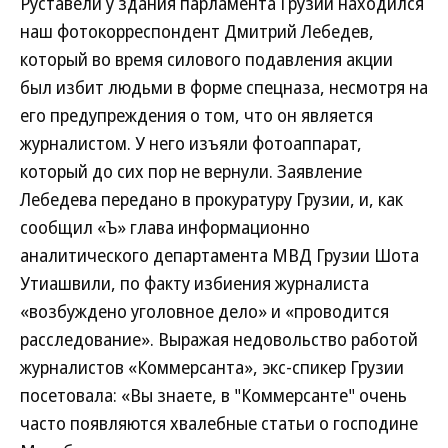
Руставели у здания парламента Грузии находился
наш фотокорреспондент Дмитрий Лебедев,
который во время силового подавления акции
был избит людьми в форме спецназа, несмотря на
его предупреждения о том, что он является
журналистом. У него изъяли фотоаппарат,
который до сих пор не вернули. Заявление
Лебедева передано в прокуратуру Грузии, и, как
сообщил «Ъ» глава информационно
аналитического департамента МВД Грузии Шота
Утиашвили, по факту избиения журналиста
«возбуждено уголовное дело» и «проводится
расследование». Выражая недовольство работой
журналистов «Коммерсанта», экс-спикер Грузии
посетовала: «Вы знаете, в "Коммерсанте" очень
часто появляются хвалебные статьи о господине