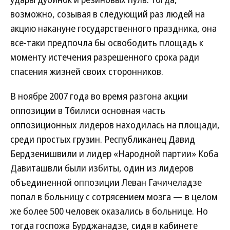
возможно, созывая в следующий раз людей на
акцию накануне государственного праздника, она
все-таки предпочла бы освободить площадь к
моменту истечения разрешенного срока ради
спасения жизней своих сторонников.
В ноябре 2007 года во время разгона акции
оппозиции в Тбилиси основная часть
оппозиционных лидеров находилась на площади,
среди простых грузин. Республиканец Давид
Бердзенишвили и лидер «Народной партии» Коба
Давиташвли были избиты, один из лидеров
объединенной оппозиции Леван Гачичеладзе
попал в больницу с сотрясением мозга — в целом
же более 500 человек оказались в больнице. Но
тогда госпожа Бурджанадзе, сидя в кабинете