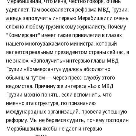
Мерабишвили, что меня, честно говоря, очень
удивляет. Там восхваляется реформа МВД Грузии,
а ведь заполучить интервью Мерабишвили очень
сложно любому грузинскому журналисту. Почему
"Коммерсант" имеет такие привилегии в глазах
нашего многоуважаемого министра, который
является реальным президентом страны сейчас, я
не знаю». «Заполучить» интервью главы МВД
Грузии «Коммерсанту» удалось абсолютно
обычным путем — через пресс-службу этого
ведомства. Причину же интереса «Ъ» к МВД
Грузии можно понять, если вспомнить, что
именно эта структура, по признанию
международных организаций, провела успешную
реформу. Мы не беремся судить, почему господин
Мерабишвили якобы не дает интервью