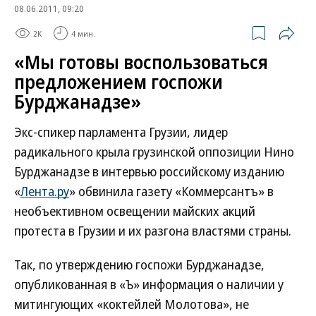
08.06.2011, 09:20
2K
4 мин.
«Мы готовы воспользоваться
предложением госпожи
Бурджанадзе»
Экс-спикер парламента Грузии, лидер
радикального крыла грузинской оппозиции Нино
Бурджанадзе в интервью российскому изданию
«
Лента.ру
» обвинила газету «Коммерсантъ» в
необъективном освещении майских акций
протеста в Грузии и их разгона властями страны.
Так, по утверждению госпожи Бурджанадзе,
опубликованная в «Ъ» информация о наличии у
митингующих «коктейлей Молотова», не