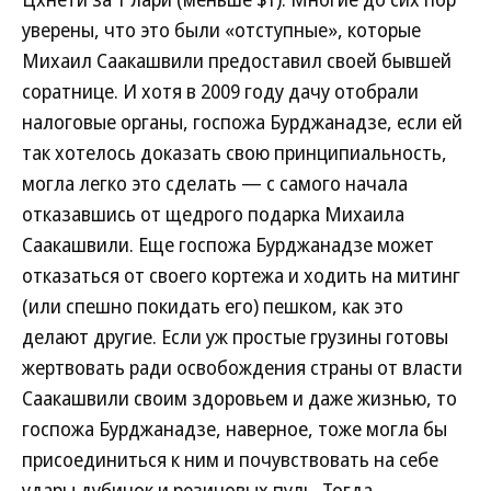
уверены, что это были «отступные», которые
Михаил Саакашвили предоставил своей бывшей
соратнице. И хотя в 2009 году дачу отобрали
налоговые органы, госпожа Бурджанадзе, если ей
так хотелось доказать свою принципиальность,
могла легко это сделать — с самого начала
отказавшись от щедрого подарка Михаила
Саакашвили. Еще госпожа Бурджанадзе может
отказаться от своего кортежа и ходить на митинг
(или спешно покидать его) пешком, как это
делают другие. Если уж простые грузины готовы
жертвовать ради освобождения страны от власти
Саакашвили своим здоровьем и даже жизнью, то
госпожа Бурджанадзе, наверное, тоже могла бы
присоединиться к ним и почувствовать на себе
удары дубинок и резиновых пуль. Тогда,