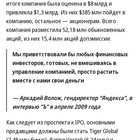
итоге компания была оценена в $8 млрд и
привлекла $1,3 млрд. Из них $385 млн пойдет в
компанию, остальное — акционерам. Всего
компания разместила 52,18 млн обыкновенных
акций, из них 15,4 млн акций допэмиссии.
Мы приветствовали бы любых финансовых
инвесторов, готовых, не вмешиваясь в
управление компанией, просто растить
вместе с нами свои деньги
— Аркадий Волож, гендиректор "Яндекса", в
интервью "Ъ" в апреле 2009 года
Как следует из проспекта к IPO, основными
продавцами должны были стать Tiger Global
(7,48 млн бумаг), Baring Vostok (6,24 млн) и