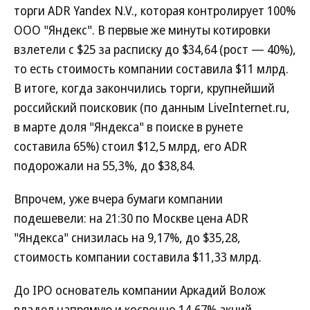
торги ADR Yandex N.V., которая контролирует 100%
ООО "Яндекс". В первые же минуты котировки
взлетели с $25 за расписку до $34,64 (рост — 40%),
то есть стоимость компании составила $11 млрд.
В итоге, когда закончились торги, крупнейший
российский поисковик (по данным LiveInternet.ru,
в марте доля "Яндекса" в поиске в рунете
составила 65%) стоил $12,5 млрд, его ADR
подорожали на 55,3%, до $38,84.
Впрочем, уже вчера бумаги компании
подешевели: на 21:30 по Москве цена ADR
"Яндекса" снизилась на 9,17%, до $35,28,
стоимость компании составила $11,33 млрд.
До IPO основатель компании Аркадий Волож
владел напрямую и косвенно 14,67% акций