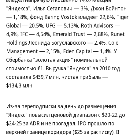
"Яндекса", Илья Сегалович — 3%, Джон Бойнтон
— 1,18%, фонд Baring Vostok владеет 22,6%, Tiger
Global — 20,5%, UFG — 5,13%, Roth Advisors —
4,9%, IFC — 4,54%, Emerald Trust — 2,88%, Runet
Holdings Леонида Богуславского — 2,4%, Cole
Management — 2,15%, Eden Capital — 1,4%. У
Сбербанка "золотая акция" номинальной
стоимостью €1. Выручка "Яндекса" за 2010 год
составила $439,7 млн, чистая прибыль —
$134,3 млн.
Из-за переподписки за день до размещения
"Яндекс" повысил ценовой диапазон с $20-22 до
$24-25 за ADR и не прогадал. IPO прошло по
верхней границе коридора ($25 за расписку). В