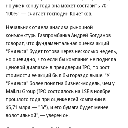
но уже к концу года она может составить 70-
100%",— считает господин Кочетков.
Начальник отдела анализа рыночной
конъюнктуры Газпромбанка Андрей Богданов
говорит, что фундаментальная оценка акций
"Яндекса" будет готова через несколько недель,
но очевидно, что если бы компания не подняла
ценовой диапазон в преддверии IPO, то рост
стоимости ее акций был бы гораздо выше. "У
"Яндекса" более понятна бизнес-модель, чем у
Mail.ru Group (IPO состоялось на LSE в ноябре
прошлого года при оценке всей компании в
$5,71 млрд.—
"Ъ"
), и его бумага будет менее
волотильной",— уверен он.