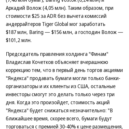
Аркадий Волож (4,05 млн). Таким образом, при
стоимости $25 за ADR без вычета комиссий
андеррайтеров Tiger Global мог заработать
$187 млн, Baring — $156 млн, а господин Волож —
$101,2 млн.
Председатель правления холдинга "Финам"
Владислав Кочетков объясняет вчерашнюю
коррекцию тем, что в первый день торгов акциями
"Яндекса" продавать бумаги могли только банки-
организаторы и их клиенты из США, остальные
инвесторы смогут это делать только через три
дня. Когда это произойдет, стоимость акций
"Яндекса" будет снижаться незначительно: "В
ближайшее время, скорее всего, бумаги будут
торговаться с премией 30-40% к цене размещения,