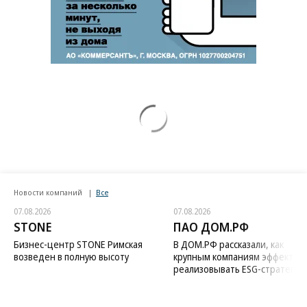
Новости компаний
Все
07.08.2026
07.08.2026
STONE
ПАО ДОМ.РФ
Бизнес-центр STONE Римская
В ДОМ.РФ рассказали, как
возведен в полную высоту
крупным компаниям эффектив
реализовывать ESG-стратегию