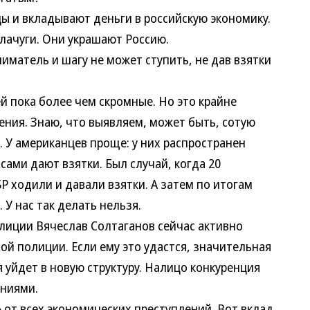
и вкладывают деньги в российскую экономику.
лачуги. Они украшают Россию.
тель и шагу не может ступить, не дав взятки
пока более чем скромные. Но это крайне
ения. Знаю, что выявляем, может быть, сотую
е. У американцев проще: у них распространен
сами дают взятки. Был случай, когда 20
 ходили и давали взятки. А затем по итогам
У нас так делать нельзя.
ции Вячеслав Солтаганов сейчас активно
й полиции. Если ему это удастся, значительная
 уйдет в новую структуру. Налицо конкуренция
ниями.
т всех экономических преступлений. Вот вклад