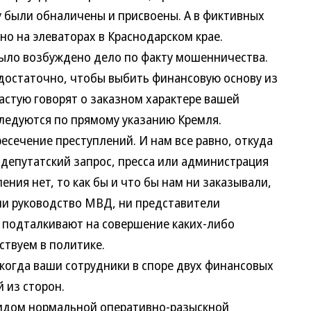
у были обналичены и присвоены. А в фиктивных
но на элеваторах в Краснодарском крае.
ло возбуждено дело по факту мошенничества.
таточно, чтобы выбить финансовую основу из
астую говорят о заказном характере вашей
следуются по прямому указанию Кремля.
чение преступлений. И нам все равно, откуда
 депутатский запрос, пресса или администрация
ения нет, то как бы и что бы нам ни заказывали,
 ни руководство МВД, ни представители
е подталкивают на совершение каких-либо
ствуем в политике.
огда ваши сотрудники в споре двух финансовых
 из сторон.
дом нормальной оперативно-разыскной