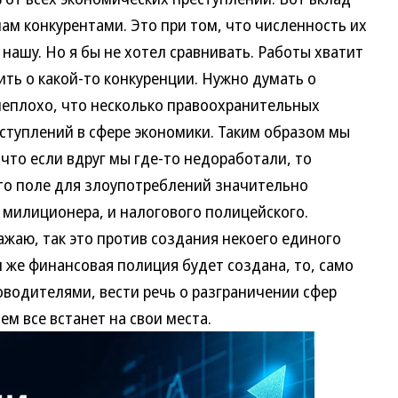
ам конкурентами. Это при том, что численность их
ашу. Но я бы не хотел сравнивать. Работы хватит
ить о какой-то конкуренции. Нужно думать о
неплохо, что несколько правоохранительных
ступлений в сфере экономики. Таким образом мы
что если вдруг мы где-то недоработали, то
ато поле для злоупотреблений значительно
 милиционера, и налогового полицейского.
аю, так это против создания некоего единого
и же финансовая полиция будет создана, то, само
ководителями, вести речь о разграничении сфер
м все встанет на свои места.