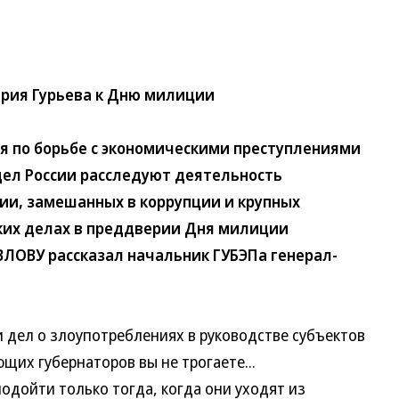
рия Гурьева к Дню милиции
 по борьбе с экономическими преступлениями
дел России расследуют деятельность
ии, замешанных в коррупции и крупных
мких делах в преддверии Дня милиции
ОВУ рассказал начальник ГУБЭПа генерал-
ел о злоупотреблениях в руководстве субъектов
щих губернаторов вы не трогаете...
ойти только тогда, когда они уходят из