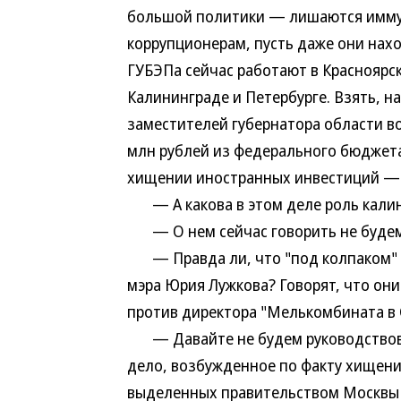
большой политики — лишаются иммун
коррупционерам, пусть даже они нах
ГУБЭПа сейчас работают в Красноярск
Калининграде и Петербурге. Взять, н
заместителей губернатора области в
млн рублей из федерального бюджет
хищении иностранных инвестиций — $
— А какова в этом деле роль калин
— О нем сейчас говорить не будем
— Правда ли, что "под колпаком" Г
мэра Юрия Лужкова? Говорят, что он
против директора "Мелькомбината в 
— Давайте не будем руководствоват
дело, возбужденное по факту хищени
выделенных правительством Москвы 