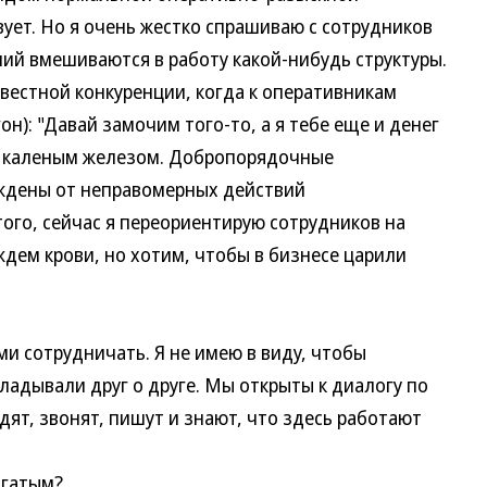
ует. Но я очень жестко спрашиваю с сотрудников
аний вмешиваются в работу какой-нибудь структуры.
овестной конкуренции, когда к оперативникам
он): "Давай замочим того-то, а я тебе еще и денег
аю каленым железом. Добропорядочные
ждены от неправомерных действий
ого, сейчас я переориентирую сотрудников на
дем крови, но хотим, чтобы в бизнесе царили
 сотрудничать. Я не имею в виду, чтобы
ладывали друг о друге. Мы открыты к диалогу по
дят, звонят, пишут и знают, что здесь работают
огатым?