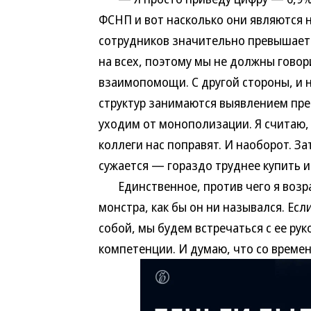
ФСНП и вот насколько они являются н
сотрудников значительно превышает н
на всех, поэтому мы не должны говор
взаимопомощи. С другой стороны, и 
структур занимаются выявлением пре
уходим от монополизации. Я считаю, 
коллеги нас поправят. И наоборот. З
сужается — гораздо труднее купить и
Единственное, против чего я возраж
монстра, как бы он ни назывался. Есл
собой, мы будем встречаться с ее ру
компетенции. И думаю, что со времене