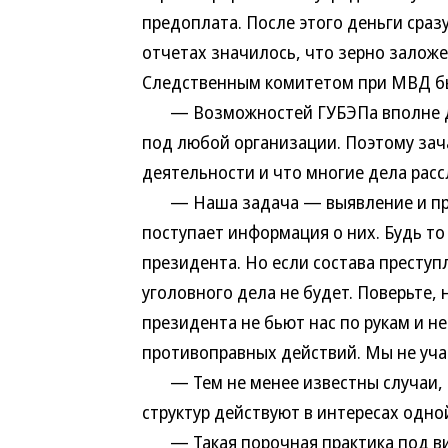
предоплата. После этого деньги сраз
отчетах значилось, что зерно заложе
Следственным комитетом при МВД бы
— Возможностей ГУБЭПа вполне дос
под любой организации. Поэтому зач
деятельности и что многие дела рас
— Наша задача — выявление и пресе
поступает информация о них. Будь то
президента. Но если состава преступл
уголовного дела не будет. Поверьте,
президента не бьют нас по рукам и н
противоправных действий. Мы не уча
— Тем не менее известны случаи, к
структур действуют в интересах одной
— Такая порочная практика под ви