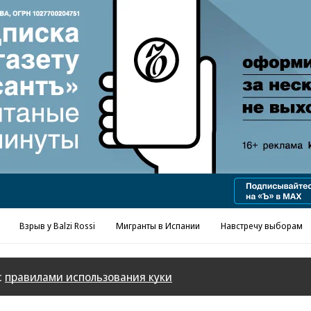
Взрыв у Balzi Rossi
Мигранты в Испании
Навстречу выборам
с
правилами использования куки