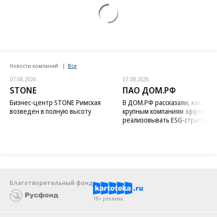
Новости компаний
Все
07.08.2026
07.08.2026
STONE
ПАО ДОМ.РФ
Бизнес-центр STONE Римская
В ДОМ.РФ рассказали, как
возведен в полную высоту
крупным компаниям эффектив
реализовывать ESG-стратегию
Благотворительный фонд
18+ реклама