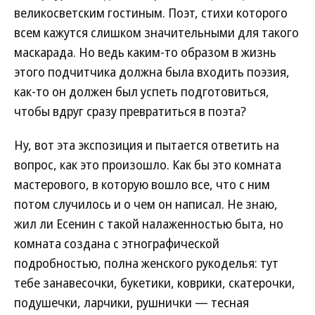
великосветским гостиным. Поэт, стихи которого
всем кажутся слишком значительными для такого
маскарада. Но ведь каким-то образом в жизнь
этого подчитчика должна была входить поэзия,
как-то он должен был успеть подготовиться,
чтобы вдруг сразу превратиться в поэта?
Ну, вот эта экспозиция и пытается ответить на
вопрос, как это произошло. Как бы это комната
мастерового, в которую вошло все, что с ним
потом случилось и о чем он написал. Не знаю,
жил ли Есенин с такой налаженностью быта, но
комната создана с этнографической
подробностью, полна женского рукоделья: тут
тебе занавесочки, букетики, коврики, скатерочки,
подушечки, ларчики, рушнички — тесная