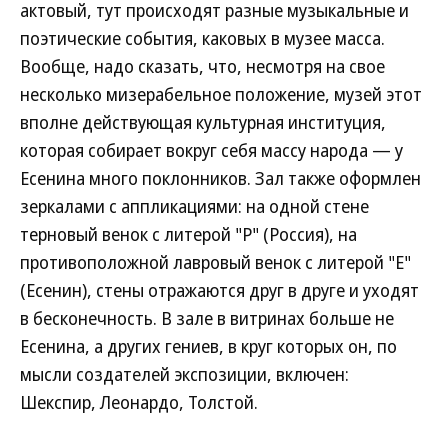
актовый, тут происходят разные музыкальные и
поэтические события, каковых в музее масса.
Вообще, надо сказать, что, несмотря на свое
несколько мизерабельное положение, музей этот
вполне действующая культурная институция,
которая собирает вокруг себя массу народа — у
Есенина много поклонников. Зал также оформлен
зеркалами с аппликациями: на одной стене
терновый венок с литерой "Р" (Россия), на
противоположной лавровый венок с литерой "Е"
(Есенин), стены отражаются друг в друге и уходят
в бесконечность. В зале в витринах больше не
Есенина, а других гениев, в круг которых он, по
мысли создателей экспозиции, включен:
Шекспир, Леонардо, Толстой.