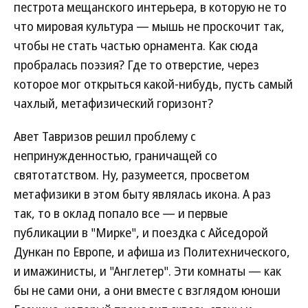
пестрота мещанского интерьера, в которую не то
что мировая культура — мышь не проскочит так,
чтобы не стать частью орнамента. Как сюда
пробралась поэзия? Где то отверстие, через
которое мог открыться какой-нибудь, пусть самый
чахлый, метафизический горизонт?
Авет Тавризов решил проблему с
непринужденностью, граничащей со
святотатством. Ну, разумеется, просветом
метафизики в этом быту являлась икона. А раз
так, то в оклад попало все — и первые
публикации в "Мирке", и поездка с Айседорой
Дункан по Европе, и афиша из Политехнического,
и имажинисты, и "Англетер". Эти комнаты — как
бы не сами они, а они вместе с взглядом юноши