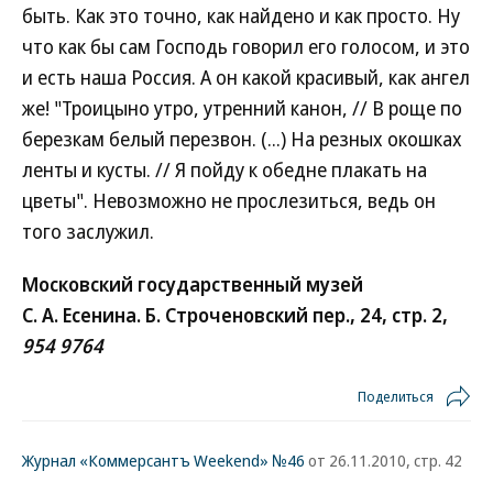
быть. Как это точно, как найдено и как просто. Ну
что как бы сам Господь говорил его голосом, и это
и есть наша Россия. А он какой красивый, как ангел
же! "Троицыно утро, утренний канон, // В роще по
березкам белый перезвон. (...) На резных окошках
ленты и кусты. // Я пойду к обедне плакать на
цветы". Невозможно не прослезиться, ведь он
того заслужил.
Московский государственный музей
С. А. Есенина. Б. Строченовский пер., 24, стр. 2,
954 9764
Поделиться
Журнал «Коммерсантъ Weekend» №46
от 26.11.2010, стр. 42