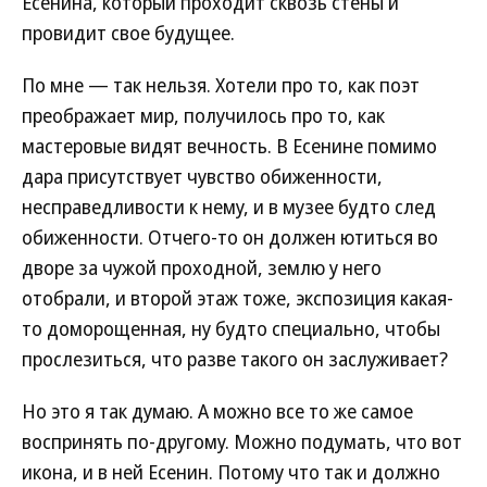
Есенина, который проходит сквозь стены и
провидит свое будущее.
По мне — так нельзя. Хотели про то, как поэт
преображает мир, получилось про то, как
мастеровые видят вечность. В Есенине помимо
дара присутствует чувство обиженности,
несправедливости к нему, и в музее будто след
обиженности. Отчего-то он должен ютиться во
дворе за чужой проходной, землю у него
отобрали, и второй этаж тоже, экспозиция какая-
то доморощенная, ну будто специально, чтобы
прослезиться, что разве такого он заслуживает?
Но это я так думаю. А можно все то же самое
воспринять по-другому. Можно подумать, что вот
икона, и в ней Есенин. Потому что так и должно