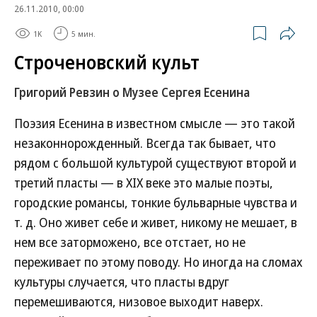
26.11.2010, 00:00
1K
5 мин.
Строченовский культ
Григорий Ревзин о Музее Сергея Есенина
Поэзия Есенина в известном смысле — это такой
незаконнорожденный. Всегда так бывает, что
рядом с большой культурой существуют второй и
третий пласты — в XIX веке это малые поэты,
городские романсы, тонкие бульварные чувства и
т. д. Оно живет себе и живет, никому не мешает, в
нем все заторможено, все отстает, но не
переживает по этому поводу. Но иногда на сломах
культуры случается, что пласты вдруг
перемешиваются, низовое выходит наверх.