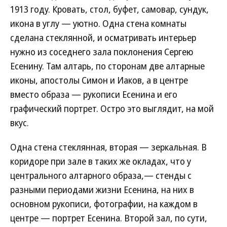
1913 году. Кровать, стол, буфет, самовар, сундук,
икона в углу — уютно. Одна стена комнаты
сделана стеклянной, и осматривать интерьер
нужно из соседнего зала поклонения Сергею
Есенину. Там алтарь, по сторонам две алтарные
иконы, апостолы Симон и Иаков, а в центре
вместо образа — рукописи Есенина и его
графический портрет. Остро это выглядит, на мой
вкус.
Одна стена стеклянная, вторая — зеркальная. В
коридоре при зале в таких же окладах, что у
центрального алтарного образа,— стенды с
разными периодами жизни Есенина, на них в
основном рукописи, фотографии, на каждом в
центре — портрет Есенина. Второй зал, по сути,