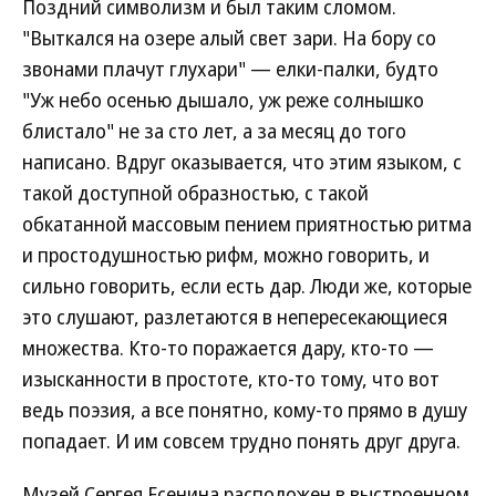
Поздний символизм и был таким сломом.
"Выткался на озере алый свет зари. На бору со
звонами плачут глухари" — елки-палки, будто
"Уж небо осенью дышало, уж реже солнышко
блистало" не за сто лет, а за месяц до того
написано. Вдруг оказывается, что этим языком, с
такой доступной образностью, с такой
обкатанной массовым пением приятностью ритма
и простодушностью рифм, можно говорить, и
сильно говорить, если есть дар. Люди же, которые
это слушают, разлетаются в непересекающиеся
множества. Кто-то поражается дару, кто-то —
изысканности в простоте, кто-то тому, что вот
ведь поэзия, а все понятно, кому-то прямо в душу
попадает. И им совсем трудно понять друг друга.
Музей Сергея Есенина расположен в выстроенном