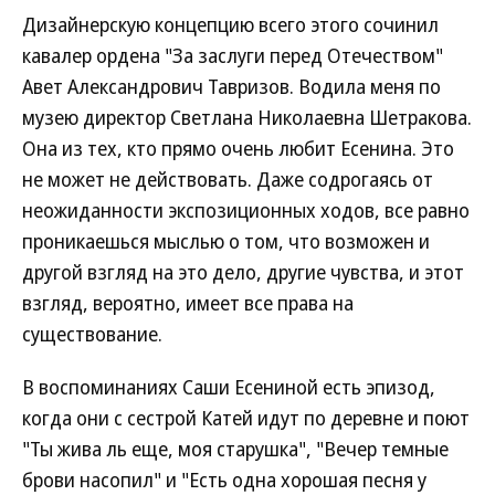
Дизайнерскую концепцию всего этого сочинил
кавалер ордена "За заслуги перед Отечеством"
Авет Александрович Тавризов. Водила меня по
музею директор Светлана Николаевна Шетракова.
Она из тех, кто прямо очень любит Есенина. Это
не может не действовать. Даже содрогаясь от
неожиданности экспозиционных ходов, все равно
проникаешься мыслью о том, что возможен и
другой взгляд на это дело, другие чувства, и этот
взгляд, вероятно, имеет все права на
существование.
В воспоминаниях Саши Есениной есть эпизод,
когда они с сестрой Катей идут по деревне и поют
"Ты жива ль еще, моя старушка", "Вечер темные
брови насопил" и "Есть одна хорошая песня у