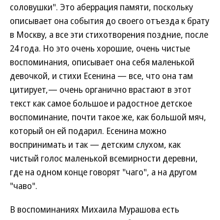
соловушки". Это аберрация памяти, поскольку
описывает она события до своего отъезда к брату
в Москву, а все эти стихотворения поздние, после
24 года. Но это очень хорошие, очень чистые
воспоминания, описывает она себя маленькой
девочкой, и стихи Есенина — все, что она там
цитирует,— очень органично врастают в этот
текст как самое большое и радостное детское
воспоминание, почти такое же, как большой мяч,
который он ей подарил. Есенина можно
воспринимать и так — детским слухом, как
чистый голос маленькой всемирности деревни,
где на одном конце говорят "чаго", а на другом
"чаво".
В воспоминаниях Михаила Мурашова есть