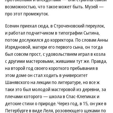
возможностью, что такое может быть. Музей —
про этот промежуток.
Есенин приехал сюда, в Строченовский переулок,
и работал подчитчиком в типографии Сытина,
потом дослужился до корректора. По словам Анны
Изрядновой, матери его первого сына, он тогда
был совсем прост, с удовольствием играл в козла
с другими мастеровыми, жившими тут же. Правда,
на второй год своего короткого пребывания в
этом доме он стал ходить в университет
Шанявского на лекции по литературе, но все ж
таки это был молодой мастеровой из деревни, за
плечами которого — школа в Спас-Клепиках и
детские стихи о природе. Через год, в 15, он уже в
Петербурге в виде Леля, розовеющего щеками по