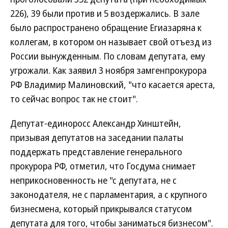
226), 39 были против и 5 воздержались. В зале
было распространено обращение Егиазаряна к
коллегам, в котором он называет свой отъезд из
России вынужденным. По словам депутата, ему
угрожали. Как заявил 3 ноября замгенпрокурора
РФ Владимир Малиновский, "что касается ареста,
то сейчас вопрос так не стоит".
Депутат-единоросс Александр Хинштейн,
призывая депутатов на заседании палаты
поддержать представление генерального
прокурора РФ, отметил, что Госдума снимает
неприкосновенность не "с депутата, не с
законодателя, не с парламентария, а с крупного
бизнесмена, который прикрывался статусом
депутата для того, чтобы заниматься бизнесом".