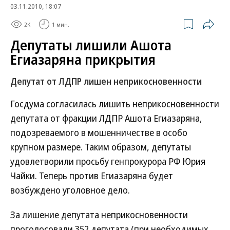
03.11.2010, 18:07
2K
1 мин.
Депутаты лишили Ашота
Егиазаряна прикрытия
Депутат от ЛДПР лишен неприкосновенности
Госдума согласилась лишить неприкосновенности
депутата от фракции ЛДПР Ашота Егиазаряна,
подозреваемого в мошенничестве в особо
крупном размере. Таким образом, депутаты
удовлетворили просьбу генпрокурора РФ Юрия
Чайки. Теперь против Егиазаряна будет
возбуждено уголовное дело.
За лишение депутата неприкосновенности
проголосовали 352 депутата (при необходимых