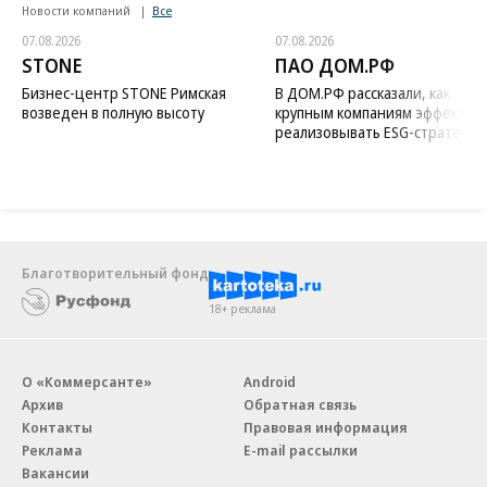
Новости компаний
Все
07.08.2026
07.08.2026
STONE
ПАО ДОМ.РФ
Бизнес-центр STONE Римская
В ДОМ.РФ рассказали, как
возведен в полную высоту
крупным компаниям эффектив
реализовывать ESG-стратегию
Благотворительный фонд
18+ реклама
О «Коммерсанте»
Android
Архив
Обратная связь
Контакты
Правовая информация
Реклама
E-mail рассылки
Вакансии