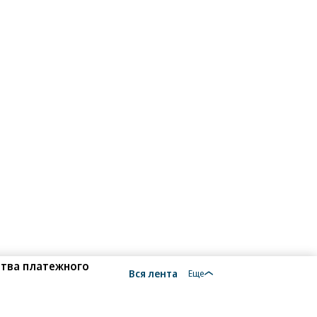
ства платежного
Вся лента
Еще