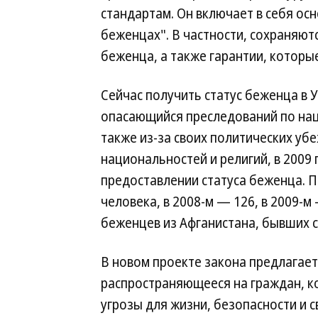
стандартам. Он включает в себя о
беженцах". В частности, сохраняют
беженца, а также гарантии, которы
Сейчас получить статус беженца в
опасающийся преследований по нац
также из-за своих политических уб
национальностей и религий, в 2009
предоставлении статуса беженца. Пр
человека, в 2008-м — 126, в 2009-м
беженцев из Афганистана, бывших с
В новом проекте закона предлагает
распространяющееся на граждан, ко
угрозы для жизни, безопасности и с