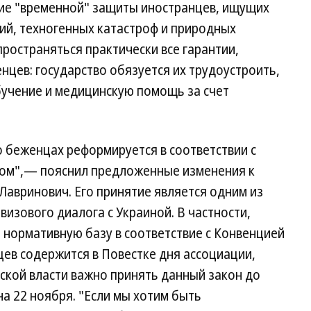
ие "временной" защиты иностранцев, ищущих
ий, техногенных катастроф и природных
пространяться практически все гарантии,
нцев: государство обязуется их трудоустроить,
бучение и медицинскую помощь за счет
 беженцах реформируется в соответствии с
ом",— пояснил предложенные изменения к
Лавринович. Его принятие является одним из
визового диалога с Украиной. В частности,
 нормативную базу в соответствие с Конвенцией
ев содержится в Повестке дня ассоциации,
нской власти важно принять данный закон до
на 22 ноября. "Если мы хотим быть