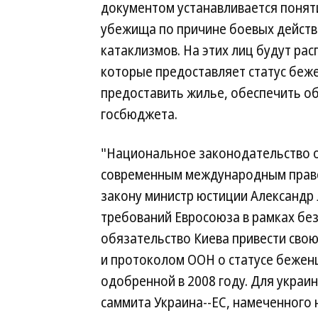
документом устанавливается понят
убежища по причине боевых действ
катаклизмов. На этих лиц будут рас
которые предоставляет статус беже
предоставить жилье, обеспечить о
госбюджета.
"Национальное законодательство о
современным международным прав
закону министр юстиции Александр 
требований Евросоюза в рамках без
обязательство Киева привести свою
и протоколом ООН о статусе беженц
одобренной в 2008 году. Для украи
саммита Украина--ЕС, намеченного 