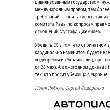
цивилизованным государством, нуж
международным правом, тем более ч
требований — они такие же, как и 
комитета Рады по вопросам прав ч
отношений Мустафа Джемилев.
Убедить ЕС в том, что с принятием 
кардинально изменится, будет нелег
выдворения из Украины лиц, претен
от 28 мая). А в ежегодном докладе
тех, кто просит убежища в Украине, 
Юлия Рябчун, Сергей Сидоренко