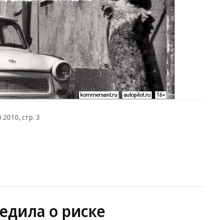
2010, стр. 3
едила о риске