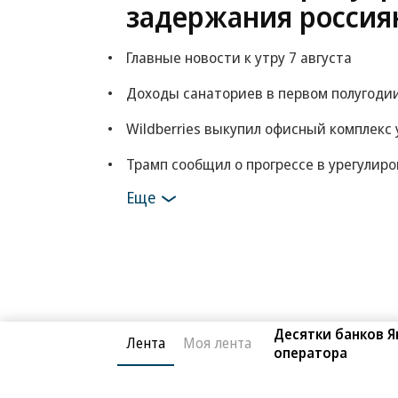
задержания россия
Главные новости к утру 7 августа
Доходы санаториев в первом полугоди
Wildberries выкупил офисный комплекс 
Трамп сообщил о прогрессе в урегулир
Еще
Десятки банков 
Лента
Моя лента
оператора