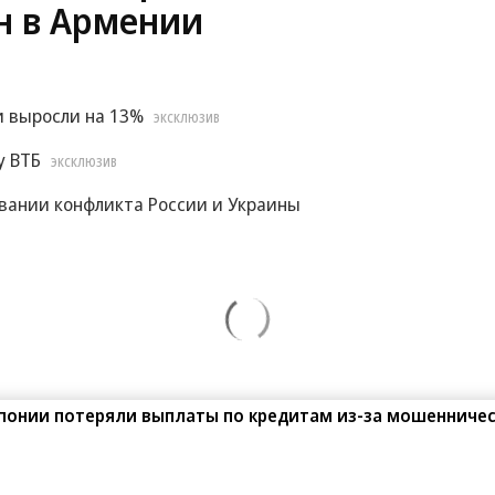
н в Армении
и выросли на 13%
ЭКСКЛЮЗИВ
у ВТБ
ЭКСКЛЮЗИВ
овании конфликта России и Украины
Японии потеряли выплаты по кредитам из-за мошенниче