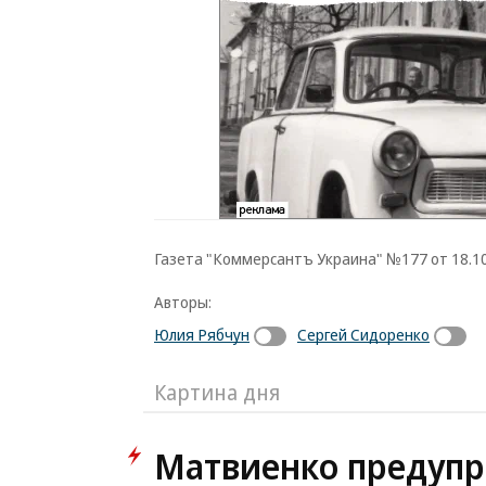
Газета "Коммерсантъ Украина" №177 от 18.10.
Авторы:
Юлия Рябчун
Сергей Сидоренко
Картина дня
Матвиенко предупр