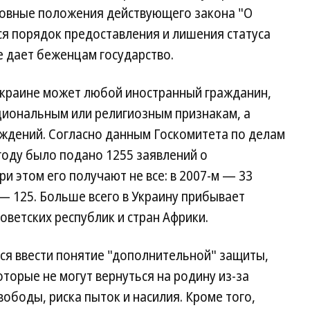
сновные положения действующего закона "О
ся порядок предоставления и лишения статуса
е дает беженцам государство.
 Украине может любой иностранный гражданин,
иональным или религиозным признакам, а
еждений. Согласно данным Госкомитета по делам
 году было подано 1255 заявлений о
и этом его получают не все: в 2007-м — 33
 — 125. Больше всего в Украину прибывает
оветских республик и стран Африки.
ся ввести понятие "дополнительной" защиты,
торые не могут вернуться на родину из-за
вободы, риска пыток и насилия. Кроме того,