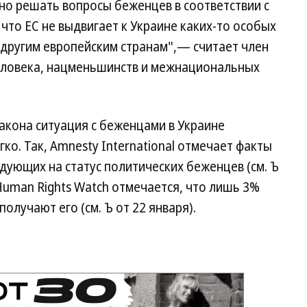
но решать вопросы беженцев в соответствии с
то ЕС не выдвигает к Украине каких-то особых
к другим европейским странам",— считает член
еловека, нацменьшинств и межнациональных
закона ситуация с беженцами в Украине
ко. Так, Amnesty International отмечает факты
дующих на статус политических беженцев (см. Ъ
 Human Rights Watch отмечается, что лишь 3%
получают его (см. Ъ от 22 января).