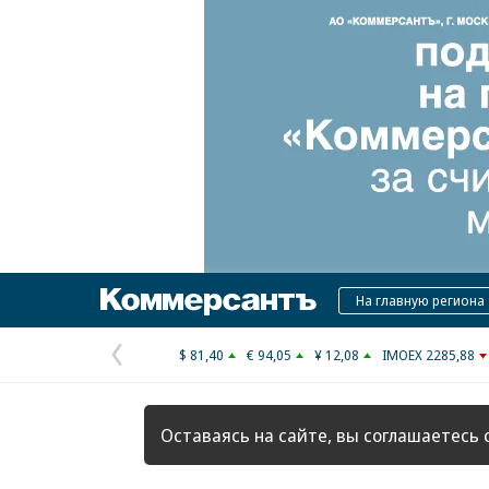
Коммерсантъ
На главную региона
$ 81,40
€ 94,05
¥ 12,08
IMOEX 2285,88
Предыдущая
страница
Оставаясь на сайте, вы соглашаетесь 