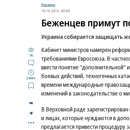
Украина
18.10.2010, 00:00
Беженцев примут п
Украина собирается защищать же
Кабинет министров намерен реформи
1K
требованиями Евросоюза. В частнос
ввести понятие "дополнительной" 
боевых действий, техногенных ката
2 мин.
времени международные правозащи
изменений в законодательстве о ми
В Верховной раде зарегистрирован
...
и лицах, которые нуждаются в доп
предлагается привести процедуру 