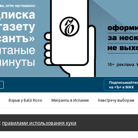
Взрыв у Balzi Rossi
Мигранты в Испании
Навстречу выборам
с
правилами использования куки