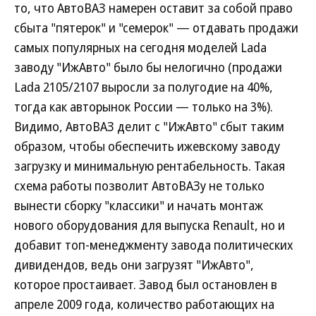
то, что АвтоВАЗ намерен оставит за собой право
сбыта "пятерок" и "семерок" — отдавать продажи
самых популярных на сегодня моделей Lada
заводу "ИжАвто" было бы нелогично (продажи
Lada 2105/2107 выросли за полугодие на 40%,
тогда как авторынок России — только на 3%).
Видимо, АвтоВАЗ делит с "ИжАвто" сбыт таким
образом, чтобы обеспечить ижевскому заводу
загрузку и минимальную рентабельность. Такая
схема работы позволит АвтоВАЗу не только
вынести сборку "классики" и начать монтаж
нового оборудования для выпуска Renault, но и
добавит топ-менеджменту завода политических
дивидендов, ведь они загрузят "ИжАвто",
которое простаивает. Завод был остановлен в
апреле 2009 года, количество работающих на