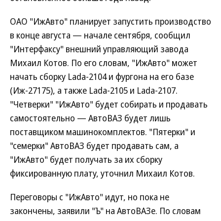
ОАО "ИжАвто" планирует запустить производство
в конце августа — начале сентября, сообщил
"Интерфаксу" внешний управляющий завода
Михаил Котов. По его словам, "ИжАвто" может
начать сборку Lada-2104 и фургона на его базе
(Иж-27175), а также Lada-2105 и Lada-2107.
"Четверки" "ИжАвто" будет собирать и продавать
самостоятельно — АвтоВАЗ будет лишь
поставщиком машинокомплектов. "Пятерки" и
"семерки" АвтоВАЗ будет продавать сам, а
"ИжАвто" будет получать за их сборку
фиксированную плату, уточнил Михаил Котов.
Переговоры с "ИжАвто" идут, но пока не
закончены, заявили "Ъ" на АвтоВАЗе. По словам