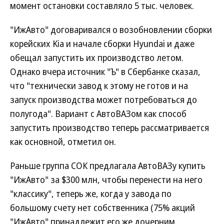
момент остановки составляло 5 тыс. человек.
"ИжАвто" договаривался о возобновлении сборки
корейских Kia и начале сборки Hyundai и даже
обещал запустить их производство летом.
Однако вчера источник "Ъ" в Сбербанке сказал,
что "технически завод к этому не готов и на
запуск производства может потребоваться до
полугода". Вариант с АвтоВАЗом как способ
запустить производство теперь рассматривается
как основной, отметил он.
Раньше группа СОК предлагала АвтоВАЗу купить
"ИжАвто" за $300 млн, чтобы перенести на него
"классику", теперь же, когда у завода по
большому счету нет собственника (75% акций
"ИжАвто" принадлежит его же дочерним