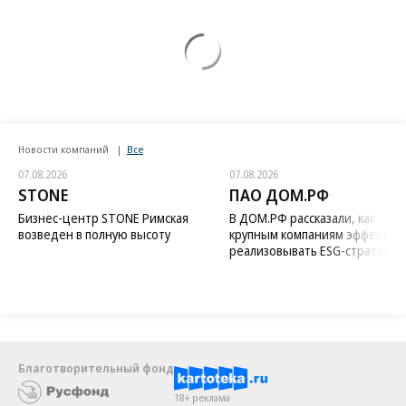
Новости компаний
Все
07.08.2026
07.08.2026
STONE
ПАО ДОМ.РФ
Бизнес-центр STONE Римская
В ДОМ.РФ рассказали, как
возведен в полную высоту
крупным компаниям эффектив
реализовывать ESG-стратегию
Благотворительный фонд
18+ реклама