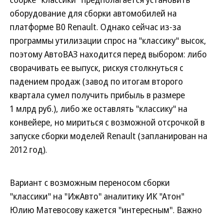
оборудование для сборки автомобилей на
платформе В0 Renault. Однако сейчас из-за
программы утилизации спрос на "классику" высок,
поэтому АвтоВАЗ находится перед выбором: либо
сворачивать ее выпуск, рискуя столкнуться с
падением продаж (завод по итогам второго
квартала сумел получить прибыль в размере
1 млрд руб.), либо же оставлять "классику" на
конвейере, но мириться с возможной отсрочкой в
запуске сборки моделей Renault (запланирован на
2012 год).
Вариант с возможным переносом сборки
"классики" на "ИжАвто" аналитику ИК "Атон"
Юлию Матевосову кажется "интересным". Важно