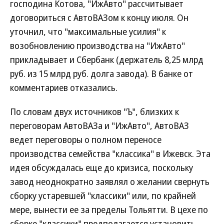
господина Котова, "ИжАвто" рассчитывает
договориться с АвтоВАЗом к концу июля. Он
уточнил, что "максимальные усилия" к
возобновлению производства на "ИжАвто"
прикладывает и Сбербанк (держатель 8,25 млрд
руб. из 15 млрд руб. долга завода). В банке от
комментариев отказались.
По словам двух источников "Ъ", близких к
переговорам АвтоВАЗа и "ИжАвто", АвтоВАЗ
ведет переговоры о полном переносе
производства семейства "классика" в Ижевск. Эта
идея обсуждалась еще до кризиса, поскольку
завод неоднократно заявлял о желании свернуть
сборку устаревшей "классики" или, по крайней
мере, вынести ее за пределы Тольятти. В цехе по
сборке "классики" предполагается установить