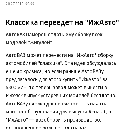
26.07.2010, 00:00
Классика переедет на "ИжАвто"
АвтоВАЗ намерен отдать ему сборку всех
моделей "Жигулей"
АвтоВАЗ может перенести на "ИжАвто" сборку
автомобилей "классика". Эта идея обсуждалась
еще до кризиса, но если раньше АвтоВАЗу
предлагалось для этого купить "ИжАвто" за
$300 млн, то теперь завод может вынести в
Ижевск выпуск устаревших моделей бесплатно.
АвтоВАЗу сделка даст возможность начать
монтаж оборудования для выпуска Renault, а
"ИжАвто" — возобновить производство,
остановленное больше года назад.