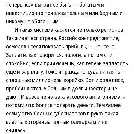
теперь, кем выгоднее быть — богатым и
инвестиционно привлекательным или бедным и
никому не обязанным.
И такая система касается не только регионов.
Так живет вся страна. Российское предприятие,
осмелившееся показать прибыль,— нонсенс.
Заплати, как говорится, налоги, а потом спи
спокойно, если придумаешь, как теперь заплатить
еще и зарплату. Тоже и граждане: куда ни глянь —
сплошные миллионеры корейко. Вот и ходят все,
прибедняются. А бедным в долг инвесторы не
дают. И вовсе не из-за классового антагонизма, а
потому, что боятся потерять деньги. Тем более
если у этих бедных губернаторов в руках такая
власть, которая западным олигархам и не
снилась.