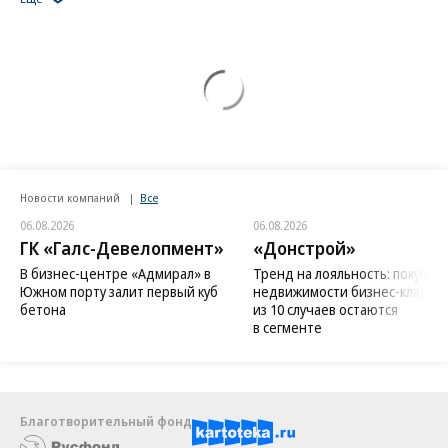
Новости компаний
Все
06.08.2026
06.08.2026
ГК «Галс-Девелопмент»
«Донстрой»
В бизнес-центре «Адмирал» в
Тренд на лояльность: покупат
Южном порту залит первый куб
недвижимости бизнес-класса в
бетона
из 10 случаев остаются
в сегменте
Благотворительный фонд