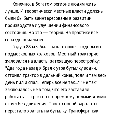
Конечно, в богатом регионе людям жить
лучше. И теоретически местные власти должны
были бы быть заинтересованы в развитии
производства и улучшении финансового
состояния. Но это — теория. На практике все
гораздо печальнее.
Году в 88-м я был "на картошке" в одном из
подмосковных колхозов. Местный тракторист
жаловался на власть, затеявшую перестройку:
"Два года назад я брал с утра бутылку водки,
отгонял трактор в дальний конец поля и там весь
день пил и спал. Теперь все не так..." "Не так"
заключалось не в том, что его заставили
работать — трактор по-прежнему целыми днями
стоял без движения. Просто новой зарплаты
перестало хватать на бутылку. Трансферт, как