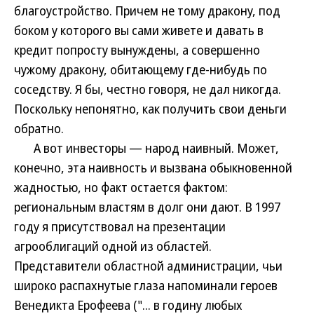
благоустройство. Причем не тому дракону, под
боком у которого вы сами живете и давать в
кредит попросту вынуждены, а совершенно
чужому дракону, обитающему где-нибудь по
соседству. Я бы, честно говоря, не дал никогда.
Поскольку непонятно, как получить свои деньги
обратно.
А вот инвесторы — народ наивный. Может,
конечно, эта наивность и вызвана обыкновенной
жадностью, но факт остается фактом:
региональным властям в долг они дают. В 1997
году я присутствовал на презентации
агрооблигаций одной из областей.
Представители областной администрации, чьи
широко распахнутые глаза напоминали героев
Венедикта Ерофеева ("... в годину любых