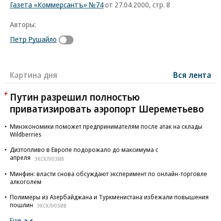
Газета «Коммерсантъ» №74
от 27.04.2000, стр. 8
Авторы:
Петр Рушайло
Картина дня
Вся лента
Путин разрешил полностью
приватизировать аэропорт Шереметьево
Минэкономики поможет предпринимателям после атак на склады
Wildberries
Дизтопливо в Европе подорожало до максимума с
апреля
ЭКСКЛЮЗИВ
Минфин: власти снова обсуждают эксперимент по онлайн-торговле
алкоголем
Полимеры из Азербайджана и Туркменистана избежали повышения
пошлин
ЭКСКЛЮЗИВ
Еще