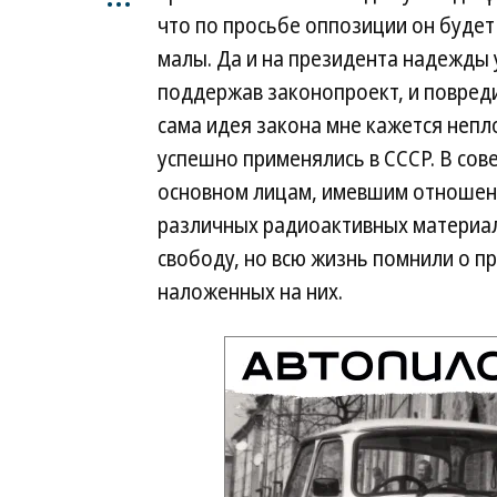
что по просьбе оппозиции он буде
малы. Да и на президента надежды 
поддержав законопроект, и повред
сама идея закона мне кажется неп
успешно применялись в СССР. В сов
основном лицам, имевшим отношени
различных радиоактивных материало
свободу, но всю жизнь помнили о п
наложенных на них.