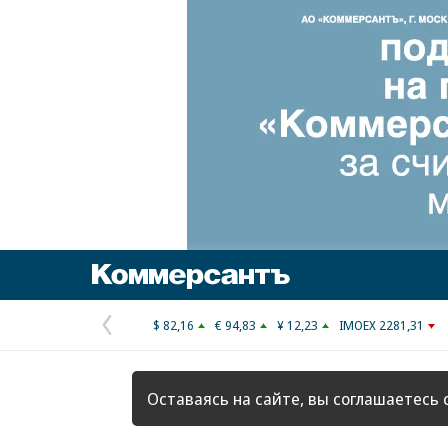
Коммерсантъ
$ 82,16
€ 94,83
¥ 12,23
IMOEX 2281,31
Предыдущая
страница
Оставаясь на сайте, вы соглашаетесь 