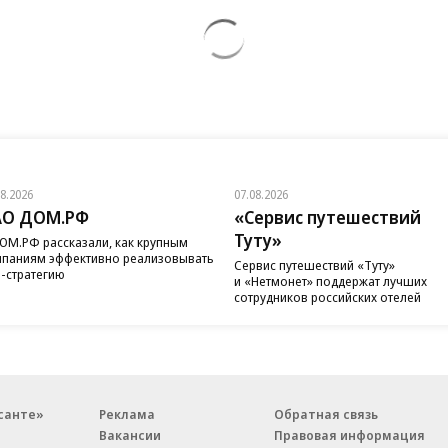
08.2026
07.08.2026
АО ДОМ.РФ
«Сервис путешествий
Туту»
ОМ.РФ рассказали, как крупным
паниям эффективно реализовывать
Сервис путешествий «Туту»
-стратегию
и «Нетмонет» поддержат лучших
сотрудников российских отелей
санте»
Реклама
Обратная связь
Вакансии
Правовая информация