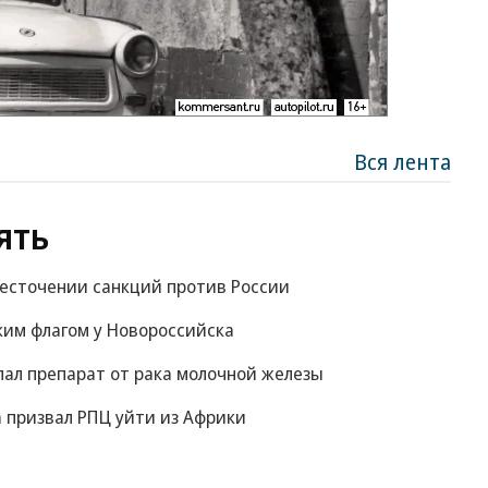
Вся лента
ять
жесточении санкций против России
ким флагом у Новороссийска
пал препарат от рака молочной железы
 призвал РПЦ уйти из Африки