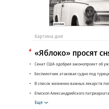
Картина дня
«Яблоко» просят сн
Сенат США одобрил законопроект об у
Беспилотник атаковал судно под турец
В список жизненно важных лекарств по
Епископ Александрийского патриархата
Еще