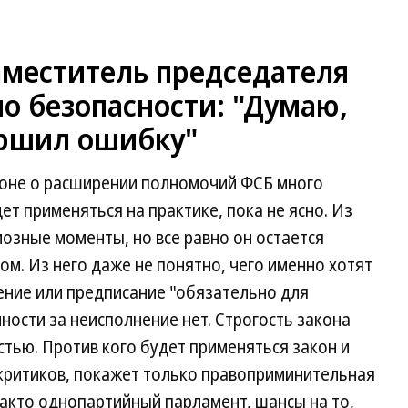
аместитель председателя
о безопасности: "Думаю,
ершил ошибку"
коне о расширении полномочий ФСБ много
ет применяться на практике, пока не ясно. Из
иозные моменты, но все равно он остается
м. Из него даже не понятно, чего именно хотят
ение или предписание "обязательно для
ности за неисполнение нет. Строгость закона
тью. Против кого будет применяться закон и
 критиков, покажет только правоприминительная
-факто однопартийный парламент, шансы на то,