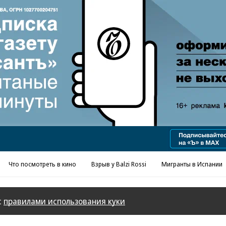
Что посмотреть в кино
Взрыв у Balzi Rossi
Мигранты в Испании
с
правилами использования куки