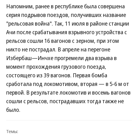
Напомним, ранее в республике была совершена
серия подрывов поездов, получивших название
"рельсовая война". Так, 11 июля в районе станции
Ачи после срабатывания взрывного устройства с
рельсов сошли 16 вагонов с зерном, при этом
никто не пострадал. В апреле на перегоне
Избербаш—Инчхе прогремели два взрыва в
момент прохождения грузового поезда,
состоящего из 39 вагонов. Первая бомба
сработала под локомотивом, вторая — в 5-6 м от
первой. В результате локомотив и восемь вагонов
сошли с рельсов, пострадавших тогда также не
было.
Темы: