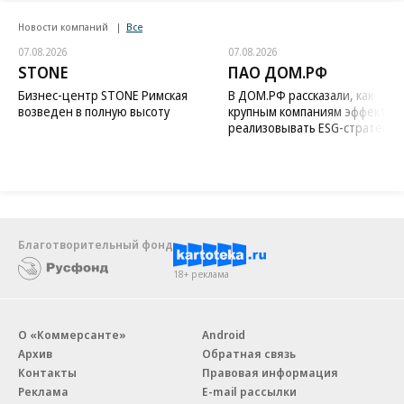
Новости компаний
Все
07.08.2026
07.08.2026
STONE
ПАО ДОМ.РФ
Бизнес-центр STONE Римская
В ДОМ.РФ рассказали, как
возведен в полную высоту
крупным компаниям эффектив
реализовывать ESG-стратегию
Благотворительный фонд
18+ реклама
О «Коммерсанте»
Android
Архив
Обратная связь
Контакты
Правовая информация
Реклама
E-mail рассылки