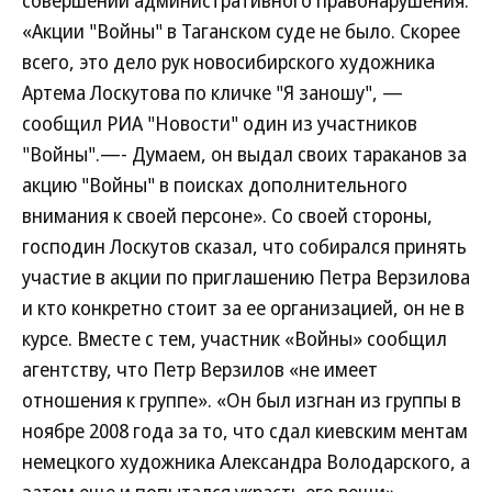
совершении административного правонарушения.
«Акции "Войны" в Таганском суде не было. Скорее
всего, это дело рук новосибирского художника
Артема Лоскутова по кличке "Я заношу", —
сообщил РИА "Новости" один из участников
"Войны".—- Думаем, он выдал своих тараканов за
акцию "Войны" в поисках дополнительного
внимания к своей персоне». Со своей стороны,
господин Лоскутов сказал, что собирался принять
участие в акции по приглашению Петра Верзилова
и кто конкретно стоит за ее организацией, он не в
курсе. Вместе с тем, участник «Войны» сообщил
агентству, что Петр Верзилов «не имеет
отношения к группе». «Он был изгнан из группы в
ноябре 2008 года за то, что сдал киевским ментам
немецкого художника Александра Володарского, а