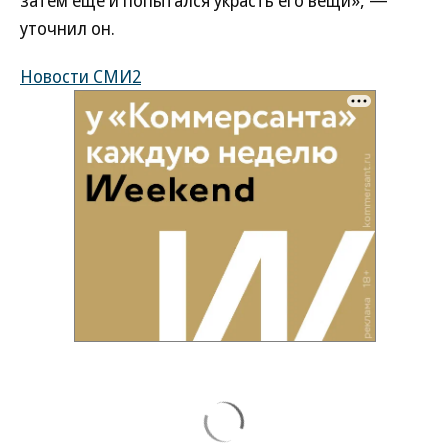
затем еще и попытался украсть его вещи», —
уточнил он.
Новости СМИ2