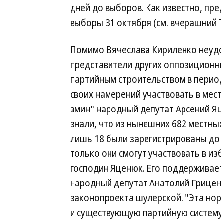
дней до выборов. Как известно, пр
выборы 31 октября (см. вчерашний Ъ
Помимо Вячеслава Кириленко неудо
представители других оппозиционн
партийным строительством в перио
своих намерений участвовать в мес
змин" народный депутат Арсений Я
знали, что из нынешних 682 местны
лишь 18 были зарегистрированы до 
только они смогут участвовать в и
господин Яценюк. Его поддерживае
народный депутат Анатолий Грицен
законопроекта шулерской. "Эта но
и существующую партийную систему