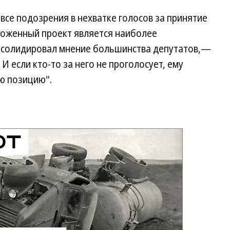
все подозрения в нехватке голосов за принятие
ложенный проект является наиболее
нсолидировал мнение большинства депутатов,—
 если кто-то за него не проголосует, ему
ю позицию".