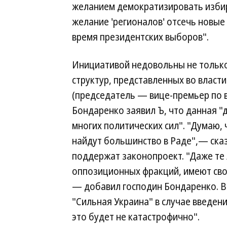
желанием демократизировать изби
желание 'регионалов' отсечь новые
время президентских выборов".
Инициативой недовольны не только
структур, представленных во власти
(председатель — вице-премьер по 
Бондаренко заявил Ъ, что данная 
многих политических сил". "Думаю,
найдут большинство в Раде",— сказ
поддержат законопроект. "Даже те
оппозиционных фракций, имеют свои
— добавил господин Бондаренко. Вп
"Сильная Украина" в случае введен
это будет не катастрофично".