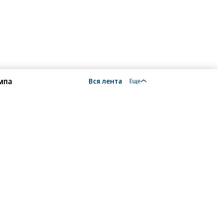
мпа
Вся лента
Еще