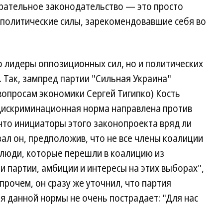
рательное законодательство — это просто
 политические силы, зарекомендовавшие себя во
 лидеры оппозиционных сил, но и политических
. Так, зампред партии "Сильная Украина"
вопросам экономики Сергей Тигипко) Кость
"дискриминационная норма направлена против
 что инициаторы этого законопроекта вряд ли
ал он, предположив, что не все члены коалиции
 люди, которые перешли в коалицию из
 партии, амбиции и интересы на этих выборах",
рочем, он сразу же уточнил, что партия
ия данной нормы не очень пострадает: "Для нас