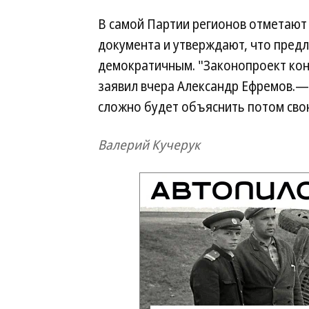
В самой Партии регионов отметают 
документа и утверждают, что пред
демократичным. "Законопроект ко
заявил вчера Александр Ефремов.— И
сложно будет объяснить потом сво
Валерий Кучерук