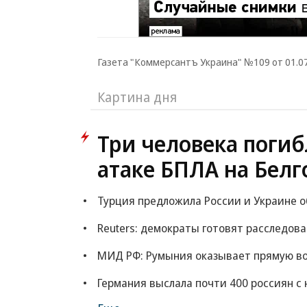
Газета "Коммерсантъ Украина" №109 от 01.07.
Картина дня
Три человека погиб
атаке БПЛА на Белг
Турция предложила России и Украине 
Reuters: демократы готовят расследов
МИД РФ: Румыния оказывает прямую в
Германия выслала почти 400 россиян с 