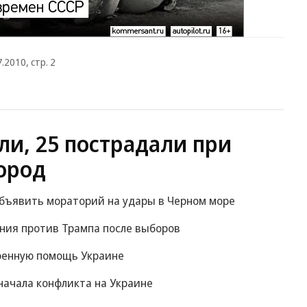
2010, стр. 2
ли, 25 пострадали при
ород
объявить мораторий на удары в Черном море
ания против Трампа после выборов
оенную помощь Украине
начала конфликта на Украине