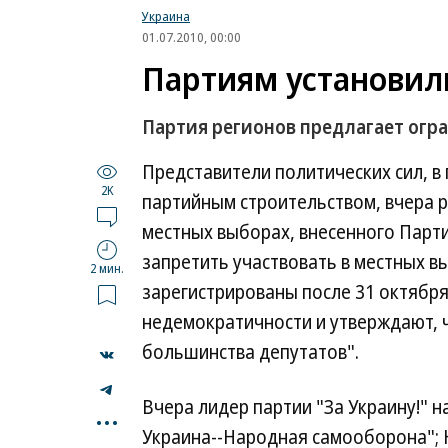
Украина
01.07.2010, 00:00
Партиям установил
Партия регионов предлагает огра
Представители политических сил, в
2K
партийным строительством, вчера р
местных выборах, внесенного Парт
запретить участвовать в местных 
2 мин.
зарегистрированы после 31 октября
недемократичности и утверждают, 
большинства депутатов".
...
Вчера лидер партии "За Украину!" 
Украина--Народная самооборона"; Н