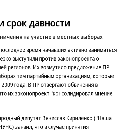
и срок давности
ничения на участие в местных выборах
 последнее время начавших активно заниматься
езко выступили против законопроекта о
ией регионов. Их возмутило предложение ПР
выборах тем партийным организациям, которые
 2009 года. В ПР отвергают обвинения в
что их законопроект "консолидировал мнение
народный депутат Вячеслав Кириленко ("Наша
УНС) заявил, что в случае принятия