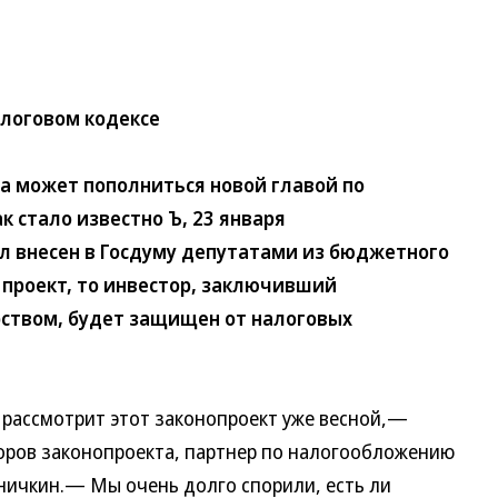
алоговом кодексе
 может пополниться новой главой по
 стало известно Ъ, 23 января
л внесен в Госдуму депутатами из бюджетного
 проект, то инвестор, заключивший
рством, будет защищен от налоговых
ассмотрит этот законопроект уже весной,—
торов законопроекта, партнер по налогообложению
ничкин.— Мы очень долго спорили, есть ли