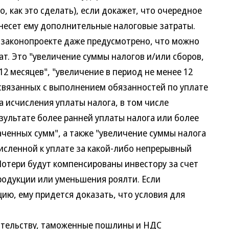
о, как это сделать), если докажет, что очередное
несет ему дополнительные налоговые затраты.
в законопроекте даже предусмотрено, что можно
т. Это "увеличение суммы налогов и/или сборов,
2 месяцев", "увеличение в период не менее 12
 связанных с выполнением обязанностей по уплате
 исчисления уплаты налога, в том числе
зультате более ранней уплаты налога или более
аченных сумм", а также "увеличение суммы налога
исленной к уплате за какой-либо непрерывный
Потери будут компенсированы инвестору за счет
одукции или уменьшения роялти. Если
цию, ему придется доказать, что условия для
ельству, таможенные пошлины и НДС