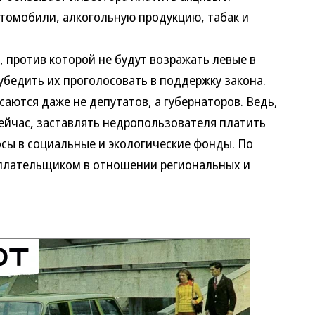
томобили, алкогольную продукцию, табак и
против которой не будут возражать левые в
 убедить их проголосовать в поддержку закона.
аются даже не депутатов, а губернаторов. Ведь,
 сейчас, заставлять недропользователя платить
сы в социальные и экологические фонды. По
оплательщиком в отношении региональных и