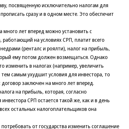
аву, посвященную исключительно налогам для
 прописать сразу и в одном месте. Это обеспечит
 много лет вперед можно установить с
, работающий на условиях СРП, платит всего
недрами (ренталс и роялти), налог на прибыль,
торый ему потом должен возмещаться. Однако
то изменить в налогах (например, увеличить
и тем самым ухудшит условия для инвестора, то
 договор заключен на много лет вперед.
алога на прибыль, которая, согласно
инвестора СРП остается такой же, как и в день
 всех остальных налогоплательщиков она
потребовать от государства изменить соглашение