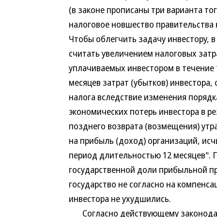
(в законе прописаны три варианта тог
налоговое новшество правительства 
Чтобы облегчить задачу инвестору, 
считать увеличением налоговых затра
уплачиваемых инвестором в течение 1
месяцев затрат (убытков) инвестора,
налога вследствие изменения порядка
экономических потерь инвестора в ре
позднего возврата (возмещения) утр
на прибыль (доход) организаций, исч
период длительностью 12 месяцев". 
государственной доли прибыльной пр
государство не согласно на компенса
инвестора не ухудшились.
Согласно действующему законодат