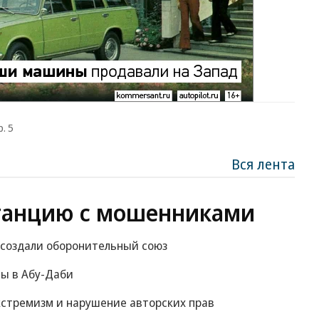
. 5
Вся лента
танцию с мошенниками
 создали оборонительный союз
вы в Абу-Даби
экстремизм и нарушение авторских прав