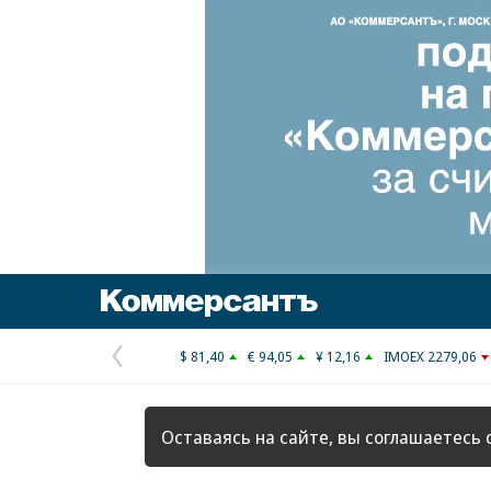
Коммерсантъ
$ 81,40
€ 94,05
¥ 12,16
IMOEX 2279,06
Предыдущая
страница
Оставаясь на сайте, вы соглашаетесь 