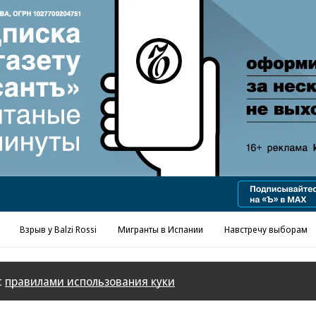
Взрыв у Balzi Rossi
Мигранты в Испании
Навстречу выборам
с
правилами использования куки