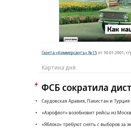
Газета «Коммерсантъ» №15
от 30.01.2001, стр
Картина дня
ФСБ сократила дис
Саудовская Аравия, Пакистан и Турция
«Аэрофлот» возобновит рейсы из Моск
«Яблоко» требуют снять с выборов за 