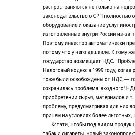
распространяются не только на недро
законодательство о СРП полностью 
оборудование и оказание услуг иност
изготовленные внутри России из-за п
Поэтому инвестор автоматически пре
потому что у него дешевле. К тому ж
государство возмещает НДС. "Пробле
Налоговый кодекс в 1999 году, когда
тоже были освобождены от НДС,— го
сохранилась проблема 'входного' НДС
приобретении сырья, материалов и т.
проблему, предусматривая для них во
причем на условиях более льготных, 
Кстати, чтобы под видом продукци
табак и сигареты, новый законопроек