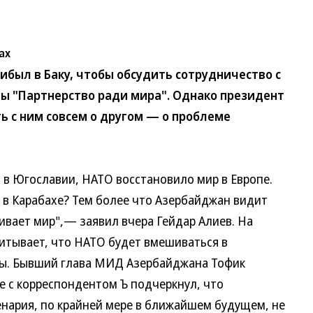
ах
ыл в Баку, чтобы обсудить сотрудничество с
ы "Партнерство ради мира". Однако президент
ь с ним совсем о другом — о проблеме
в Югославии, НАТО восстановило мир в Европе.
ь в Карабахе? Тем более что Азербайджан видит
ивает мир",— заявил вчера Гейдар Алиев. На
читывает, что НАТО будет вмешиваться в
мы. Бывший глава МИД Азербайджана Тофик
еде с корреспондентом Ъ подчеркнул, что
енария, по крайней мере в ближайшем будущем, не