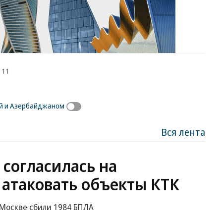
 11
й и Азербайджаном
Вся лента
 согласилась на
 атаковать объекты КТК
к Москве сбили 1984 БПЛА