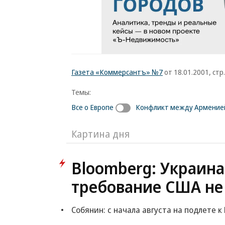
Газета «Коммерсантъ» №7
от 18.01.2001, стр.
Темы:
Все о Европе
Конфликт между Армение
Картина дня
Bloomberg: Украина
требование США не
Собянин: с начала августа на подлете 