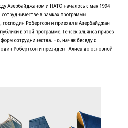
у Азербайджаном и НАТО началось с мая 1994
о сотрудничестве в рамках программы
, господин Робертсон и приехал в Азербайджан
публики в этой программе. Генсек альянса привез
форм сотрудничества. Но, начав беседу с
подин Робертсон и президент Алиев до основной