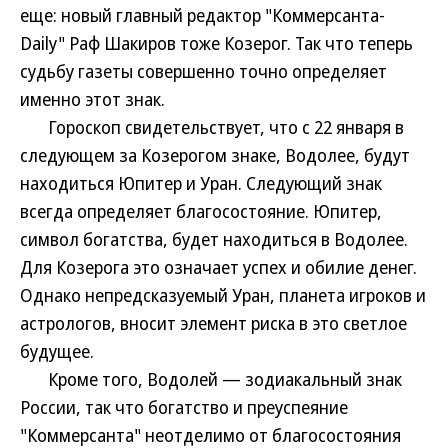
еще: новый главный редактор "Коммерсанта-
Daily" Раф Шакиров тоже Козерог. Так что теперь
судьбу газеты совершенно точно определяет
именно этот знак.
Гороскоп свидетельствует, что с 22 января в
следующем за Козерогом знаке, Водолее, будут
находиться Юпитер и Уран. Следующий знак
всегда определяет благосостояние. Юпитер,
символ богатства, будет находиться в Водолее.
Для Козерога это означает успех и обилие денег.
Однако непредсказуемый Уран, планета игроков и
астрологов, вносит элемент риска в это светлое
будущее.
Кроме того, Водолей — зодиакальный знак
России, так что богатство и преуспеяние
"Коммерсанта" неотделимо от благосостояния