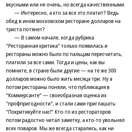
вкусными или не очень, но всегда качественными.
— Интересно, а кто за все это платит? Ведь
обед в ином московском ресторане долларов на
триста потянет?
— В самом начале, когда рубрика
"Ресторанная критика" только появилась и
рестораны можно было по пальцам пересчитать,
платили за все сами. Тогда и цены, как вы
помните, в стране были другие — на те же 300
долларов можно было жить месяца три. Ну а
потом рестораны поняли, что публикация в
"Коммерсанте" — своеобразная оценка их
"профпригодности", и стали сами приглашать:
"Покритикуйте нас!" Кто-то из рестораторов
потом радостно читал заметку, а кто-то увольнял
всех поваров. Мы же всегда старались, как ни