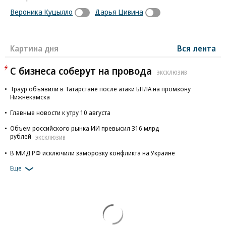
Вероника Куцылло
Дарья Цивина
Картина дня
Вся лента
С бизнеса соберут на провода
ЭКСКЛЮЗИВ
Траур объявили в Татарстане после атаки БПЛА на промзону
Нижнекамска
Главные новости к утру 10 августа
Объем российского рынка ИИ превысил 316 млрд
рублей
ЭКСКЛЮЗИВ
В МИД РФ исключили заморозку конфликта на Украине
Еще