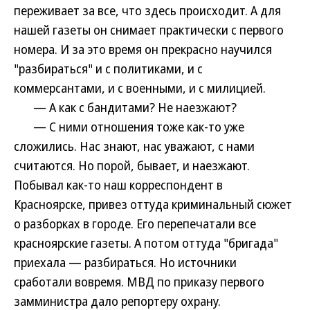
переживает за все, что здесь происходит. А для
нашей газеты он снимает практически с первого
номера. И за это время он прекрасно научился
"разбираться" и с политиками, и с
коммерсантами, и с военными, и с милицией.
— А как с бандитами? Не наезжают?
— С ними отношения тоже как-то уже
сложились. Нас знают, нас уважают, с нами
считаются. Но порой, бывает, и наезжают.
Побывал как-то наш корреспондент в
Красноярске, привез оттуда криминальный сюжет
о разборках в городе. Его перепечатали все
красноярские газеты. А потом оттуда "бригада"
приехала — разбираться. Но источники
сработали вовремя. МВД по приказу первого
замминистра дало репортеру охрану.