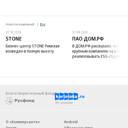
Новости компаний
Все
07.08.2026
07.08.2026
STONE
ПАО ДОМ.РФ
Бизнес-центр STONE Римская
В ДОМ.РФ рассказали, как
возведен в полную высоту
крупным компаниям эффектив
реализовывать ESG-стратегию
Благотворительный фонд
18+ реклама
О «Коммерсанте»
Android
Архив
Обратная связь