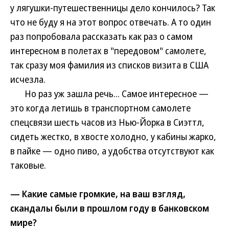
у лягушки-путешественницы дело кончилось? Так
что не буду я на этот вопрос отвечать. А то один
раз попробовала рассказать как раз о самом
интересном в полетах в "передовом" самолете,
так сразу моя фамилия из списков визита в США
исчезла.
Но раз уж зашла речь... Самое интересное —
это когда летишь в транспортном самолете
спецсвязи шесть часов из Нью-Йорка в Сиэттл,
сидеть жестко, в хвосте холодно, у кабины жарко,
в пайке — одно пиво, а удобства отсутствуют как
таковые.
— Какие самые громкие, на ваш взгляд,
скандалы были в прошлом году в банковском
мире?