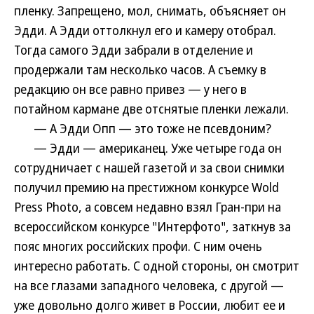
пленку. Запрещено, мол, снимать, объясняет он
Эдди. А Эдди оттолкнул его и камеру отобрал.
Тогда самого Эдди забрали в отделение и
продержали там несколько часов. А съемку в
редакцию он все равно привез — у него в
потайном кармане две отснятые пленки лежали.
— А Эдди Опп — это тоже не псевдоним?
— Эдди — американец. Уже четыре года он
сотрудничает с нашей газетой и за свои снимки
получил премию на престижном конкурсе Wold
Press Photo, а совсем недавно взял Гран-при на
всероссийском конкурсе "Интерфото", заткнув за
пояс многих российских профи. С ним очень
интересно работать. С одной стороны, он смотрит
на все глазами западного человека, с другой —
уже довольно долго живет в России, любит ее и