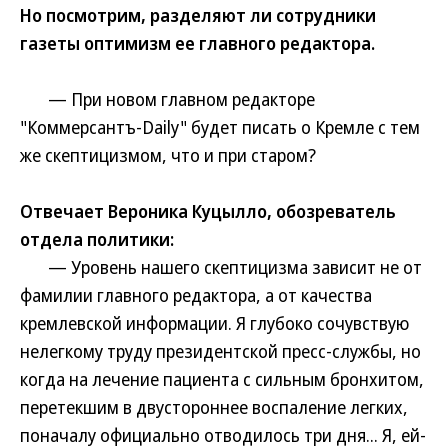
Но посмотрим, разделяют ли сотрудники
газеты оптимизм ее главного редактора.
— При новом главном редакторе
"Коммерсантъ-Daily" будет писать о Кремле с тем
же скептицизмом, что и при старом?
Отвечает Вероника Куцылло, обозреватель
отдела политики:
— Уровень нашего скептицизма зависит не от
фамилии главного редактора, а от качества
кремлевской информации. Я глубоко сочувствую
нелегкому труду президентской пресс-службы, но
когда на лечение пациента с сильным бронхитом,
перетекшим в двустороннее воспаление легких,
поначалу официально отводилось три дня... Я, ей-