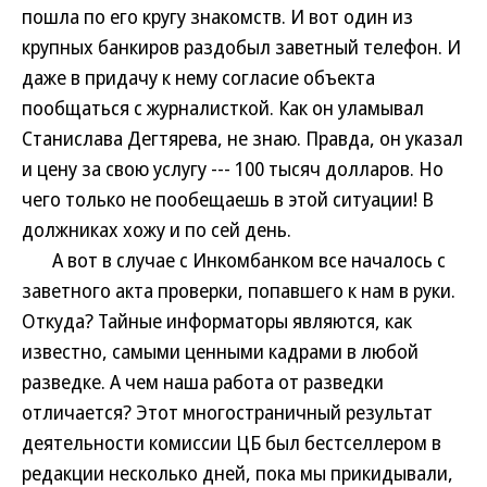
пошла по его кругу знакомств. И вот один из
крупных банкиров раздобыл заветный телефон. И
даже в придачу к нему согласие объекта
пообщаться с журналисткой. Как он уламывал
Станислава Дегтярева, не знаю. Правда, он указал
и цену за свою услугу --- 100 тысяч долларов. Но
чего только не пообещаешь в этой ситуации! В
должниках хожу и по сей день.
А вот в случае с Инкомбанком все началось с
заветного акта проверки, попавшего к нам в руки.
Откуда? Тайные информаторы являются, как
известно, самыми ценными кадрами в любой
разведке. А чем наша работа от разведки
отличается? Этот многостраничный результат
деятельности комиссии ЦБ был бестселлером в
редакции несколько дней, пока мы прикидывали,