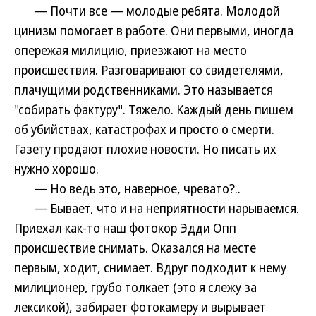
— Почти все — молодые ребята. Молодой
цинизм помогает в работе. Они первыми, иногда
опережая милицию, приезжают на место
происшествия. Разговаривают со свидетелями,
плачущими родственниками. Это называется
"собирать фактуру". Тяжело. Каждый день пишем
об убийствах, катастрофах и просто о смерти.
Газету продают плохие новости. Но писать их
нужно хорошо.
— Но ведь это, наверное, чревато?..
— Бывает, что и на неприятности нарываемся.
Приехал как-то наш фотокор Эдди Опп
происшествие снимать. Оказался на месте
первым, ходит, снимает. Вдруг подходит к нему
милиционер, грубо толкает (это я слежу за
лексикой), забирает фотокамеру и вырывает