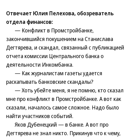
Отвечает Юлия Пелехова, обозреватель
отдела финансов:
— Конфликт в Промстройбанке,
закончившийся покушением на Станислава
Дегтярева, и скандал, связанный с публикацией
отчета комиссии Центрального банка о
деятельности Инкомбанка.
— Как журналистам газеты удается
раскапывать банковские скандалы?
— Хоть убейте меня, я не помню, кто сказал
мне про конфликт в Промстройбанке. А вот как
сказали, началось самое сложное. Надо было
найти участников событий.
Яков Дубенецкий — в банке. А вот про
Дегтярева не знал никто. Прикинув что к чему,