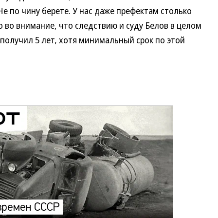
Не по чину берете. У нас даже префектам столько
 во внимание, что следствию и суду Белов в целом
 получил 5 лет, хотя минимальный срок по этой