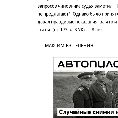
запросов чиновника судья заметил: "
не предлагают". Однако было принято
давал правдивые показания, за что и
статье (ст. 173, ч. 3 УК) — 8 лет.
МАКСИМ Ъ-СТЕПЕНИН