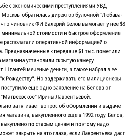
ьбе с экономическими преступлениями УВД
 Москвы обратилась директор булочной "Любава-
 что чиновник ФИ Валерий Белов вымогает у нее $3
по минимальной стоимости и быстрое оформление
же располагали оперативной информацией о
. Предназначенные к передаче $1 тыс. пометили
а магазина установили скрытую камеру.
Штангей меченые деньги, а также набрал в ее
 "к Рождеству". Но задерживать его милиционеры
им поступило еще одно заявление на Белова от
 "Матвеевское" Ирины Лаврентьевой.
но затягивает вопрос об оформлении и выдаче
 магазина, выкупленного еще в 1992 году. Белов,
е выкуплено по старым ценам и поэтому надо
может закрыть на это глаза, если Лаврентьева даст