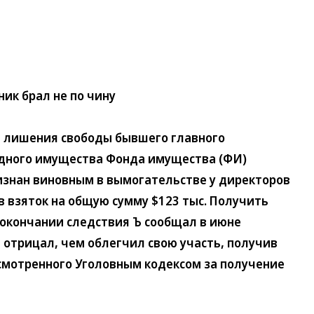
ик брал не по чину
 лишения свободы бывшего главного
дного имущества Фонда имущества (ФИ)
изнан виновным в вымогательстве у директоров
 взяток на общую сумму $123 тыс. Получить
б окончании следствия Ъ сообщал в июне
е отрицал, чем облегчил свою участь, получив
смотренного Уголовным кодексом за получение