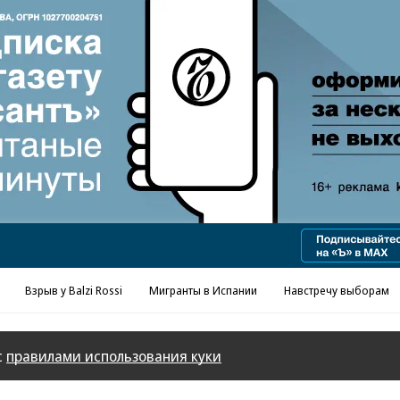
Взрыв у Balzi Rossi
Мигранты в Испании
Навстречу выборам
с
правилами использования куки