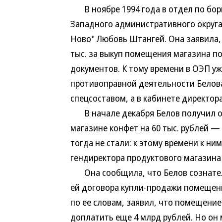
В ноябре 1994 года в отдел по бор
Западного административного округа
Ново" Любовь Штангей. Она заявила,
тыс. за выкуп помещения магазина 
документов. К тому времени в ОЭП у
противоправной деятельности Белова
спецсоставом, а в кабинете директор
В начале декабря Белов получил от 
магазине конфет на 60 тыс. рублей —
тогда не стали: к этому времени к н
гендиректора продуктового магазина
Она сообщила, что Белов сознатель
ей договора купли-продажи помещения
по ее словам, заявил, что помещени
доплатить еще 4 млрд рублей. Но он 