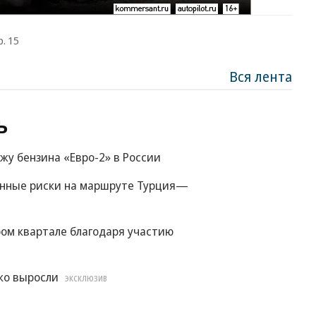
р. 15
Вся лента
ь
жу бензина «Евро-2» в России
енные риски на маршруте Турция—
ом квартале благодаря участию
ко выросли
ЭКСКЛЮЗИВ