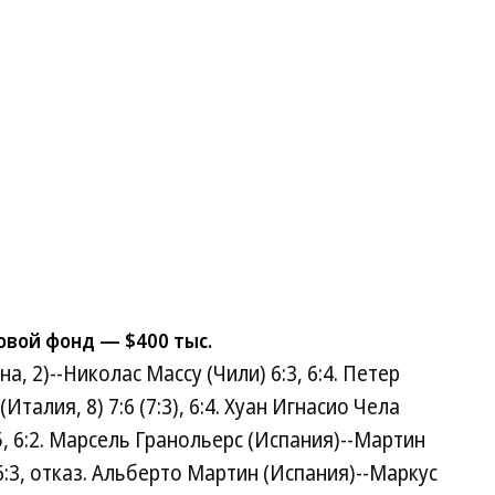
зовой фонд — $400 тыс.
, 2)--Николас Массу (Чили) 6:3, 6:4. Петер
талия, 8) 7:6 (7:3), 6:4. Хуан Игнасио Чела
:5, 6:2. Марсель Гранольерс (Испания)--Мартин
 6:3, отказ. Альберто Мартин (Испания)--Маркус