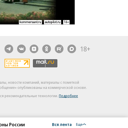
18+
алы, новости компаний, материалы с пометкой
общение» опубликованы на коммерческой основе.
ся рекомендательные технологии.
Подробнее
роны России
Вся лента
Еще