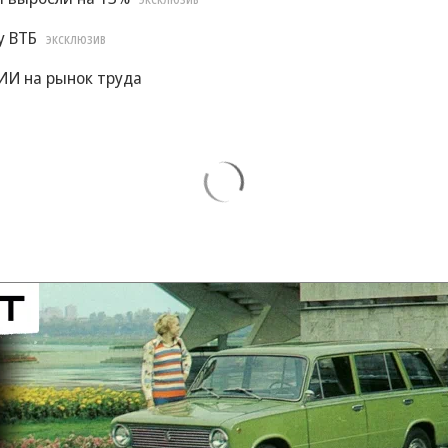
ЭКСКЛЮЗИВ
у ВТБ
ЭКСКЛЮЗИВ
ИИ на рынок труда