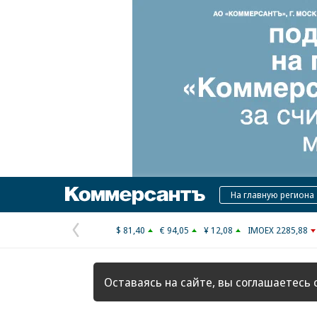
Коммерсантъ
На главную региона
$ 81,40
€ 94,05
¥ 12,08
IMOEX 2285,88
Предыдущая
страница
Оставаясь на сайте, вы соглашаетесь 