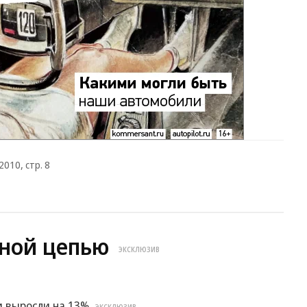
010, стр. 8
ной цепью
ЭКСКЛЮЗИВ
и выросли на 13%