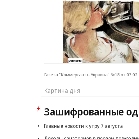
Газета "Коммерсантъ Украина" №18 от 03.02.2
Картина дня
Зашифрованные од
Главные новости к утру 7 августа
Доходы санаториев в первом полугоди