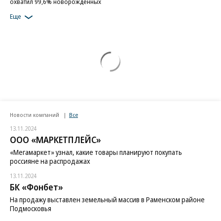
охватил 99,6% новорожденных
Еще
Новости компаний
Все
13.11.2024
ООО «МАРКЕТПЛЕЙС»
«Мегамаркет» узнал, какие товары планируют покупать
россияне на распродажах
13.11.2024
БК «Фонбет»
На продажу выставлен земельный массив в Раменском районе
Подмосковья