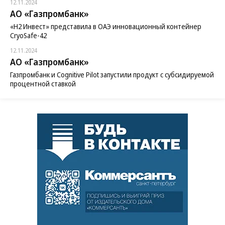
12.11.2024
АО «Газпромбанк»
«H2 Инвест» представила в ОАЭ инновационный контейнер
CryoSafe-42
12.11.2024
АО «Газпромбанк»
Газпромбанк и Cognitive Pilot запустили продукт с субсидируемой
процентной ставкой