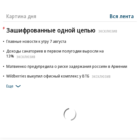
Картина дня
Вся лента
Зашифрованные одной цепью
ЭКСКЛЮЗИВ
Главные новости к утру 7 августа
Доходы санаториев в первом полугодии выросли на
13%
ЭКСКЛЮЗИВ
Матвиенко предупредила о риске задержания россиян в Армении
Wildberries выкупил офисный комплекс у ВТБ
ЭКСКЛЮЗИВ
Еще